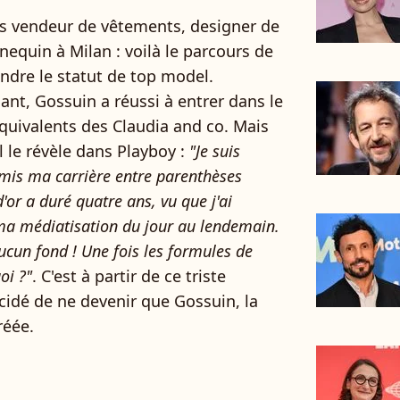
s vendeur de vêtements, designer de
nequin à Milan : voilà le parcours de
indre le statut de top model.
nt, Gossuin a réussi à entrer dans le
quivalents des Claudia and co. Mais
l le révèle dans Playboy :
"Je suis
 mis ma carrière entre parenthèses
'or a duré quatre ans, vu que j'ai
ma médiatisation du jour au lendemain.
 aucun fond ! Une fois les formules de
oi ?"
. C'est à partir de ce triste
cidé de ne devenir que Gossuin, la
réée.