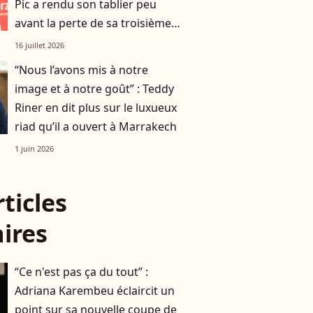
Pic a rendu son tablier peu
avant la perte de sa troisième
étoile
16 juillet 2026
“Nous l’avons mis à notre
image et à notre goût” : Teddy
Riner en dit plus sur le luxueux
riad qu’il a ouvert à Marrakech
1 juin 2026
rticles
aires
“Ce n'est pas ça du tout” :
Adriana Karembeu éclaircit un
point sur sa nouvelle coupe de