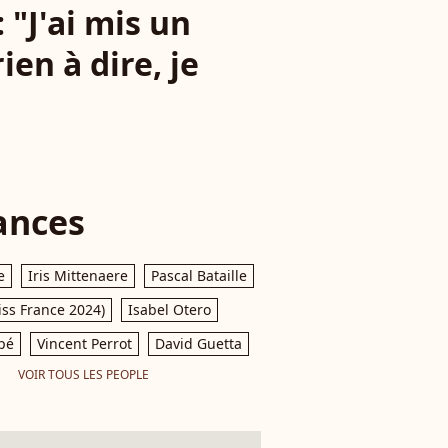
 "J'ai mis un
en à dire, je
ances
e
Iris Mittenaere
Pascal Bataille
iss France 2024)
Isabel Otero
pé
Vincent Perrot
David Guetta
VOIR TOUS LES PEOPLE