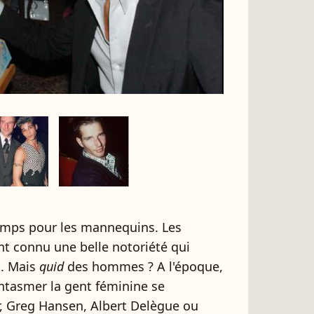
temps pour les mannequins. Les
ont connu une belle notoriété qui
t. Mais
quid
des hommes ? A l'époque,
antasmer la gent féminine se
 Greg Hansen, Albert Delègue ou