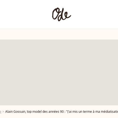
e
Alain Gossuin, top model des années 90 : "J'ai mis un terme à ma médiatisation ca