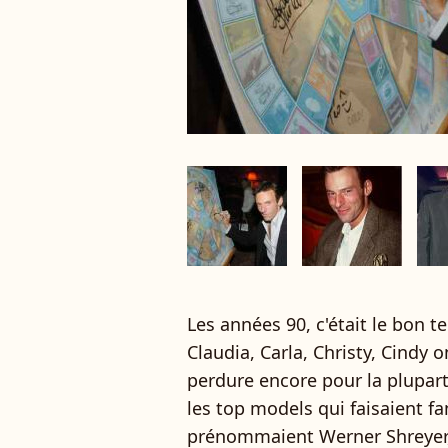
Les années 90, c'était le bon 
Claudia, Carla, Christy, Cindy 
perdure encore pour la plupar
les top models qui faisaient f
prénommaient Werner Shreyer,