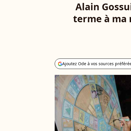
Alain Gossui
terme à ma m
Ajoutez Ode à vos sources préféré