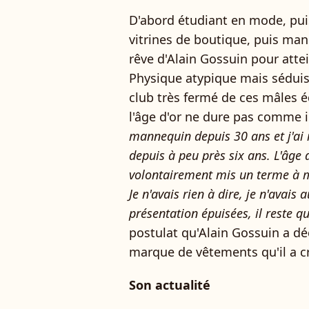
D'abord étudiant en mode, pui
vitrines de boutique, puis man
rêve d'Alain Gossuin pour atte
Physique atypique mais séduisa
club très fermé de ces mâles é
l'âge d'or ne dure pas comme i
mannequin depuis 30 ans et j'ai
depuis à peu près six ans. L'âge d
volontairement mis un terme à 
Je n'avais rien à dire, je n'avais
présentation épuisées, il reste qu
postulat qu'Alain Gossuin a dé
marque de vêtements qu'il a c
Son actualité