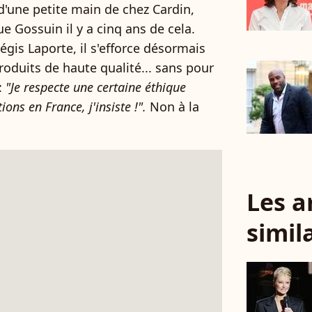
 d'une petite main de chez Cardin,
e Gossuin il y a cinq ans de cela.
égis Laporte, il s'efforce désormais
roduits de haute qualité... sans pour
:
"Je respecte une certaine éthique
ions en France, j'insiste !".
Non à la
Les a
simil