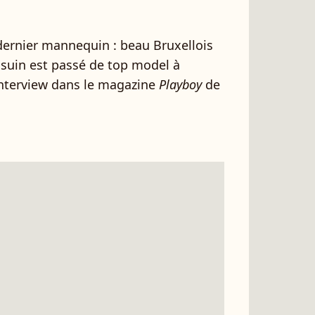
 dernier mannequin : beau Bruxellois
ssuin est passé de top model à
 interview dans le magazine
Playboy
de