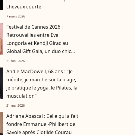
cheveux courte
7 mars 2026
Festival de Cannes 2026 :
Retrouvailles entre Eva
Longoria et Kendji Girac au
Global Gift Gala, un duo chic
pour la bonne cause
21 mai 2026
Andie MacDowell, 68 ans : "Je
médite, je marche sur la plage,
je pratique le yoga, le Pilates, la
musculation"
21 mai 2026
Adriana Abascal : Celle qui a fait
fondre Emmanuel-Philibert de
Savoie après Clotilde Courau