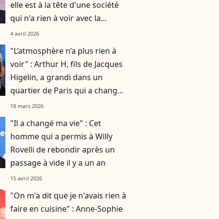
elle est à la tête d'une société
qui n'a rien à voir avec la
musique
4 avril 2026
"L’atmosphère n’a plus rien à
voir" : Arthur H, fils de Jacques
Higelin, a grandi dans un
quartier de Paris qui a changé
du tout au tout
18 mars 2026
"Il a changé ma vie" : Cet
homme qui a permis à Willy
Rovelli de rebondir après un
passage à vide il y a un an
15 avril 2026
"On m'a dit que je n'avais rien à
faire en cuisine" : Anne-Sophie