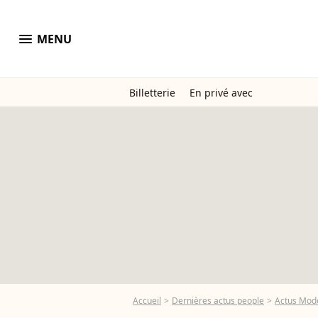
menu
MENU
Billetterie
En privé avec
Accueil
Dernières actus people
Actus Mod