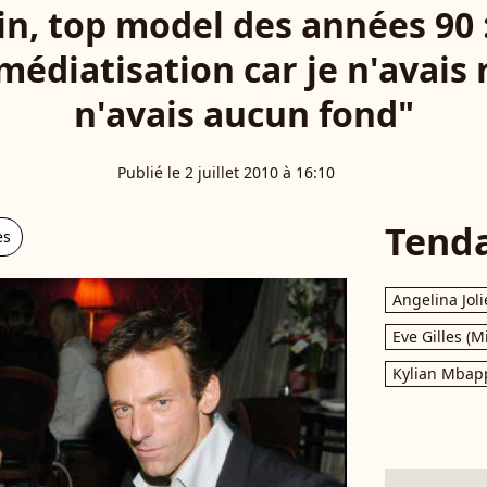
n, top model des années 90 :
édiatisation car je n'avais ri
n'avais aucun fond"
Publié le 2 juillet 2010 à 16:10
Tend
es
Angelina Joli
Eve Gilles (M
Kylian Mbap