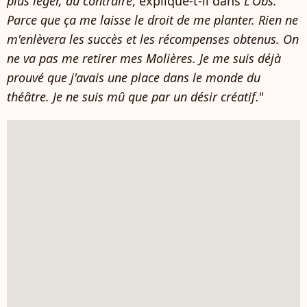
plus léger, au contraire
, explique-t-il dans
L'Obs.
Parce que ça me laisse le droit de me planter. Rien ne
m'enlèvera les succès et les récompenses obtenus. On
ne va pas me retirer mes Molières. Je me suis déjà
prouvé que j'avais une place dans le monde du
théâtre. Je ne suis mû que par un désir créatif.
"