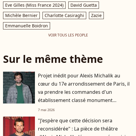
Eve Gilles (Miss France 2024)
David Guetta
Michèle Bernier
Charlotte Casiraghi
Zazie
Emmanuelle Boidron
VOIR TOUS LES PEOPLE
Sur le même thème
Projet inédit pour Alexis Michalik au
cœur du 17e arrondissement de Paris, il
va prendre les commandes d'un
établissement classé monument
historique
7 mai 2026
"J'espère que cette décision sera
reconsidérée" : La pièce de théâtre