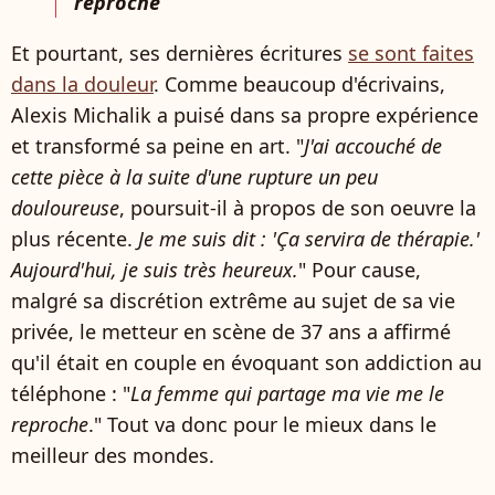
reproche
Et pourtant, ses dernières écritures
se sont faites
dans la douleur
. Comme beaucoup d'écrivains,
Alexis Michalik a puisé dans sa propre expérience
et transformé sa peine en art. "
J'ai accouché de
cette pièce à la suite d'une rupture un peu
douloureuse
, poursuit-il à propos de son oeuvre la
plus récente.
Je me suis dit : 'Ça servira de thérapie.'
Aujourd'hui, je suis très heureux.
" Pour cause,
malgré sa discrétion extrême au sujet de sa vie
privée, le metteur en scène de 37 ans a affirmé
qu'il était en couple en évoquant son addiction au
téléphone : "
La femme qui partage ma vie me le
reproche
." Tout va donc pour le mieux dans le
meilleur des mondes.