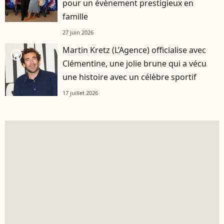
pour un évènement prestigieux en
famille
27 juin 2026
Martin Kretz (L’Agence) officialise avec
player2
Clémentine, une jolie brune qui a vécu
une histoire avec un célèbre sportif
17 juillet 2026