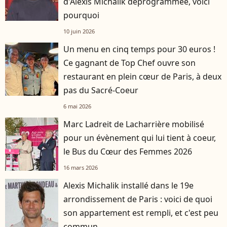
d'Alexis Michalik déprogrammée, voici
pourquoi
10 juin 2026
Un menu en cinq temps pour 30 euros !
Ce gagnant de Top Chef ouvre son
restaurant en plein cœur de Paris, à deux
pas du Sacré-Coeur
6 mai 2026
Marc Ladreit de Lacharrière mobilisé
pour un évènement qui lui tient à coeur,
le Bus du Cœur des Femmes 2026
16 mars 2026
Alexis Michalik installé dans le 19e
arrondissement de Paris : voici de quoi
son appartement est rempli, et c'est peu
commun