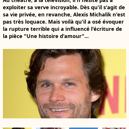
Au théâtre, à la télévision, il n'hésite pas à
exploiter sa verve incroyable. Dès qu'il s'agit de
sa vie privée, en revanche, Alexis Michalik n'est
pas très loquace. Mais voilà qu'il a osé évoquer
la rupture terrible qui a influencé l'écriture de
la pièce "Une histoire d'amour"...