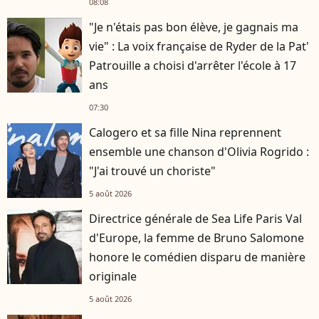
08:08
"Je n'étais pas bon élève, je gagnais ma
vie" : La voix française de Ryder de la Pat'
Patrouille a choisi d'arrêter l'école à 17
ans
07:30
Calogero et sa fille Nina reprennent
ensemble une chanson d'Olivia Rogrido :
"J'ai trouvé un choriste"
5 août 2026
Directrice générale de Sea Life Paris Val
d'Europe, la femme de Bruno Salomone
honore le comédien disparu de manière
originale
5 août 2026