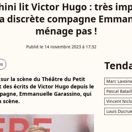
ini lit Victor Hugo : très i
 sa discrète compagne Emman
ménage pas !
Publié le 14 novembre 2023 à 17:32
Tend
es
 sur la scène du Théâtre du Petit
Marc Lavoin
it des écrits de Victor Hugo depuis le
Pascal Batail
ompagne, Emmanuelle Garassino, qui
n scène.
Vincent Nicl
Louis Ducrue