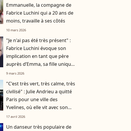
Emmanuelle, la compagne de
Fabrice Luchini qui a 20 ans de
moins, travaille à ses côtés
10 mars 2026
"Je n'ai pas été très présent" :
Fabrice Luchini évoque son
implication en tant que père
auprès d’Emma, sa fille unique,
également actrice
9 mars 2026
"C'est très vert, très calme, très
civilisé" : Julie Andrieu a quitté
Paris pour une ville des
Yvelines, où elle vit avec son
mari et leurs deux enfants
17 avril 2026
Un danseur très populaire de