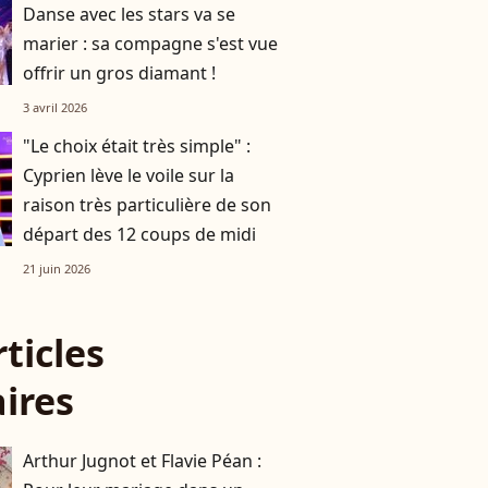
Danse avec les stars va se
marier : sa compagne s'est vue
offrir un gros diamant !
3 avril 2026
"Le choix était très simple" :
Cyprien lève le voile sur la
raison très particulière de son
départ des 12 coups de midi
21 juin 2026
rticles
aires
Arthur Jugnot et Flavie Péan :