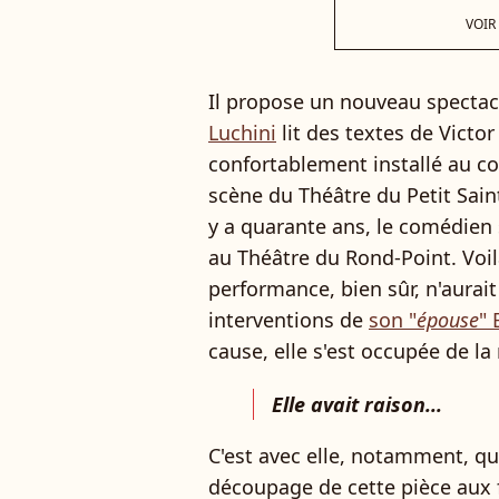
VOIR
Il propose un nouveau spectacle
Luchini
lit des textes de Victo
confortablement installé au coin
scène du Théâtre du Petit Saint
y a quarante ans, le comédien s
au Théâtre du Rond-Point. Voilà
performance, bien sûr, n'aurai
interventions de
son "
épouse
"
cause, elle s'est occupée de la
Elle avait raison...
C'est avec elle, notamment, que
découpage de cette pièce aux 