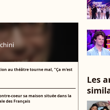
chini
tion au théâtre tourne mal, "Ça m'est
Les a
simil
contre-coeur sa maison située dans la
ale des Français