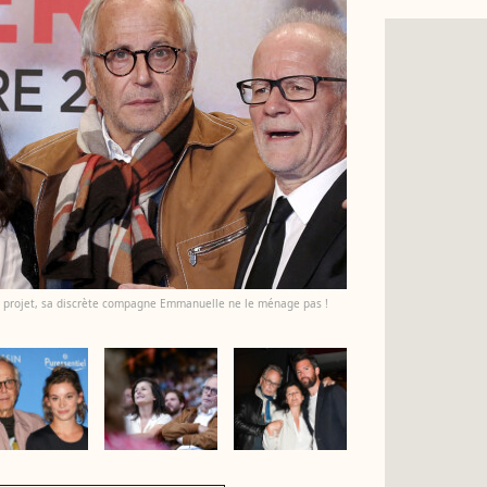
 le projet, sa discrète compagne Emmanuelle ne le ménage pas !