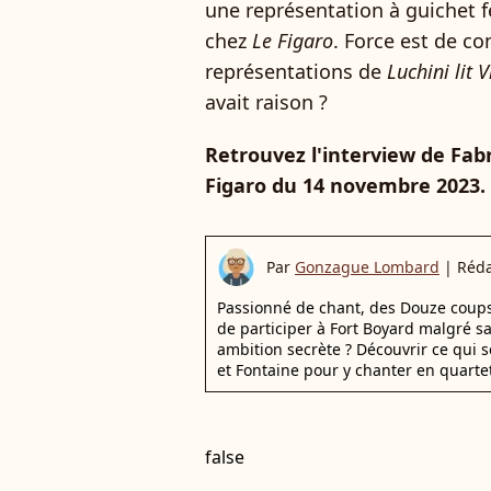
une représentation à guichet 
chez
Le Figaro
. Force est de co
représentations de
Luchini lit 
avait raison ?
Retrouvez l'interview de Fabr
Figaro du 14 novembre 2023.
Par
Gonzague Lombard
|
Réda
Passionné de chant, des Douze coups d
de participer à Fort Boyard malgré s
ambition secrète ? Découvrir ce qui s
et Fontaine pour y chanter en quartet
false