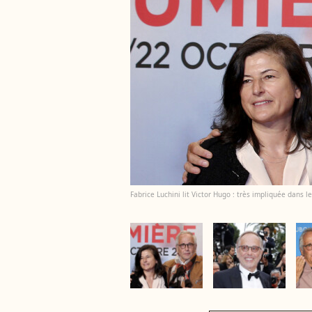
Fabrice Luchini lit Victor Hugo : très impliquée dans