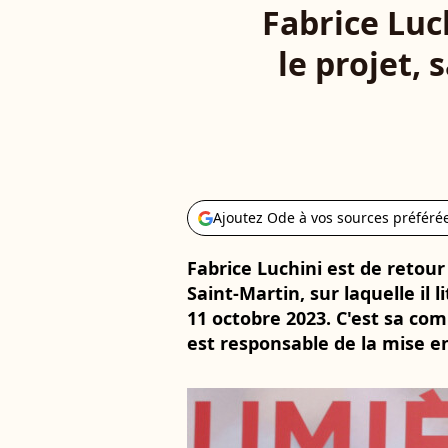
Fabrice Luch
le projet,
Ajoutez Ode à vos sources préféré
Fabrice Luchini est de retour
Saint-Martin, sur laquelle il l
11 octobre 2023. C'est sa c
est responsable de la mise e