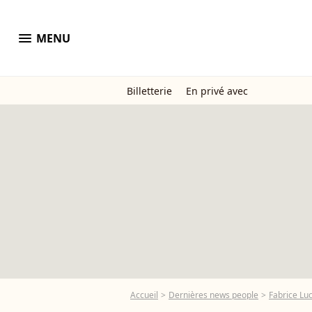
menu
MENU
Billetterie
En privé avec
Accueil
Dernières news people
Fabrice Luc