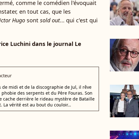
fermé, comme le comédien l'évoquait
nstater, en tout cas, que les
Victor Hugo
sont
sold out
... qui c'est qui
ice Luchini dans le journal Le
cteur
e midi et de la discographie de Jul, il rêve
a phobie des serpents et du Père Fouras. Son
e cache derrière le rideau mystère de Bataille
. La vérité est au bout du couloir…