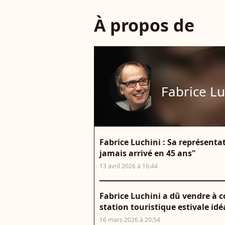
À propos de
Fabrice Lu
Fabrice Luchini : Sa représenta
jamais arrivé en 45 ans"
13 avril 2026 à 16:44
Fabrice Luchini a dû vendre à 
station touristique estivale idé
16 mars 2026 à 20:54