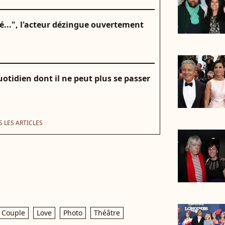
mé...", l'acteur dézingue ouvertement
uotidien dont il ne peut plus se passer
 LES ARTICLES
Couple
Love
Photo
Théâtre