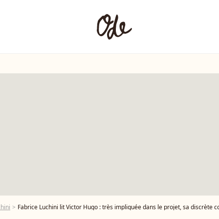
hini
Fabrice Luchini lit Victor Hugo : très impliquée dans le projet, sa discr