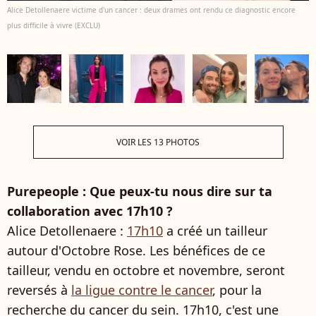
Alice Detollenaere victime d'un cancer : deux drames ont rendu ce diagnostic encore
plus difficile à vivre (EXCLU)
VOIR LES 13 PHOTOS
Purepeople : Que peux-tu nous dire sur ta
collaboration avec 17h10 ?
Alice Detollenaere :
17h10
a créé un tailleur
autour d'Octobre Rose. Les bénéfices de ce
tailleur, vendu en octobre et novembre, seront
reversés à
la ligue contre le cancer
, pour la
recherche du cancer du sein. 17h10, c'est une