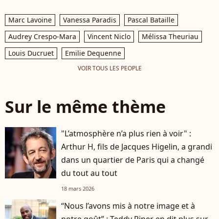
Marc Lavoine
Vanessa Paradis
Pascal Bataille
Audrey Crespo-Mara
Vincent Niclo
Mélissa Theuriau
Louis Ducruet
Emilie Dequenne
VOIR TOUS LES PEOPLE
Sur le même thème
"L’atmosphère n’a plus rien à voir" :
Arthur H, fils de Jacques Higelin, a grandi
dans un quartier de Paris qui a changé
du tout au tout
18 mars 2026
“Nous l’avons mis à notre image et à
notre goût” : Teddy Riner en dit plus sur