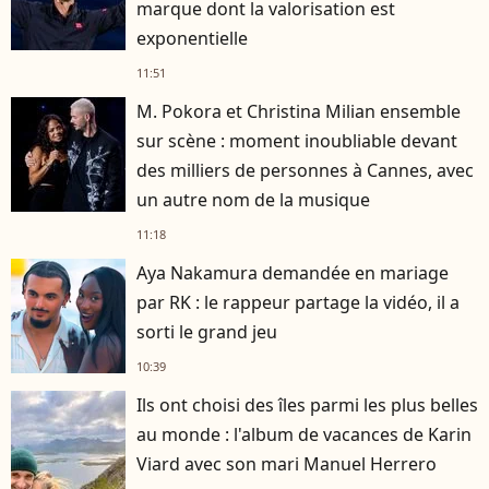
marque dont la valorisation est
exponentielle
11:51
M. Pokora et Christina Milian ensemble
sur scène : moment inoubliable devant
des milliers de personnes à Cannes, avec
un autre nom de la musique
11:18
Aya Nakamura demandée en mariage
par RK : le rappeur partage la vidéo, il a
sorti le grand jeu
10:39
Ils ont choisi des îles parmi les plus belles
au monde : l'album de vacances de Karin
Viard avec son mari Manuel Herrero