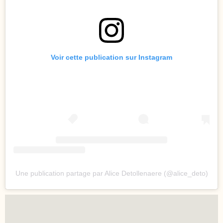
Voir cette publication sur Instagram
Une publication partage par Alice Detollenaere (@alice_deto)