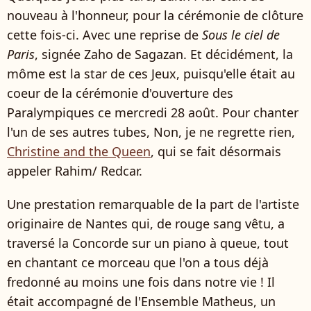
nouveau à l'honneur, pour la cérémonie de clôture
cette fois-ci. Avec une reprise de
Sous le ciel de
Paris
, signée Zaho de Sagazan. Et décidément, l
a
môme est la star de ces Jeux, puisqu'elle était au
coeur de la cérémonie d'ouverture des
Paralympiques ce mercredi 28 août. Pour chanter
l'un de ses autres tubes,
Non, je ne regrette rien,
Christine and the Queen
, qui se fait désormais
appeler Rahim/ Redcar.
Une prestation remarquable de la part de l'artiste
originaire de Nantes qui, de rouge sang vêtu, a
traversé la Concorde sur un piano à queue, tout
en chantant ce morceau que l'on a tous déjà
fredonné au moins une fois dans notre vie ! Il
était accompagné de
l'Ensemble Matheus, un