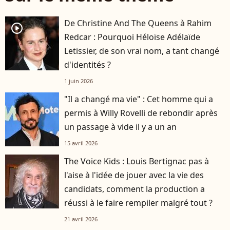
De Christine And The Queens à Rahim
player2
Redcar : Pourquoi Héloïse Adélaïde
Letissier, de son vrai nom, a tant changé
d'identités ?
1 juin 2026
"Il a changé ma vie" : Cet homme qui a
permis à Willy Rovelli de rebondir après
un passage à vide il y a un an
15 avril 2026
The Voice Kids : Louis Bertignac pas à
l'aise à l'idée de jouer avec la vie des
candidats, comment la production a
réussi à le faire rempiler malgré tout ?
21 avril 2026