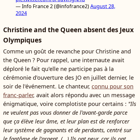
— Info France 2 (@infofrance2)
August 28,
2024
Christine and the Queen absent des Jeux
Olympiques
Comme un goût de revanche pour Christine and
the Queen ? Pour rappel, une internaute avait
déploré le fait qu'elle ne participe pas à la
cérémonie d'ouverture des JO en juillet dernier, le
soir de l'événement. Le chanteur,
connu pour son
franc-parler
, avait alors répondu avec un message
énigmatique, voire complotiste pour certains :
"Ils
ne veulent pas vous donner de l'avant-garde parce
que ça élève leur âme, et leur plan est de renforcer
leur système de gagnants et de perdants, centré sur
le fantôme de l'argent. (...) Ils ont peur, car ils ont