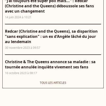
"J'ai toujours été super poli mais..." : Redcar
(Christine and the Queens) déboussole ses fans
avec un changement
14 juin 2024 à 10:21
Redcar (Christine and the Queens), sa disparition
"sans explication" : un ex d'Angèle lâché du jour
au lendemain
30 novembre 2023 à 09:57
Christine & The Queens annonce sa maladie : sa
tournée annulée inquiète vivement ses fans
16 octobre 2023 à 08:17
TOUS LES ARTICLES