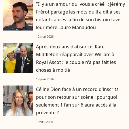
"Il y a un amour qui vous a créé" : Jérémy
player2
Frérot partage les mots qu'il a dit à ses
enfants après la fin de son histoire avec
leur mère Laure Manaudou
12 mai 2026
Après deux ans d'absence, Kate
Middleton réapparaît avec William à
Royal Ascot : le couple n'a pas fait les
choses à moitié
18 juin 2026
Céline Dion face à un record d'inscrits
pour son retour sur scène : pourquoi
seulement 1 fan sur 6 aura accès à la
prévente ?
1 avril 2026