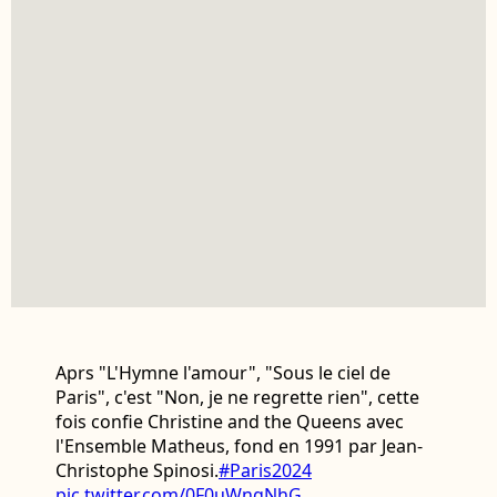
Aprs "L'Hymne l'amour", "Sous le ciel de
Paris", c'est "Non, je ne regrette rien", cette
fois confie Christine and the Queens avec
l'Ensemble Matheus, fond en 1991 par Jean-
Christophe Spinosi.
#Paris2024
pic.twitter.com/0F0uWngNhG