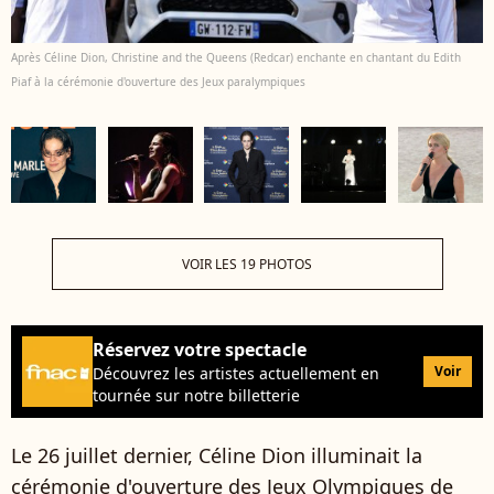
Après Céline Dion, Christine and the Queens (Redcar) enchante en chantant du Edith
Piaf à la cérémonie d'ouverture des Jeux paralympiques
VOIR LES 19 PHOTOS
Réservez votre spectacle
Voir
Découvrez les artistes actuellement en
tournée sur notre billetterie
Le 26 juillet dernier, Céline Dion illuminait la
cérémonie d'ouverture des Jeux Olympiques de