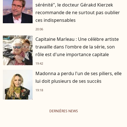
sérénité", le docteur Gérakd Kierzek
recommande de ne surtout pas oublier
ces indispensables
20:06
Capitaine Marleau : Une célèbre artiste
travaille dans l'ombre de la série, son
rôle est d'une importance capitale
19:42
Madonna a perdu l'un de ses piliers, elle
lui doit plusieurs de ses succès
19:18
DERNIÈRES NEWS