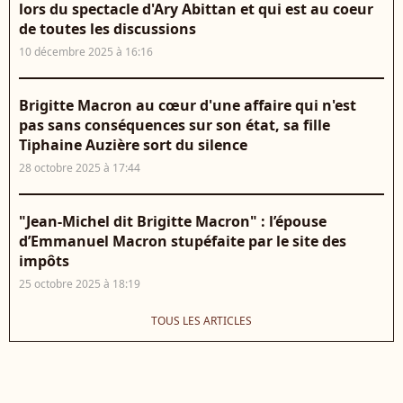
lors du spectacle d'Ary Abittan et qui est au coeur
de toutes les discussions
10 décembre 2025 à 16:16
Brigitte Macron au cœur d'une affaire qui n'est
pas sans conséquences sur son état, sa fille
Tiphaine Auzière sort du silence
28 octobre 2025 à 17:44
"Jean-Michel dit Brigitte Macron" : l’épouse
d’Emmanuel Macron stupéfaite par le site des
impôts
25 octobre 2025 à 18:19
TOUS LES ARTICLES