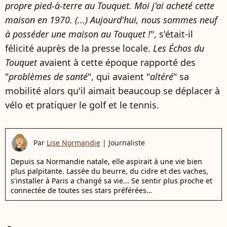
propre pied-à-terre au Touquet. Moi j'ai acheté cette
maison en 1970. (...)
Aujourd'hui, nous sommes neuf
à posséder une maison au Touquet !
", s'était-il
félicité auprès de la presse locale.
Les Échos du
Touquet
avaient à cette époque rapporté des
"
problèmes de santé
", qui avaient "
altéré
" sa
mobilité alors qu'il aimait beaucoup se déplacer à
vélo et pratiquer le golf et le tennis.
Par
Lise Normandie
|
Journaliste
Depuis sa Normandie natale, elle aspirait à une vie bien
plus palpitante. Lassée du beurre, du cidre et des vaches,
s'installer à Paris a changé sa vie... Se sentir plus proche et
connectée de toutes ses stars préférées…