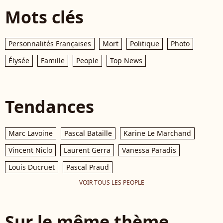
Mots clés
Personnalités Françaises
Mort
Politique
Photo
Élysée
Famille
People
Top News
Tendances
Marc Lavoine
Pascal Bataille
Karine Le Marchand
Vincent Niclo
Laurent Gerra
Vanessa Paradis
Louis Ducruet
Pascal Praud
VOIR TOUS LES PEOPLE
Sur le même thème