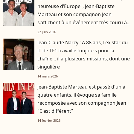
heureuse d’Europe", Jean-Baptiste
Marteau et son compagnon Jean
s’affichent à un événement très couru à
Paris
22 juin 2026
Jean-Claude Narcy : A 88 ans, l'ex star du
JT de TF1 travaille toujours pour la
chaîne... il a plusieurs missions, dont une
singulière
14 mars 2026
Jean-Baptiste Marteau est passé d'un à
quatre enfants, il évoque sa famille
recomposée avec son compagnon Jean :
"C'est différent"
14 février 2026