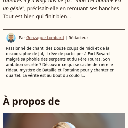
ruptures il y a vingt ans de ça... mais cet homme est
un génie
"
, précisait-elle en remuant ses hanches.
Tout est bien qui finit bien...
Par
Gonzague Lombard
|
Rédacteur
Passionné de chant, des Douze coups de midi et de la
discographie de Jul, il rêve de participer à Fort Boyard
malgré sa phobie des serpents et du Père Fouras. Son
ambition secrète ? Découvrir ce qui se cache derrière le
rideau mystère de Bataille et Fontaine pour y chanter en
quartet. La vérité est au bout du couloir…
À propos de