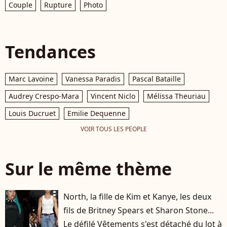
Couple
Rupture
Photo
Tendances
Marc Lavoine
Vanessa Paradis
Pascal Bataille
Audrey Crespo-Mara
Vincent Niclo
Mélissa Theuriau
Louis Ducruet
Emilie Dequenne
VOIR TOUS LES PEOPLE
Sur le même thème
North, la fille de Kim et Kanye, les deux
fils de Britney Spears et Sharon Stone...
Le défilé Vêtements s'est détaché du lot à