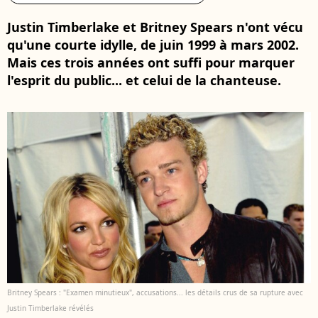
Justin Timberlake et Britney Spears n'ont vécu
qu'une courte idylle, de juin 1999 à mars 2002.
Mais ces trois années ont suffi pour marquer
l'esprit du public... et celui de la chanteuse.
Britney Spears : "Examen minutieux", accusations... les détails crus de sa rupture avec
Justin Timberlake révélés