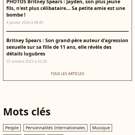
PHOTOS Britney Spears : Jayden, son plus jeune
fils, n'est plus célibataire... Sa petite amie est une
bombe !
4 janvier 2024 à 08:45
Britney Spears : Son grand-père auteur d'agression
sexuelle sur sa fille de 11 ans, elle révèle des
détails lugubres
25 octobre 2023 à 22:28
TOUS LES ARTICLES
Mots clés
People
Personnalités Internationales
Musique