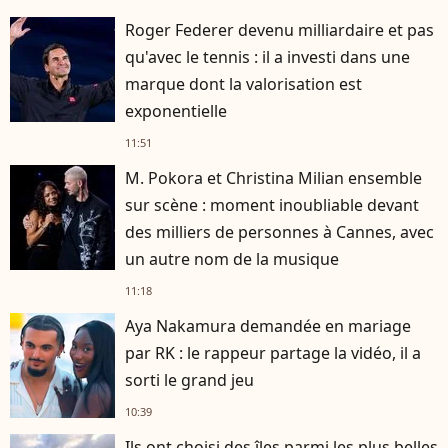
Roger Federer devenu milliardaire et pas
qu'avec le tennis : il a investi dans une
marque dont la valorisation est
exponentielle
11:51
M. Pokora et Christina Milian ensemble
sur scène : moment inoubliable devant
des milliers de personnes à Cannes, avec
un autre nom de la musique
11:18
Aya Nakamura demandée en mariage
par RK : le rappeur partage la vidéo, il a
sorti le grand jeu
10:39
Ils ont choisi des îles parmi les plus belles