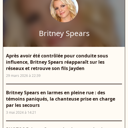
Britney Spears
Après avoir été contrôlée pour conduite sous
influence, Britney Spears réapparaît sur les
réseaux et retrouve son fils Jayden
29 mars 2026 à 22:39
Britney Spears en larmes en pleine rue : des
témoins paniqués, la chanteuse prise en charge
par les secours
3 mai 2024 à 14:21