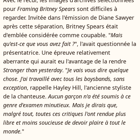
Avec le recul, les images d'archives sélectionnées
pour
Framing Britney Spears
sont difficiles à
regarder. Invitée dans l'émission de Diane Sawyer
après cette séparation, Britney Spears était
d'emblée considérée comme coupable. "
Mais
qu'est-ce que vous avez fait ?
", l'avait questionnée la
présentatrice. Une épreuve relativement
aberrante qui aurait eu l'avantage de la rendre
Stronger than yesterday
. "
Je vais vous dire quelque
chose. J'ai travaillé avec tous les boysbands, sans
exception
, rappelle Hayley Hill, l'ancienne styliste
de la chanteuse.
Aucun garçon n'a été soumis à ce
genre d'examen minutieux. Mais je dirais que,
malgré tout, toutes ces critiques l'ont rendue plus
libre et moins soucieuse de devoir plaire à tout le
monde.
"