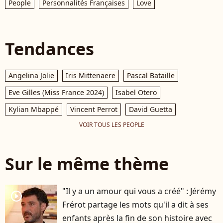
People
Personnalités Françaises
Love
Tendances
Angelina Jolie
Iris Mittenaere
Pascal Bataille
Eve Gilles (Miss France 2024)
Isabel Otero
Kylian Mbappé
Vincent Perrot
David Guetta
VOIR TOUS LES PEOPLE
Sur le même thème
"Il y a un amour qui vous a créé" : Jérémy
player2
Frérot partage les mots qu'il a dit à ses
enfants après la fin de son histoire avec