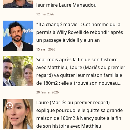
leur mère Laure Manaudou
12 mai 2026
"Il a changé ma vie" : Cet homme qui a
permis à Willy Rovelli de rebondir après
un passage à vide il y a un an
15 avril 2026
Sept mois après la fin de son histoire
avec Matthieu, Laure (Mariés au premier
regard) va quitter leur maison familiale
de 180m2 : elle a trouvé son nouveau
logement
20 février 2026
Laure (Mariés au premier regard)
player2
explique pourquoi elle quitte sa grande
maison de 180m2 à Nancy suite à la fin
de son histoire avec Matthieu