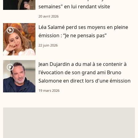
semaines" en lui rendant visite
20 avril 2026
Léa Salamé perd ses moyens en pleine
player2
émission : “Je ne pensais pas”
22 juin 2026
Jean Dujardin a du mal à se contenir à
player2
l'évocation de son grand ami Bruno
Salomone en direct lors d'une émission
19 mars 2026