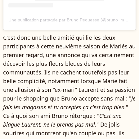
Une publication partagée par Bruno Peguesse (@bruno_mapr9)
C'est donc une belle amitié qui lie les deux
participants à cette neuvième saison de Mariés au
premier regard, une annonce qui va certainement
décevoir les plus fleurs bleues de leurs
communautés. Ils ne cachent toutefois pas leur
belle complicité, notamment lorsque Marie fait
une allusion à son "ex-mari" Laurent et sa passion
pour le shopping que Bruno accepte sans mal : "
Je
fais les magasins et tu acceptes ça c'est trop bien.
"
Ce à quoi son ami Bruno rétorque : "
C'est une
blague Laurent, ne le prends pas mal.
" De jolis
sourires qui montrent qu'en couple ou pas, ils