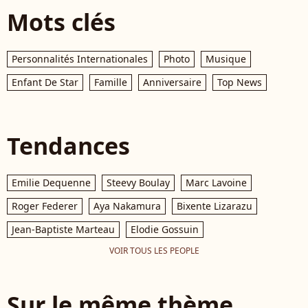
Mots clés
Personnalités Internationales
Photo
Musique
Enfant De Star
Famille
Anniversaire
Top News
Tendances
Emilie Dequenne
Steevy Boulay
Marc Lavoine
Roger Federer
Aya Nakamura
Bixente Lizarazu
Jean-Baptiste Marteau
Elodie Gossuin
VOIR TOUS LES PEOPLE
Sur le même thème