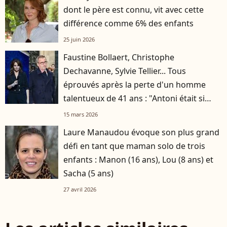
dont le père est connu, vit avec cette
différence comme 6% des enfants
25 juin 2026
Faustine Bollaert, Christophe
Dechavanne, Sylvie Tellier... Tous
éprouvés après la perte d'un homme
talentueux de 41 ans : "Antoni était si
solaire, si drôle"
15 mars 2026
Laure Manaudou évoque son plus grand
défi en tant que maman solo de trois
enfants : Manon (16 ans), Lou (8 ans) et
Sacha (5 ans)
27 avril 2026