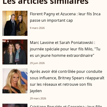
Les articles similaires
Florent Pagny et Azucena : leur fils Inca
passe un important cap
9 mars 2026
Marc Lavoine et Sarah Poniatowski :
journée spéciale pour leur fils Milo, "Tu
es un jeune homme extraordinaire"
29 juin 2026
Après avoir été contrôlée pour conduite
sous influence, Britney Spears réapparaît
sur les réseaux et retrouve son fils
Jayden
29 mars 2026
Cristiano Ronaldo et Georgina : leur fille