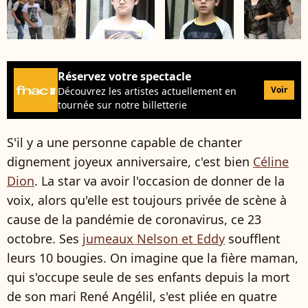
Réservez votre spectacle
Voir
Découvrez les artistes actuellement en
tournée sur notre billetterie
S'il y a une personne capable de chanter
dignement joyeux anniversaire, c'est bien
Céline
Dion
. La star va avoir l'occasion de donner de la
voix, alors qu'elle est toujours privée de scène à
cause de la pandémie de coronavirus, ce 23
octobre. Ses
jumeaux Nelson et Eddy
soufflent
leurs 10 bougies. On imagine que la fière maman,
qui s'occupe seule de ses enfants depuis la mort
de son mari René Angélil, s'est pliée en quatre