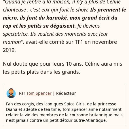
"
Quand je rentre à la maison, il n'y a plus de Céline
chanteuse : c'est eux qui font le show.
Ils prennent le
micro, ils font du karaoké, mon grand écrit du
rap et les petits se déguisent.
Je deviens
spectatrice. Ils veulent des moments avec leur
maman
", avait-elle confié sur TF1 en novembre
2019.
Nul doute que pour leurs 10 ans, Céline aura mis
les petits plats dans les grands.
Par
Tom Spencer
|
Rédacteur
Fan des corgis, des iconiques Spice Girls, de la princesse
Diana et adepte de tea time, Tom Spencer aime notamment
relater la vie des membres de la couronne britannique mais
n’est jamais contre un petit détour outre-Atlantique.