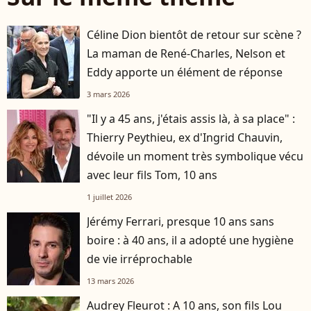
Céline Dion bientôt de retour sur scène ?
La maman de René-Charles, Nelson et
Eddy apporte un élément de réponse
3 mars 2026
"Il y a 45 ans, j'étais assis là, à sa place" :
Thierry Peythieu, ex d'Ingrid Chauvin,
dévoile un moment très symbolique vécu
avec leur fils Tom, 10 ans
1 juillet 2026
Jérémy Ferrari, presque 10 ans sans
boire : à 40 ans, il a adopté une hygiène
de vie irréprochable
13 mars 2026
Audrey Fleurot : A 10 ans, son fils Lou