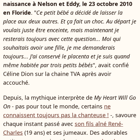
naissance à Nelson et Eddy, le 23 octobre 2010
en Floride
. "
Ce petit bébé a décidé de laisser la
place aux deux autres. Et ça fait un choc. Au départ je
voulais juste être enceinte, mais maintenant je
resterais toujours avec cette question... Moi qui
souhaitais avoir une fille, je me demanderais
toujours... J'ai conservé le placenta et je suis quand
même habitée par trois petits bébés
", avait confié
Céline Dion sur la chaine TVA après avoir
accouché.
Depuis, la mythique interprète de
My Heart Will Go
On
- pas pour tout le monde, certains
ne
connaissent toujours pas la chanteuse !
-, savoure
chaque instant passé avec
son fils aîné René-
Charles
(19 ans) et ses jumeaux. Des adorables