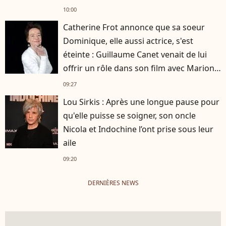
10:00
Catherine Frot annonce que sa soeur
Dominique, elle aussi actrice, s'est
éteinte : Guillaume Canet venait de lui
offrir un rôle dans son film avec Marion
Cotillard
09:27
Lou Sirkis : Après une longue pause pour
qu'elle puisse se soigner, son oncle
Nicola et Indochine l’ont prise sous leur
aile
09:20
DERNIÈRES NEWS