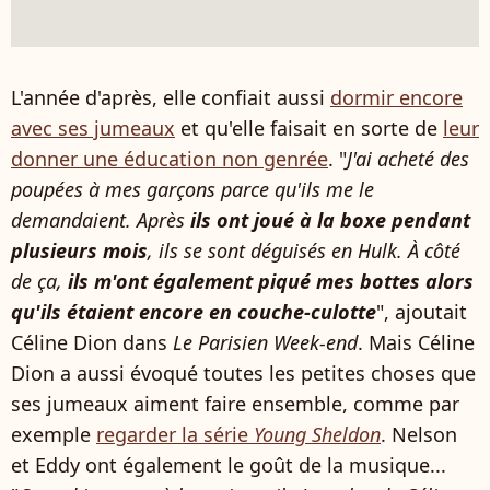
L'année d'après, elle confiait aussi
dormir encore
avec ses jumeaux
et qu'elle faisait en sorte de
leur
donner une éducation non genrée
. "
J'ai acheté des
poupées à mes garçons parce qu'ils me le
demandaient. Après
ils ont joué à la boxe pendant
plusieurs mois
, ils se sont déguisés en Hulk. À côté
de ça,
ils m'ont également piqué mes bottes alors
qu'ils étaient encore en couche-culotte
", ajoutait
Céline Dion dans
Le Parisien Week-end
. Mais Céline
Dion a aussi évoqué toutes les petites choses que
ses jumeaux aiment faire ensemble, comme par
exemple
regarder la série
Young Sheldon
. Nelson
et Eddy ont également le goût de la musique...