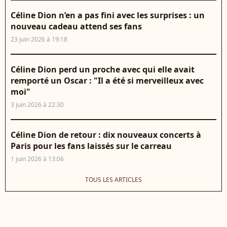
Céline Dion n’en a pas fini avec les surprises : un
nouveau cadeau attend ses fans
23 juin 2026 à 19:18
Céline Dion perd un proche avec qui elle avait
remporté un Oscar : "Il a été si merveilleux avec
moi"
3 juin 2026 à 22:30
Céline Dion de retour : dix nouveaux concerts à
Paris pour les fans laissés sur le carreau
1 juin 2026 à 13:06
TOUS LES ARTICLES