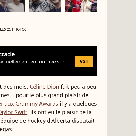
 LES 25 PHOTOS
ctacle
 actuellement en tournée sur
Voir
t des mois,
Céline Dion
fait peu à peu
es... pour le plus grand plaisir de
ver aux Grammy Awards
il y a quelques
Taylor Swift
, ils ont eu le plaisir de la
l'équipe de hockey d'Alberta disputait
Vegas.