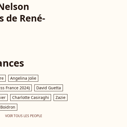
 Nelson
s de René-
ances
re
Angelina Jolie
iss France 2024)
David Guetta
ier
Charlotte Casiraghi
Zazie
Boidron
VOIR TOUS LES PEOPLE