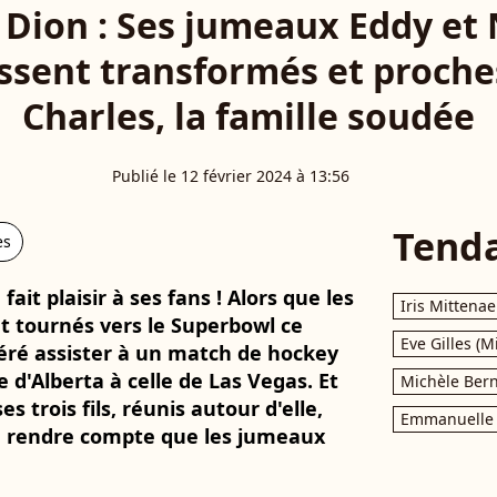
 Dion : Ses jumeaux Eddy et
ssent transformés et proche
Charles, la famille soudée
Publié le 12 février 2024 à 13:56
Tend
es
ait plaisir à ses fans ! Alors que les
Iris Mittenae
t tournés vers le Superbowl ce
Eve Gilles (M
éré assister à un match de hockey
d'Alberta à celle de Las Vegas. Et
Michèle Bern
es trois fils, réunis autour d'elle,
Emmanuelle 
e rendre compte que les jumeaux