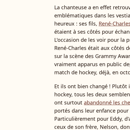
La chanteuse a en effet retrouv
emblématiques dans les vestiair
heureux : ses fils,
René-Charle
étaient à ses côtés pour échan
L'occasion de les voir pour la 
René-Charles était aux côtés de
sur la scène des Grammy Award
vraiment apparus en public de
match de hockey, déjà, en octo
Et ils ont bien changé ! Plutôt
hockey, tous les deux semblent
ont surtout
abandonné les che
portés dans leur enfance pour
Particulièrement pour Eddy, d'
ceux de son frère, Nelson, don