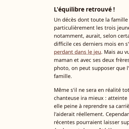
L'équilibre retrouvé !
Un décès dont toute la famille
particulièrement les trois jeu
notamment, aurait, selon cert
difficile ces derniers mois en 
perdant dans le jeu
. Mais au v
maman et avec ses deux frères, 
photo, on peut supposer que l'é
famille.
Même s'il ne sera en réalité t
chanteuse ira mieux : atteinte
elle peine à reprendre sa carri
l'aiderait réellement. Cependan
récentes pourraient laisser su