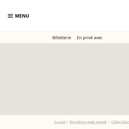
menu
MENU
Billetterie
En privé avec
Accueil
Dernières news people
Céline Dio