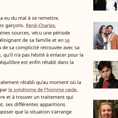
 a eu du mal à se remettre,
nes garçons.
René-Charles
,
aines sources, vécu une période
s'éloignant de sa famille et en
se
u de sa complicité retrouvée avec sa
qu'il n'a pas hésité à enlacer pour la
quilibre est enfin rétabli dans la
otalement rétabli qu'au moment où la
 par
le syndrome de l'homme raide
,
ère et à trouver un traitement qui
t, ses différentes apparitions
pposer que la situation s'arrange