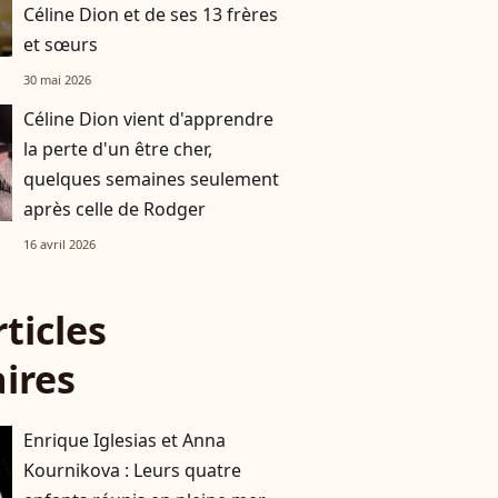
Céline Dion et de ses 13 frères
et sœurs
30 mai 2026
Céline Dion vient d'apprendre
la perte d'un être cher,
quelques semaines seulement
après celle de Rodger
16 avril 2026
rticles
aires
Enrique Iglesias et Anna
Kournikova : Leurs quatre