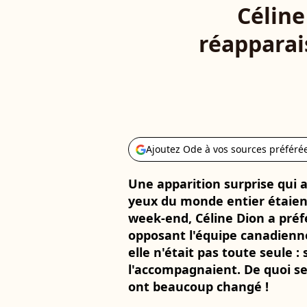
Céline
réapparai
Ajoutez Ode à vos sources préféré
Une apparition surprise qui a f
yeux du monde entier étaien
week-end, Céline Dion a préf
opposant l'équipe canadienne 
elle n'était pas toute seule : s
l'accompagnaient. De quoi s
ont beaucoup changé !