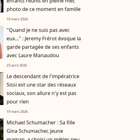
enfants réunis en pleine mer,
photo de ce moment en famille
19 mars 2026
"Quand je ne suis pas avec
eux..." : Jeremy Frérot évoque la
garde partagée de ses enfants
avec Laure Manaudou
23 avril 2026
Le descendant de l'impératrice
Sissi est une star des réseaux
sociaux, son allure n'y est pas
pour rien
19 mars 2026
Michael Schumacher : Sa fille
Gina Schumacher, jeune
maman, a choisi un métier peu