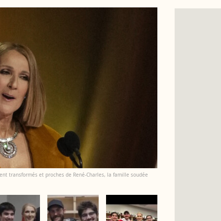
ent transformés et proches de René-Charles, la famille soudée