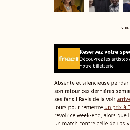
VOIR
Réservez votre spe
Découvrez les artistes
notre billetterie
Absente et silencieuse pendan
son retour ces dernières semain
ses fans ! Ravis de la voir
arri
jours pour remettre
un prix à 
revoir ce week-end, alors que 
un match contre celle de Las 