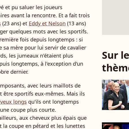
é et pu saluer les joueurs
es avant la rencontre. Et a fait trois
s
(23 ans) et
Eddy et Nelson
(13 ans)
ger quelques mots avec les sportifs.
première fois depuis longtemps : si
 sa mère pour lui servir de cavalier
Sur 
s, les jumeaux n'étaient plus
puis longtemps, à l'exception d'un
thèm
bre dernier.
 imposants, avec leurs maillots de
 être sportifs eux-mêmes. Mais ils
veux longs
qu'ils ont longtemps
 une coupe plus courte.
ailleurs, aux cheveux plus épais que
t la coupe en pétard et les lunettes