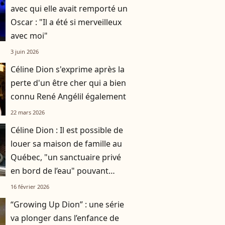
avec qui elle avait remporté un
Oscar : "Il a été si merveilleux
avec moi"
3 juin 2026
Céline Dion s'exprime après la
perte d'un être cher qui a bien
connu René Angélil également
22 mars 2026
Céline Dion : Il est possible de
louer sa maison de famille au
Québec, "un sanctuaire privé
en bord de l’eau" pouvant
accueillir jusqu'à 20 personnes
16 février 2026
“Growing Up Dion” : une série
va plonger dans l’enfance de