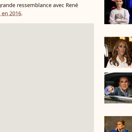
grande ressemblance avec René
 en 2016
.