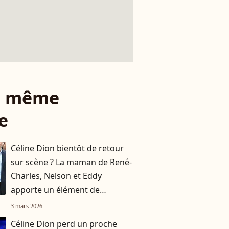
le même
e
Céline Dion bientôt de retour
sur scène ? La maman de René-
Charles, Nelson et Eddy
apporte un élément de
réponse
3 mars 2026
Céline Dion perd un proche