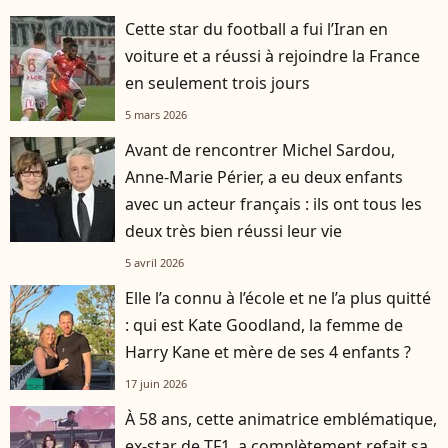
Cette star du football a fui l’Iran en
voiture et a réussi à rejoindre la France
en seulement trois jours
5 mars 2026
Avant de rencontrer Michel Sardou,
Anne-Marie Périer, a eu deux enfants
avec un acteur français : ils ont tous les
deux très bien réussi leur vie
5 avril 2026
Elle l’a connu à l’école et ne l’a plus quitté
: qui est Kate Goodland, la femme de
Harry Kane et mère de ses 4 enfants ?
17 juin 2026
À 58 ans, cette animatrice emblématique,
ex-star de TF1, a complètement refait sa