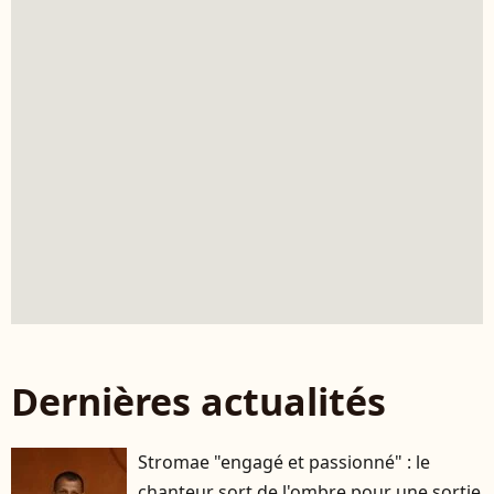
Dernières actualités
Stromae "engagé et passionné" : le
chanteur sort de l'ombre pour une sortie