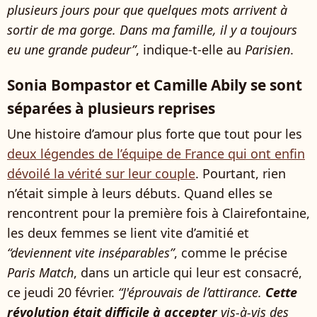
plusieurs jours pour que quelques mots arrivent à
sortir de ma gorge. Dans ma famille, il y a toujours
eu une grande pudeur”
, indique-t-elle au
Parisien
.
Sonia Bompastor et Camille Abily se sont
séparées à plusieurs reprises
Une histoire d’amour plus forte que tout pour les
deux légendes de l’équipe de France qui ont enfin
dévoilé la vérité sur leur couple
. Pourtant, rien
n’était simple à leurs débuts. Quand elles se
rencontrent pour la première fois à Clairefontaine,
les deux femmes se lient vite d’amitié et
“deviennent vite inséparables”
, comme le précise
Paris Match
, dans un article qui leur est consacré,
ce jeudi 20 février.
“J'éprouvais de l’attirance.
Cette
révolution était difficile à accepter
vis-à-vis des