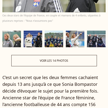
Ces deux stars de l’équipe de France, en couple et mamans de 4 enfants, séparées à
plusieurs reprises : "Nous n’assumions pas"
VOIR LES 14 PHOTOS
C’est un secret que les deux femmes cachaient
depuis 13 ans jusqu’à ce que Sonia Bompastor
décide d’évoquer le sujet pour la première fois.
Ancienne star de l’équipe de France féminine,
l’ancienne footballeuse de 44 ans compte 156