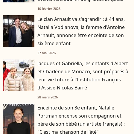
10 février 2026
Le clan Arnault va s'agrandir : à 44 ans,
Natalia Vodianova, la femme d'Antoine
Arnault, annonce être enceinte de son
sixième enfant
27 mai 2026
Jacques et Gabriella, les enfants d'Albert
et Charlène de Monaco, sont préparés à
leur vie future à l'Institution François
d'Assise-Nicolas Barré
28 mars 2026
Enceinte de son 3e enfant, Natalie
Portman encense son compagnon et
père de son bébé (un artiste français) :
"C'est ma chanson de l'été"