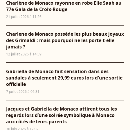
Charlène de Monaco rayonne en robe Elie Saab au
77e Gala de la Croix-Rouge
21 juillet 2026 à 11:26
Charlene de Monaco possède les plus beaux joyaux
des Grimaldi : mais pourquoi ne les porte-t-elle
jamais ?
12 juillet 2026 à 14:59
Gabriella de Monaco fait sensation dans des
sandales à seulement 29,99 euros lors d'une sortie
officielle
7 juillet 2026 à 06:31
Jacques et Gabriella de Monaco attirent tous les
regards lors d’une soirée symbolique à Monaco
aux côtés de leurs parents
30 juin 2026 à 17:02