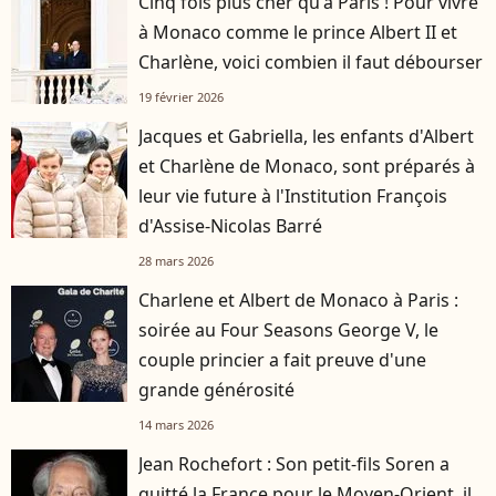
Cinq fois plus cher qu'à Paris ! Pour vivre
à Monaco comme le prince Albert II et
Charlène, voici combien il faut débourser
19 février 2026
Jacques et Gabriella, les enfants d'Albert
et Charlène de Monaco, sont préparés à
leur vie future à l'Institution François
d'Assise-Nicolas Barré
28 mars 2026
Charlene et Albert de Monaco à Paris :
soirée au Four Seasons George V, le
couple princier a fait preuve d'une
grande générosité
14 mars 2026
Jean Rochefort : Son petit-fils Soren a
quitté la France pour le Moyen-Orient, il