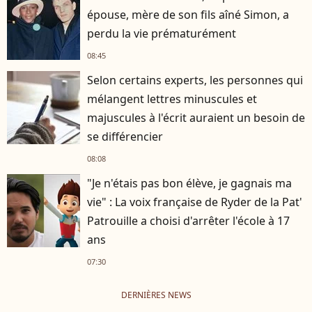
épouse, mère de son fils aîné Simon, a
perdu la vie prématurément
08:45
Selon certains experts, les personnes qui
mélangent lettres minuscules et
majuscules à l'écrit auraient un besoin de
se différencier
08:08
"Je n'étais pas bon élève, je gagnais ma
vie" : La voix française de Ryder de la Pat'
Patrouille a choisi d'arrêter l'école à 17
ans
07:30
DERNIÈRES NEWS