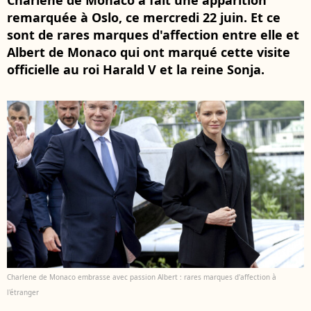
Charlene de Monaco a fait une apparition
remarquée à Oslo, ce mercredi 22 juin. Et ce
sont de rares marques d'affection entre elle et
Albert de Monaco qui ont marqué cette visite
officielle au roi Harald V et la reine Sonja.
Charlene de Monaco embrasse avec passion Albert : rares marques d'affection à
l'étranger