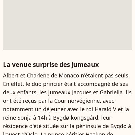
La venue surprise des jumeaux
Albert et Charlene de Monaco n'étaient pas seuls.
En effet, le duo princier était accompagné de ses
deux enfants, les jumeaux Jacques et Gabriella. Ils
ont été reçus par la Cour norvégienne, avec
notamment un déjeuner avec le roi Harald V et la
reine Sonja à 14h à Bygdø kongsgård, leur
résidence d'été située sur la péninsule de Bygdø à
l'ouest d'Oslo. Le prince héritier Haakon de