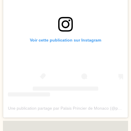
Voir cette publication sur Instagram
Une publication partage par Palais Princier de Monaco (@palaisprincierdemonaco)