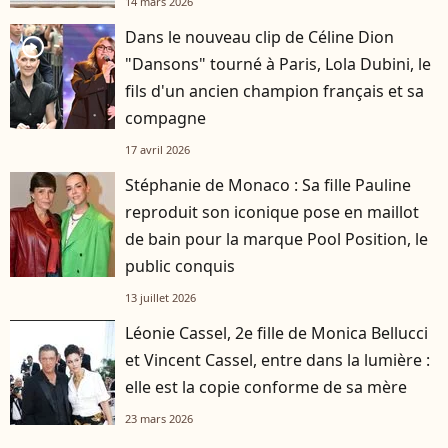
14 mars 2026
Dans le nouveau clip de Céline Dion
player2
"Dansons" tourné à Paris, Lola Dubini, le
fils d'un ancien champion français et sa
compagne
17 avril 2026
Stéphanie de Monaco : Sa fille Pauline
reproduit son iconique pose en maillot
de bain pour la marque Pool Position, le
public conquis
13 juillet 2026
Léonie Cassel, 2e fille de Monica Bellucci
et Vincent Cassel, entre dans la lumière :
elle est la copie conforme de sa mère
23 mars 2026