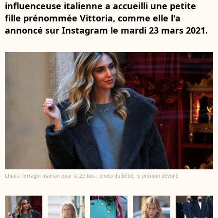
influenceuse italienne a accueilli une petite
fille prénommée Vittoria, comme elle l'a
annoncé sur Instagram le mardi 23 mars 2021.
Chiara Ferragni maman pour la 2e fois : photo du bébé, le prénom dévoilé