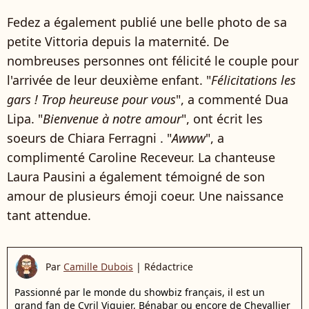
Fedez a également publié une belle photo de sa
petite Vittoria depuis la maternité. De
nombreuses personnes ont félicité le couple pour
l'arrivée de leur deuxième enfant. "
Félicitations les
gars ! Trop heureuse pour vous
", a commenté Dua
Lipa. "
Bienvenue à notre amour
", ont écrit les
soeurs de Chiara Ferragni . "
Awww
", a
complimenté Caroline Receveur. La chanteuse
Laura Pausini a également témoigné de son
amour de plusieurs émoji coeur. Une naissance
tant attendue.
Par
Camille Dubois
|
Rédactrice
Passionné par le monde du showbiz français, il est un
grand fan de Cyril Viguier, Bénabar ou encore de Chevallier