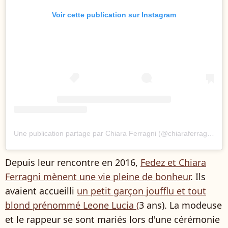
Voir cette publication sur Instagram
Une publication partage par Chiara Ferragni (@chiaraferragni)
Depuis leur rencontre en 2016,
Fedez et Chiara
Ferragni mènent une vie pleine de bonheur
. Ils
avaient accueilli
un petit garçon joufflu et tout
blond prénommé Leone Lucia (
3 ans). La modeuse
et le rappeur se sont mariés lors d'une cérémonie