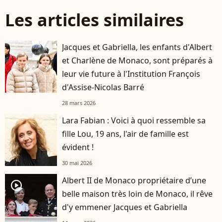
Les articles similaires
Jacques et Gabriella, les enfants d'Albert
et Charlène de Monaco, sont préparés à
leur vie future à l'Institution François
d'Assise-Nicolas Barré
28 mars 2026
Lara Fabian : Voici à quoi ressemble sa
fille Lou, 19 ans, l'air de famille est
évident !
30 mai 2026
Albert II de Monaco propriétaire d’une
player2
belle maison très loin de Monaco, il rêve
d'y emmener Jacques et Gabriella