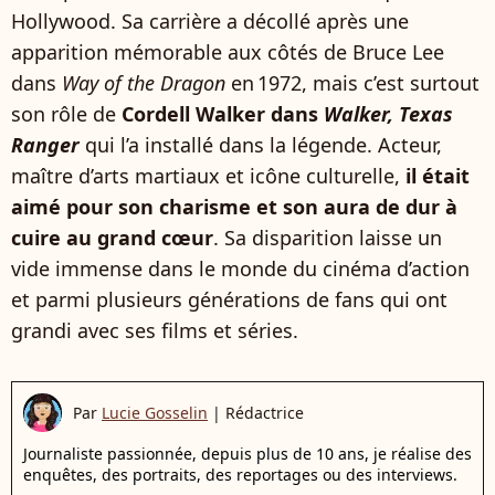
Hollywood. Sa carrière a décollé après une
apparition mémorable aux côtés de Bruce Lee
dans
Way of the Dragon
en 1972, mais c’est surtout
son rôle de
Cordell Walker dans
Walker, Texas
Ranger
qui l’a installé dans la légende. Acteur,
maître d’arts martiaux et icône culturelle,
il était
aimé pour son charisme et son aura de dur à
cuire au grand cœur
. Sa disparition laisse un
vide immense dans le monde du cinéma d’action
et parmi plusieurs générations de fans qui ont
grandi avec ses films et séries.
Par
Lucie Gosselin
|
Rédactrice
Journaliste passionnée, depuis plus de 10 ans, je réalise des
enquêtes, des portraits, des reportages ou des interviews.