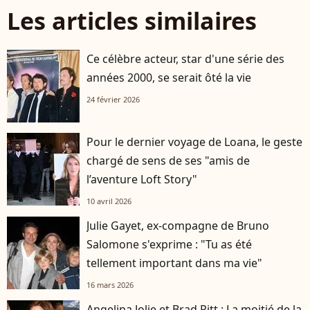
Les articles similaires
Ce célèbre acteur, star d'une série des
années 2000, se serait ôté la vie
24 février 2026
Pour le dernier voyage de Loana, le geste
chargé de sens de ses "amis de
l’aventure Loft Story"
10 avril 2026
Julie Gayet, ex-compagne de Bruno
Salomone s'exprime : "Tu as été
tellement important dans ma vie"
16 mars 2026
Angelina Jolie et Brad Pitt : La moitié de la