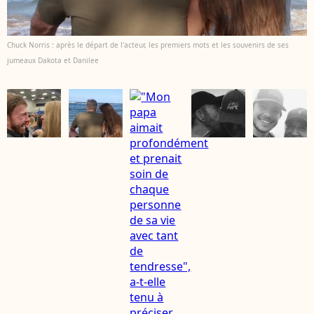
Chuck Norris : après le départ de l'acteur, les premiers mots et les souvenirs de ses
jumeaux Dakota et Danilee