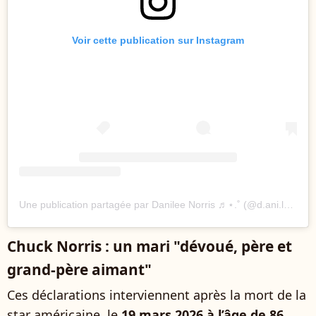
Voir cette publication sur Instagram
Une publication partagée par Danilee Norris ♬⋆.˚ (@d.ani.lee)
Chuck Norris : un mari "dévoué, père et
grand-père aimant"
Ces déclarations interviennent après la mort de la
star américaine, le
19 mars 2026 à l’âge de 86