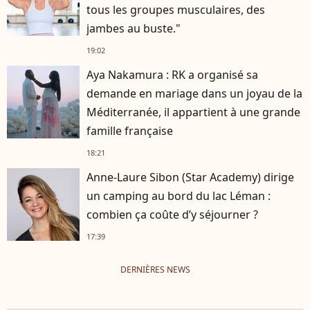
tous les groupes musculaires, des
jambes au buste."
19:02
Aya Nakamura : RK a organisé sa
demande en mariage dans un joyau de la
Méditerranée, il appartient à une grande
famille française
18:21
Anne-Laure Sibon (Star Academy) dirige
un camping au bord du lac Léman :
combien ça coûte d’y séjourner ?
17:39
DERNIÈRES NEWS