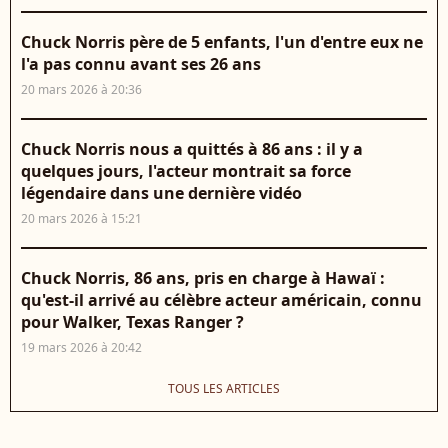
Chuck Norris père de 5 enfants, l'un d'entre eux ne
l'a pas connu avant ses 26 ans
20 mars 2026 à 20:36
Chuck Norris nous a quittés à 86 ans : il y a
quelques jours, l'acteur montrait sa force
légendaire dans une dernière vidéo
20 mars 2026 à 15:21
Chuck Norris, 86 ans, pris en charge à Hawaï :
qu'est-il arrivé au célèbre acteur américain, connu
pour Walker, Texas Ranger ?
19 mars 2026 à 20:42
TOUS LES ARTICLES