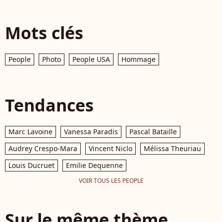
Mots clés
People
Photo
People USA
Hommage
Tendances
Marc Lavoine
Vanessa Paradis
Pascal Bataille
Audrey Crespo-Mara
Vincent Niclo
Mélissa Theuriau
Louis Ducruet
Emilie Dequenne
VOIR TOUS LES PEOPLE
Sur le même thème