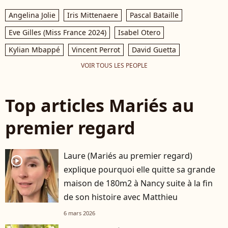
Angelina Jolie
Iris Mittenaere
Pascal Bataille
Eve Gilles (Miss France 2024)
Isabel Otero
Kylian Mbappé
Vincent Perrot
David Guetta
VOIR TOUS LES PEOPLE
Top articles Mariés au
premier regard
Laure (Mariés au premier regard)
player2
explique pourquoi elle quitte sa grande
maison de 180m2 à Nancy suite à la fin
de son histoire avec Matthieu
6 mars 2026