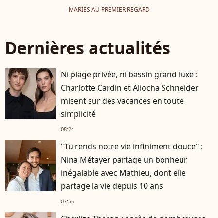
MARIÉS AU PREMIER REGARD
Dernières actualités
Ni plage privée, ni bassin grand luxe :
Charlotte Cardin et Aliocha Schneider
misent sur des vacances en toute
simplicité
08:24
"Tu rends notre vie infiniment douce" :
Nina Métayer partage un bonheur
inégalable avec Mathieu, dont elle
partage la vie depuis 10 ans
07:56