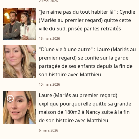
20 mai 2026
"Je n'aime pas du tout habiter là" : Cyndie
(Mariés au premier regard) quitte cette
ville du Sud, prisée par les retraités
13 mars 2026
"D’une vie à une autre" : Laure (Mariés au
premier regard) se confie sur la garde
partagée de ses enfants depuis la fin de
son histoire avec Matthieu
10 mars 2026
Laure (Mariés au premier regard)
player2
explique pourquoi elle quitte sa grande
maison de 180m2 à Nancy suite à la fin
de son histoire avec Matthieu
6 mars 2026