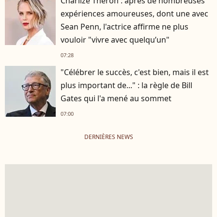
Charlize Theron : après de nombreuses
expériences amoureuses, dont une avec
Sean Penn, l'actrice affirme ne plus
vouloir "vivre avec quelqu’un"
07:28
"Célébrer le succès, c'est bien, mais il est
plus important de..." : la règle de Bill
Gates qui l'a mené au sommet
07:00
DERNIÈRES NEWS