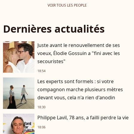
VOIR TOUS LES PEOPLE
Dernières actualités
Juste avant le renouvellement de ses
voeux, Élodie Gossuin a "fini avec les
secouristes"
18:54
Les experts sont formels : si votre
compagnon marche plusieurs mètres
devant vous, cela n'a rien d'anodin
18:30
Philippe Lavil, 78 ans, a failli perdre la vie
18:06