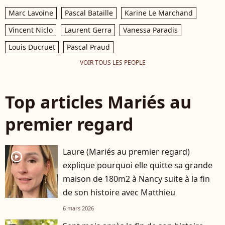
Marc Lavoine
Pascal Bataille
Karine Le Marchand
Vincent Niclo
Laurent Gerra
Vanessa Paradis
Louis Ducruet
Pascal Praud
VOIR TOUS LES PEOPLE
Top articles Mariés au
premier regard
Laure (Mariés au premier regard)
player2
explique pourquoi elle quitte sa grande
maison de 180m2 à Nancy suite à la fin
de son histoire avec Matthieu
6 mars 2026