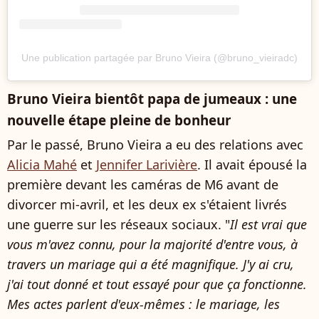
Une publication partagée par Bruno Vieira (@bruno_vieiradc)
Bruno Vieira bientôt papa de jumeaux : une
nouvelle étape pleine de bonheur
Par le passé, Bruno Vieira a eu des relations avec
Alicia Mahé
et
Jennifer Larivière
. Il avait épousé la
première devant les caméras de M6 avant de
divorcer mi-avril, et les deux ex s'étaient livrés
une guerre sur les réseaux sociaux. "
Il est vrai que
vous m'avez connu, pour la majorité d'entre vous, à
travers un mariage qui a été magnifique. J'y ai cru,
j'ai tout donné et tout essayé pour que ça fonctionne.
Mes actes parlent d'eux-mêmes : le mariage, les