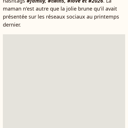
hashtags
#family, #twins, #love et #2026
. La
maman n'est autre que la jolie brune qu'il avait
présentée sur les réseaux sociaux au printemps
dernier.