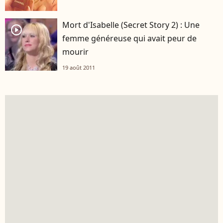
Mort d'Isabelle (Secret Story 2) : Une
player2
femme généreuse qui avait peur de
mourir
19 août 2011