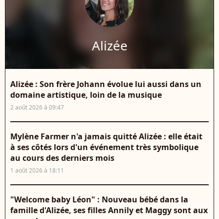
Alizée
Alizée : Son frère Johann évolue lui aussi dans un
domaine artistique, loin de la musique
2 août 2026 à 09:47
Mylène Farmer n'a jamais quitté Alizée : elle était
à ses côtés lors d'un événement très symbolique
au cours des derniers mois
1 août 2026 à 18:11
"Welcome baby Léon" : Nouveau bébé dans la
famille d'Alizée, ses filles Annily et Maggy sont aux