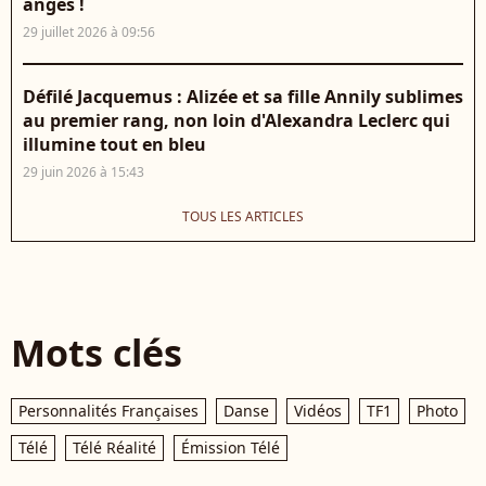
anges !
29 juillet 2026 à 09:56
Défilé Jacquemus : Alizée et sa fille Annily sublimes
au premier rang, non loin d'Alexandra Leclerc qui
illumine tout en bleu
29 juin 2026 à 15:43
TOUS LES ARTICLES
Mots clés
Personnalités Françaises
Danse
Vidéos
TF1
Photo
Télé
Télé Réalité
Émission Télé