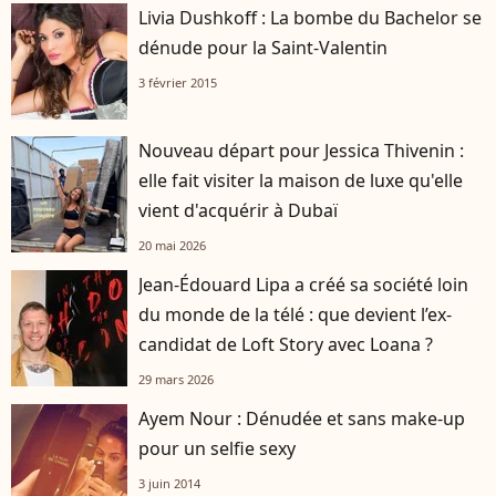
Livia Dushkoff : La bombe du Bachelor se
dénude pour la Saint-Valentin
3 février 2015
Nouveau départ pour Jessica Thivenin :
elle fait visiter la maison de luxe qu'elle
vient d'acquérir à Dubaï
20 mai 2026
Jean-Édouard Lipa a créé sa société loin
du monde de la télé : que devient l’ex-
candidat de Loft Story avec Loana ?
29 mars 2026
Ayem Nour : Dénudée et sans make-up
pour un selfie sexy
3 juin 2014