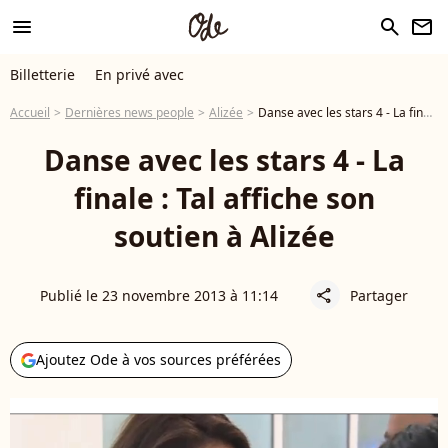
menu
search
newsletter
Billetterie
En privé avec
Accueil
Dernières news people
Alizée
Danse avec les stars 4 - La finale : Tal affiche son soutien à Alizée
Danse avec les stars 4 - La
finale : Tal affiche son
soutien à Alizée
Publié le 23 novembre 2013 à 11:14
Partager
share
Ajoutez Ode à vos sources préférées