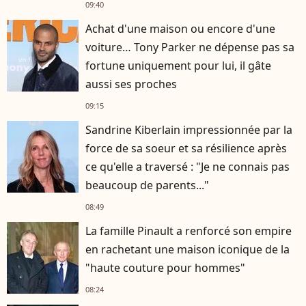
09:40
Achat d'une maison ou encore d'une
voiture… Tony Parker ne dépense pas sa
fortune uniquement pour lui, il gâte
aussi ses proches
09:15
Sandrine Kiberlain impressionnée par la
force de sa soeur et sa résilience après
ce qu'elle a traversé : "Je ne connais pas
beaucoup de parents..."
08:49
La famille Pinault a renforcé son empire
en rachetant une maison iconique de la
"haute couture pour hommes"
08:24