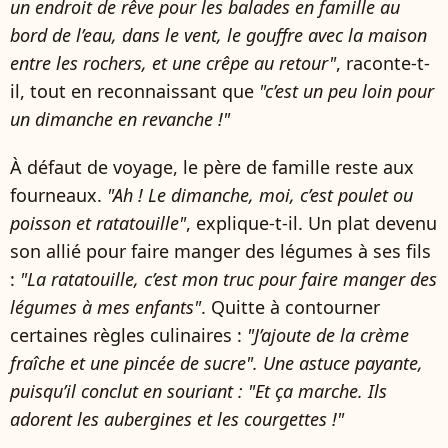
un endroit de rêve pour les balades en famille au
bord de l’eau, dans le vent, le gouffre avec la maison
entre les rochers, et une crêpe au retour"
, raconte-t-
il, tout en reconnaissant que
"c’est un peu loin pour
un dimanche en revanche !"
À défaut de voyage, le père de famille reste aux
fourneaux.
"Ah ! Le dimanche, moi, c’est poulet ou
poisson et ratatouille"
, explique-t-il. Un plat devenu
son allié pour faire manger des légumes à ses fils
:
"La ratatouille, c’est mon truc pour faire manger des
légumes à mes enfants"
. Quitte à contourner
certaines règles culinaires :
"J’ajoute de la crème
fraîche et une pincée de sucre". Une astuce payante,
puisqu’il conclut en souriant : "Et ça marche. Ils
adorent les aubergines et les courgettes !"