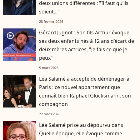
deux unions différentes : "Il faut qu’ils
soient..."
28 février 2026
Gérard Jugnot : Son fils Arthur évoque
player2
ses deux enfants nés à 12 ans d'écart de
deux mères actrices, "Je fais ce que je
peux"
5 mars 2026
Léa Salamé a accepté de déménager à
Paris : ce nouvel appartement que
connaît bien Raphaël Glucksmann, son
compagnon
22 mars 2026
Léa Salamé prise au dépourvu dans
Quelle époque, elle évoque comme