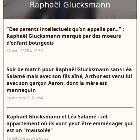
Raphaël Glucksmann
"Des parents intellectuels qu’on appelle par…" :
Raphaël Glucksmann marqué par des moeurs
d'enfant bourgeois
12 avril 2025 à 13:56
Soir de match pour Raphaël Glucksmann sans Léa
Salamé mais avec son fils aîné, Arthur est venu lui
avec son garçon Aaron, dont la mère est
mannequin
24 mars 2025 à 15:40
Raphaël Glucksmann et Léa Salamé : cet
appartement où ils vont peut-être emménager qui
est un "mausolée"
15 octobre 2024 à 06:28