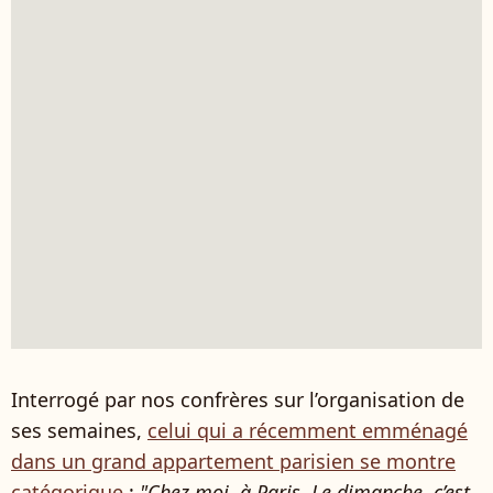
Interrogé par nos confrères sur l’organisation de
ses semaines,
celui qui a récemment emménagé
dans un grand appartement parisien se montre
catégorique
:
"Chez moi, à Paris. Le dimanche, c’est