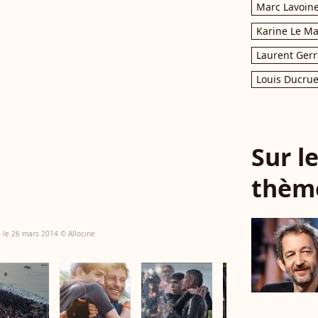
Marc Lavoin
Karine Le M
Laurent Gerr
Louis Ducrue
Sur 
thèm
s le 26 mars 2014 © Allocine