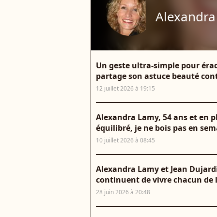
Alexandra
Un geste ultra-simple pour éra
partage son astuce beauté cont
12 juillet 2026 à 19:15
Alexandra Lamy, 54 ans et en p
équilibré, je ne bois pas en sem
10 juillet 2026 à 08:45
Alexandra Lamy et Jean Dujard
continuent de vivre chacun de 
28 juin 2026 à 20:48