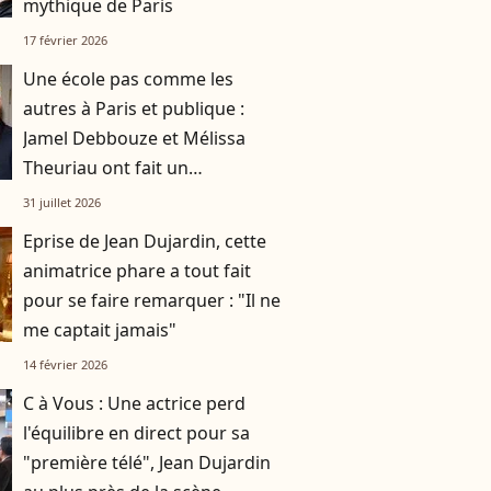
mythique de Paris
17 février 2026
Une école pas comme les
autres à Paris et publique :
Jamel Debbouze et Mélissa
Theuriau ont fait un
compromis pour leurs enfants
31 juillet 2026
Léon et Lila
Eprise de Jean Dujardin, cette
animatrice phare a tout fait
pour se faire remarquer : "Il ne
me captait jamais"
14 février 2026
C à Vous : Une actrice perd
l'équilibre en direct pour sa
"première télé", Jean Dujardin