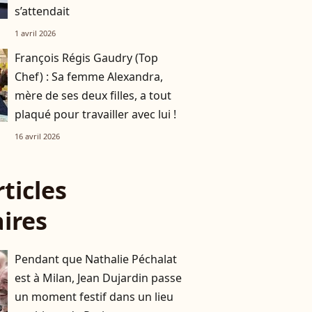
s’attendait
1 avril 2026
François Régis Gaudry (Top
Chef) : Sa femme Alexandra,
mère de ses deux filles, a tout
plaqué pour travailler avec lui !
16 avril 2026
rticles
aires
Pendant que Nathalie Péchalat
est à Milan, Jean Dujardin passe
un moment festif dans un lieu