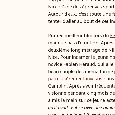
Nice : l'une des épreuves sporti
Autour d'eux, c'est toute une f
tenter d'aller au bout de cet in
Primée meilleur film lors du
Fe
manque pas d'émotion. Après
deuxième long métrage de Nils
Nice. Pour incarner le jeune ho
novice Fabien Héraud, qui a le 
beau couple de cinéma formé p
particulièrement investis
dans 
Gamblin. Après avoir fréquent
visionné pendant cinq mois des
a mis la main sur ce jeune acte
qu'il avait réalisé avec une band
avec son fauteuil ! Il avait un s