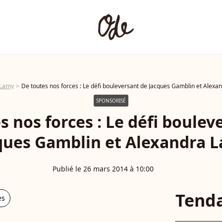
 Lamy
De toutes nos forces : Le défi bouleversant de Jacques Gamblin et Alex
SPONSORISÉ
s nos forces : Le défi boulev
ques Gamblin et Alexandra 
Publié le 26 mars 2014 à 10:00
Tend
es