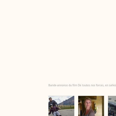
Bande-annonce du film De toutes nos forces, en salle