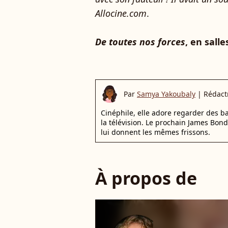
Allocine.com
.
De toutes nos forces
, en sall
Par
Samya Yakoubaly
|
Rédact
Cinéphile, elle adore regarder des 
la télévision. Le prochain James Bon
lui donnent les mêmes frissons.
À propos de