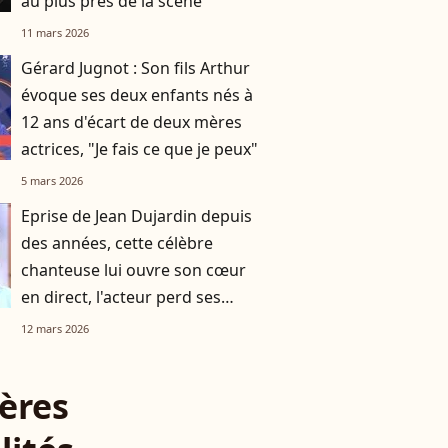
au plus près de la scène
11 mars 2026
Gérard Jugnot : Son fils Arthur
évoque ses deux enfants nés à
12 ans d'écart de deux mères
actrices, "Je fais ce que je peux"
5 mars 2026
Eprise de Jean Dujardin depuis
des années, cette célèbre
chanteuse lui ouvre son cœur
en direct, l'acteur perd ses
moyens
12 mars 2026
ères