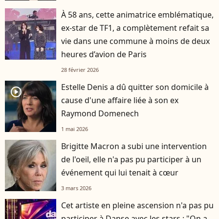
À 58 ans, cette animatrice emblématique,
ex-star de TF1, a complètement refait sa
vie dans une commune à moins de deux
heures d’avion de Paris
28 février 2026
Estelle Denis a dû quitter son domicile à
player2
cause d'une affaire liée à son ex
Raymond Domenech
1 mai 2026
Brigitte Macron a subi une intervention
de l'oeil, elle n'a pas pu participer à un
événement qui lui tenait à cœur
3 mars 2026
Cet artiste en pleine ascension n'a pas pu
participer à Danse avec les stars : "On a