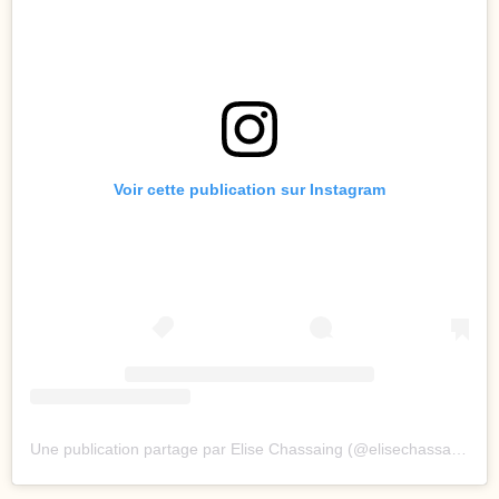
Voir cette publication sur Instagram
Une publication partage par Elise Chassaing (@elisechassaing)