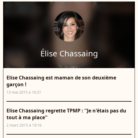
Élise Chassaing
Elise Chassaing est maman de son deuxième
garçon !
13 mai 2015 à 16:31
Elise Chassaing regrette TPMP : ''Je n'étais pas du
tout à ma place''
2 mars 2015 à 19:16