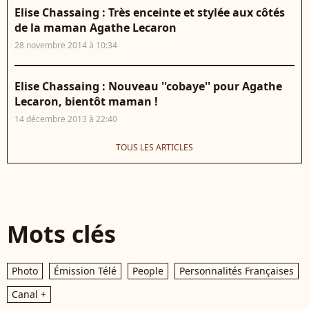
Elise Chassaing : Très enceinte et stylée aux côtés
de la maman Agathe Lecaron
28 novembre 2014 à 10:34
Elise Chassaing : Nouveau ''cobaye'' pour Agathe
Lecaron, bientôt maman !
14 décembre 2013 à 22:40
TOUS LES ARTICLES
Mots clés
Photo
Émission Télé
People
Personnalités Françaises
Canal +