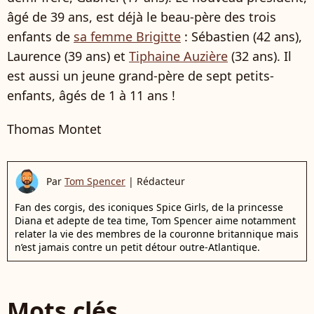
âgé de 39 ans, est déjà le beau-père des trois
enfants de
sa femme Brigitte
: Sébastien (42 ans),
Laurence (39 ans) et
Tiphaine Auzière
(32 ans). Il
est aussi un jeune grand-père de sept petits-
enfants, âgés de 1 à 11 ans !
Thomas Montet
Par
Tom Spencer
|
Rédacteur
Fan des corgis, des iconiques Spice Girls, de la princesse
Diana et adepte de tea time, Tom Spencer aime notamment
relater la vie des membres de la couronne britannique mais
n’est jamais contre un petit détour outre-Atlantique.
Mots clés