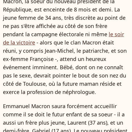
Macron, la soeur du nouveau président de la
République, est enceinte de 8 mois et demi. La
jeune femme de 34 ans, très discrète au point de
ne pas s'être affichée au côté de son frère
pendant la campagne électorale ni même
le soir
de la victoire
- alors que le clan Macron était
réuni, y compris Jean-Michel, le patriarche, et son
ex-femme Françoise -, attend un heureux
événement imminent. Bébé, dont on ne connaît
pas le sexe, devrait pointer le bout de son nez du
côté de Toulouse, où la future maman réside et
exerce la profession de néphrologue.
Emmanuel Macron saura forcément accueillir
comme il se doit le futur enfant de sa soeur - il a
aussi un frère plus jeune, Laurent (37 ans), et un
demi-frère, Gabriel (17 ans). Le nouveau président,