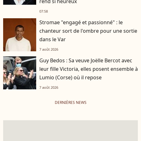
rend si heureux
07:58
Stromae "engagé et passionné" : le
chanteur sort de l'ombre pour une sortie
dans le Var
7 août 2026
Guy Bedos : Sa veuve Joëlle Bercot avec
leur fille Victoria, elles posent ensemble à
Lumio (Corse) où il repose
7 août 2026
DERNIÈRES NEWS