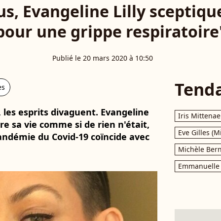
s, Evangeline Lilly sceptique
pour une grippe respiratoire
Publié le 20 mars 2020 à 10:50
Tend
es
, les esprits divaguent. Evangeline
Iris Mittenae
vre sa vie comme si de rien n'était,
Eve Gilles (M
andémie du Covid-19 coïncide avec
Michèle Bern
Emmanuelle 