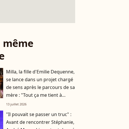
le même
e
Milla, la fille d'Emilie Dequenne,
se lance dans un projet chargé
de sens après le parcours de sa
mère : "Tout ça me tient à
cœur"
13 juillet 2026
"Il pouvait se passer un truc" :
Avant de rencontrer Stéphanie,