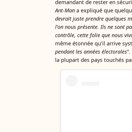
demandant de rester en sécurit
Ant-Man
a expliqué que quelque
devrait juste prendre quelques mi
l'on nous présente. Ils ne sont 
contrôle, cette folie que nous viv
même étonnée qu'il arrive sy
pendant les années électorales
".
la plupart des pays touchés par