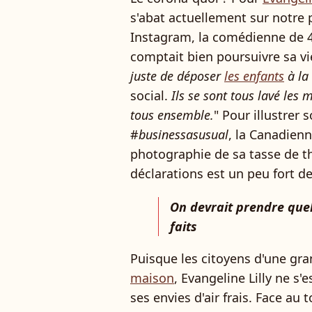
s'abat actuellement sur notre p
Instagram, la comédienne de 4
comptait bien poursuivre sa vi
juste de déposer
les enfants
à la
social.
Ils se sont tous lavé les m
tous ensemble.
" Pour illustre
#
businessasusual
, la Canadienn
photographie de sa tasse de th
déclarations est un peu fort de
On devrait prendre que
faits
Puisque les citoyens d'une gr
maison
, Evangeline Lilly ne s
ses envies d'air frais. Face au