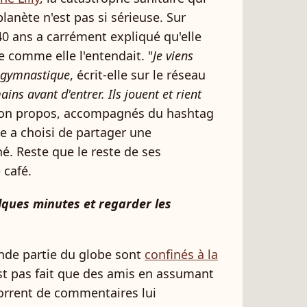
lanète n'est pas si sérieuse. Sur
0 ans a carrément expliqué qu'elle
e comme elle l'entendait. "
Je viens
 gymnastique
, écrit-elle sur le réseau
ains avant d'entrer. Ils jouent et rient
r son propos, accompagnés du hashtag
e a choisi de partager une
é. Reste que le reste de ses
 café.
lques minutes et regarder les
ande partie du globe sont
confinés à la
'est pas fait que des amis en assumant
 torrent de commentaires lui