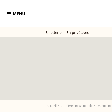
menu
MENU
Billetterie
En privé avec
Accueil
Dernières news people
Evangeline 