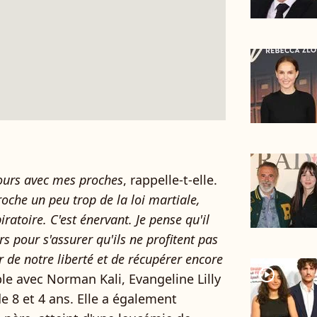
 jours avec mes proches
, rappelle-t-elle.
roche un peu trop de la loi martiale,
ratoire. C'est énervant. Je pense qu'il
rs pour s'assurer qu'ils ne profitent pas
 de notre liberté et de récupérer encore
player2
le avec Norman Kali, Evangeline Lilly
de 8 et 4 ans. Elle a également