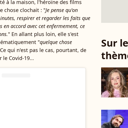
é à la maison, l'héroïne des films
 chose clochait : "
Je pense qu'on
nutes, respirer et regarder les faits que
pas en accord avec cet enfermement, ce
ons.
" En allant plus loin, elle s'est
Sur 
stématiquement "
quelque chose
 Ce qui n'est pas le cas, pourtant, de
thèm
 le Covid-19...