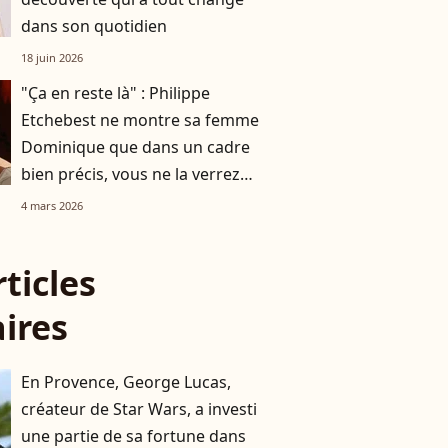
dans son quotidien
18 juin 2026
"Ça en reste là" : Philippe
Etchebest ne montre sa femme
Dominique que dans un cadre
bien précis, vous ne la verrez
pas en dehors de ça
4 mars 2026
rticles
aires
En Provence, George Lucas,
créateur de Star Wars, a investi
une partie de sa fortune dans