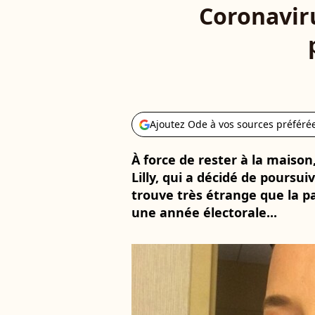
Coronaviru
Ajoutez Ode à vos sources préféré
À force de rester à la maison
Lilly, qui a décidé de poursui
trouve très étrange que la p
une année électorale...