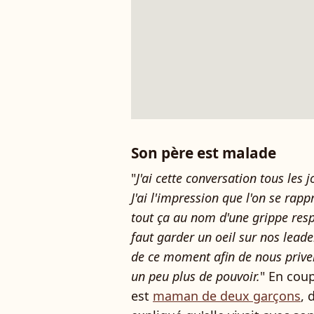
Son père est malade
"
J'ai cette conversation tous les
J'ai l'impression que l'on se rapp
tout ça au nom d'une grippe respi
faut garder un oeil sur nos leade
de ce moment afin de nous priver
un peu plus de pouvoir.
" En coup
est
maman de deux garçons
, 