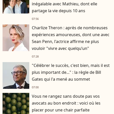
inégalable avec Mathieu, dont elle
partage la vie depuis 10 ans
07:56
Charlize Theron : après de nombreuses
expériences amoureuses, dont une avec
Sean Penn, l'actrice affirme ne plus
vouloir "vivre avec quelqu’un"
07:28
"Célébrer le succès, c'est bien, mais il est
plus important de..." : la règle de Bill
Gates qui l'a mené au sommet
07:00
Vous ne rangez sans doute pas vos
avocats au bon endroit : voici où les
placer pour une chair parfaite