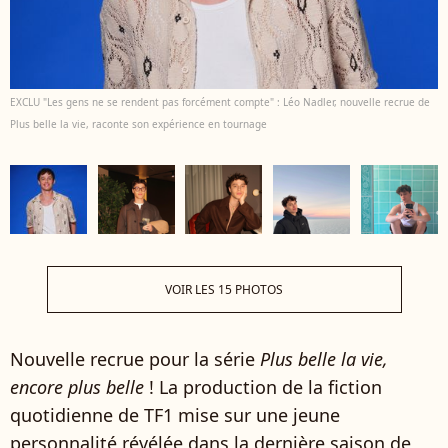
EXCLU "Les gens ne se rendent pas forcément compte" : Léo Nadler, nouvelle recrue de
Plus belle la vie, raconte son expérience en tournage
VOIR LES 15 PHOTOS
Nouvelle recrue pour la série
Plus belle la vie,
encore plus belle
! La production de la fiction
quotidienne de TF1 mise sur une jeune
personnalité révélée dans la dernière saison de