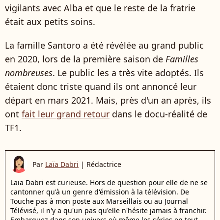
vigilants avec Alba et que le reste de la fratrie
était aux petits soins.
La famille Santoro a été révélée au grand public
en 2020, lors de la première saison de
Familles
nombreuses
. Le public les a très vite adoptés. Ils
étaient donc triste quand ils ont annoncé leur
départ en mars 2021. Mais, près d'un an après, ils
ont
fait leur grand retour
dans le docu-réalité de
TF1.
Par
Laïa Dabri
|
Rédactrice
Laïa Dabri est curieuse. Hors de question pour elle de ne se
cantonner qu'à un genre d'émission à la télévision. De
Touche pas à mon poste aux Marseillais ou au Journal
Télévisé, il n'y a qu'un pas qu'elle n'hésite jamais à franchir.
Embarquez dans son univers où même les séries en tout