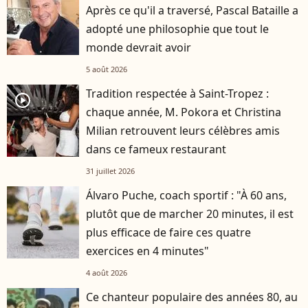
Après ce qu'il a traversé, Pascal Bataille a
adopté une philosophie que tout le
monde devrait avoir
5 août 2026
Tradition respectée à Saint-Tropez :
player2
chaque année, M. Pokora et Christina
Milian retrouvent leurs célèbres amis
dans ce fameux restaurant
31 juillet 2026
Álvaro Puche, coach sportif : "À 60 ans,
plutôt que de marcher 20 minutes, il est
plus efficace de faire ces quatre
exercices en 4 minutes"
4 août 2026
Ce chanteur populaire des années 80, au