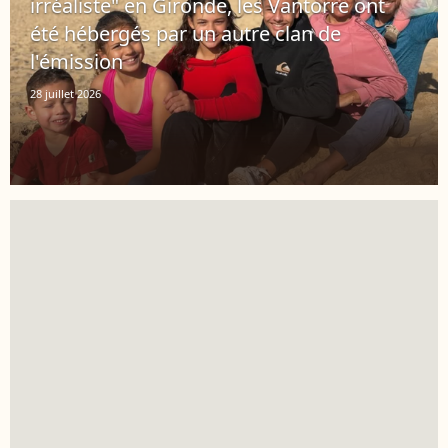
irréaliste" en Gironde, les Vantorre ont
été hébergés par un autre clan de
l'émission
28 juillet 2026