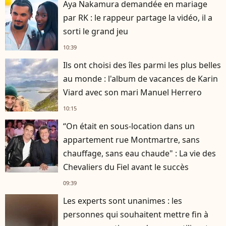
Aya Nakamura demandée en mariage
par RK : le rappeur partage la vidéo, il a
sorti le grand jeu
10:39
Ils ont choisi des îles parmi les plus belles
au monde : l'album de vacances de Karin
Viard avec son mari Manuel Herrero
10:15
“On était en sous-location dans un
appartement rue Montmartre, sans
chauffage, sans eau chaude" : La vie des
Chevaliers du Fiel avant le succès
09:39
Les experts sont unanimes : les
personnes qui souhaitent mettre fin à