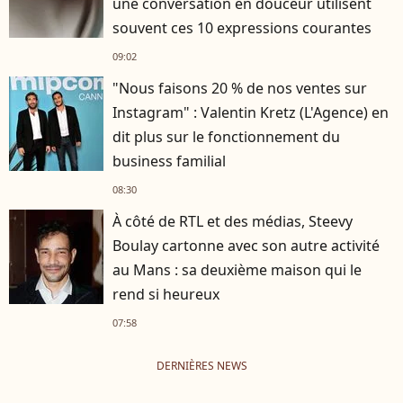
une conversation en douceur utilisent
souvent ces 10 expressions courantes
09:02
"Nous faisons 20 % de nos ventes sur
Instagram" : Valentin Kretz (L'Agence) en
dit plus sur le fonctionnement du
business familial
08:30
À côté de RTL et des médias, Steevy
Boulay cartonne avec son autre activité
au Mans : sa deuxième maison qui le
rend si heureux
07:58
DERNIÈRES NEWS