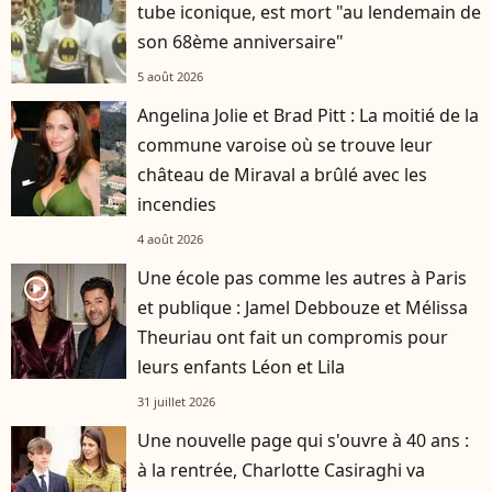
tube iconique, est mort "au lendemain de
son 68ème anniversaire"
5 août 2026
Angelina Jolie et Brad Pitt : La moitié de la
commune varoise où se trouve leur
château de Miraval a brûlé avec les
incendies
4 août 2026
Une école pas comme les autres à Paris
player2
et publique : Jamel Debbouze et Mélissa
Theuriau ont fait un compromis pour
leurs enfants Léon et Lila
31 juillet 2026
Une nouvelle page qui s'ouvre à 40 ans :
à la rentrée, Charlotte Casiraghi va