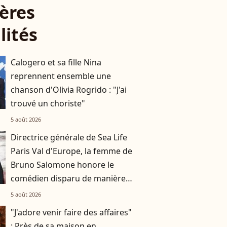
ères
lités
Calogero et sa fille Nina
reprennent ensemble une
chanson d'Olivia Rogrido : "J'ai
trouvé un choriste"
5 août 2026
Directrice générale de Sea Life
Paris Val d'Europe, la femme de
Bruno Salomone honore le
comédien disparu de manière
originale
5 août 2026
"J'adore venir faire des affaires"
: Près de sa maison en