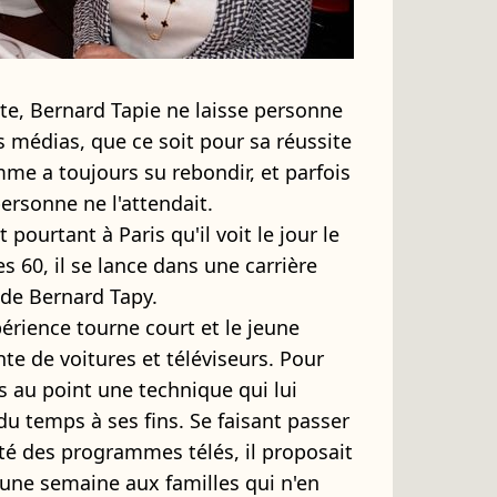
ste, Bernard Tapie ne laisse personne
s médias, que ce soit pour sa réussite
mme a toujours su rebondir, et parfois
ersonne ne l'attendait.
 pourtant à Paris qu'il voit le jour le
s 60, il se lance dans une carrière
de Bernard Tapy.
érience tourne court et le jeune
nte de voitures et téléviseurs. Pour
is au point une technique qui lui
 du temps à ses fins. Se faisant passer
té des programmes télés, il proposait
une semaine aux familles qui n'en