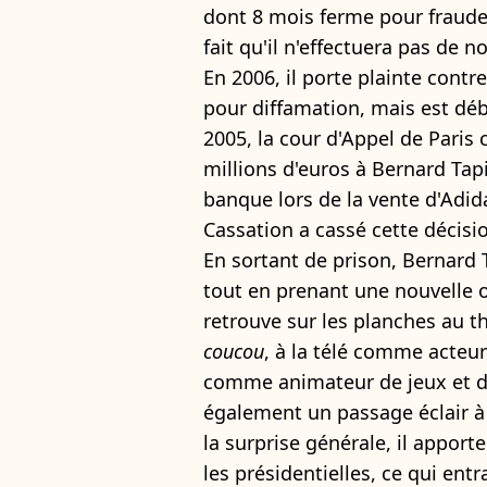
dont 8 mois ferme pour fraude 
fait qu'il n'effectuera pas de 
En 2006, il porte plainte cont
pour diffamation, mais est déb
2005, la cour d'Appel de Paris
millions d'euros à Bernard Tapie
banque lors de la vente d'Adid
Cassation a cassé cette décisi
En sortant de prison, Bernard 
tout en prenant une nouvelle o
retrouve sur les planches au 
coucou
, à la télé comme acteu
comme animateur de jeux et d'
également un passage éclair à 
la surprise générale, il apport
les présidentielles, ce qui ent