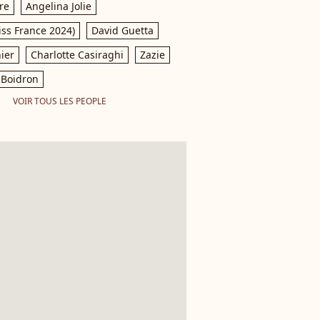
re
Angelina Jolie
iss France 2024)
David Guetta
ier
Charlotte Casiraghi
Zazie
Boidron
VOIR TOUS LES PEOPLE