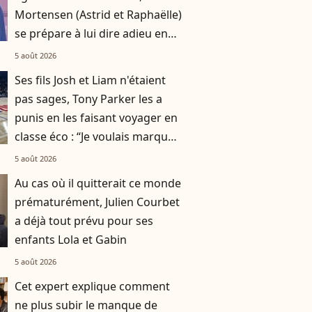
Mortensen (Astrid et Raphaëlle)
se prépare à lui dire adieu en
Norvège
5 août 2026
Ses fils Josh et Liam n'étaient
pas sages, Tony Parker les a
punis en les faisant voyager en
classe éco : “Je voulais marquer
le coup"
5 août 2026
Au cas où il quitterait ce monde
prématurément, Julien Courbet
a déjà tout prévu pour ses
enfants Lola et Gabin
5 août 2026
Cet expert explique comment
ne plus subir le manque de