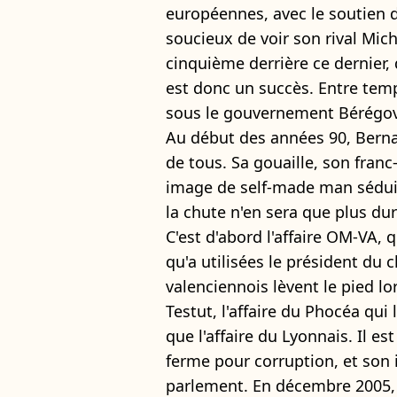
européennes, avec le soutien 
soucieux de voir son rival Mic
cinquième derrière ce dernier, 
est donc un succès. Entre temp
sous le gouvernement Bérégo
Au début des années 90, Bern
de tous. Sa gouaille, son franc
image de self-made man séduis
la chute n'en sera que plus dur
C'est d'abord l'affaire OM-VA, 
qu'a utilisées le président du 
valenciennois lèvent le pied lor
Testut, l'affaire du Phocéa qui 
que l'affaire du Lyonnais. Il e
ferme pour corruption, et son 
parlement. En décembre 2005, 