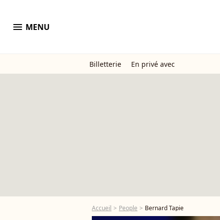
menu
MENU
Billetterie
En privé avec
Accueil
People
Bernard Tapie