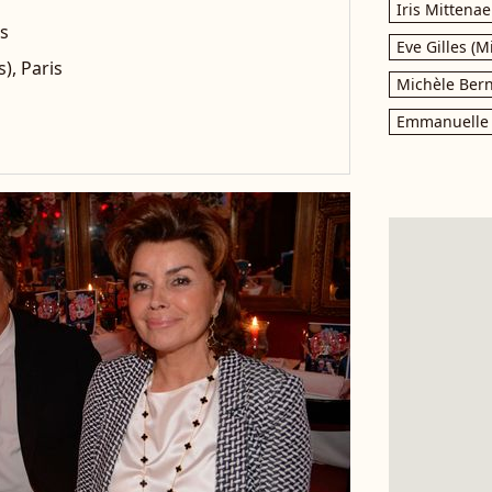
Iris Mittenae
is
Eve Gilles (M
), Paris
Michèle Bern
Emmanuelle 