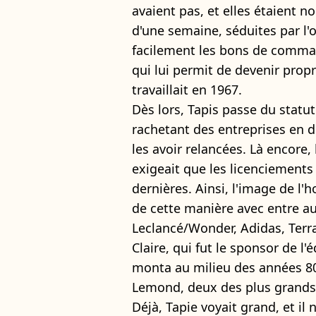
avaient pas, et elles étaient 
d'une semaine, séduites par l'o
facilement les bons de comman
qui lui permit de devenir propr
travaillait en 1967.
Dès lors, Tapis passe du statut
rachetant des entreprises en di
les avoir relancées. Là encore, 
exigeait que les licenciements 
dernières. Ainsi, l'image de l'
de cette manière avec entre aut
Leclancé/Wonder, Adidas, Terr
Claire, qui fut le sponsor de l
monta au milieu des années 80
Lemond, deux des plus grands 
Déjà, Tapie voyait grand, et il 