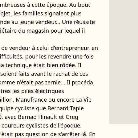
nombreuses à cette époque. Au bout
bjet, les familles signaient plus
de au jeune vendeur... Une réussite
iétaire du magasin pour lequel il
 de vendeur à celui d'entrepreneur, en
fficultés, pour les revendre une fois
la technique était bien rôdée. Il
soient faits avant le rachat de ces
homme n'était pas ternie... Il procéda
res les piles électriques
aillon, Manufrance ou encore La Vie
'équipe cycliste que Bernard Tapie
, avec Bernad Hinault et Greg
coureurs cyclistes de l'époque.
n'était pas question de s'arrêter là. En