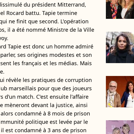
dissimulé du président Mitterrand,
hel Rocard battu. Tapie termine
qui ne finit que second. L'opération
s, il a été nommé Ministre de la Ville
voy.
ard Tapie est donc un homme admiré
-parler, ses origines modestes et son
ent les français et les médias. Mais
e.
qui révèle les pratiques de corruption
club marseillais pour que des joueurs
s d'un match. C'est ensuite l'affaire
le mèneront devant la justice, ainsi
st alors condamné à 8 mois de prison
immunité politique est levée par le
il est condamné à 3 ans de prison