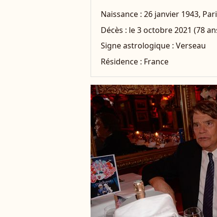
Naissance :
26 janvier 1943, Par
Décès :
le 3 octobre 2021 (78 ans
Signe astrologique :
Verseau
Résidence :
France