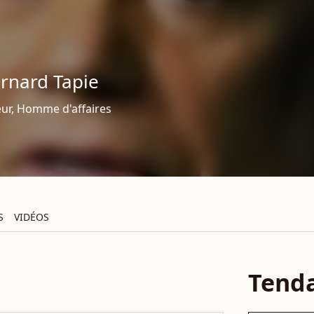
rnard Tapie
eur, Homme d'affaires
S
VIDÉOS
Tend