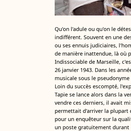
Qu'on l'adule ou qu'on le déte
indifférent. Souvent en une de
ou ses ennuis judiciaires, l'ho
de manière inattendue, là où p
Indissociable de Marseille, c'est
26 janvier 1943. Dans les année
musicale sous le pseudonyme 
Loin du succès escompté, l'exp
Tapie se lance alors dans la ve
vendre ces derniers, il avait m
permettait d'arriver la plupart
pour un enquêteur sur la quali
un poste gratuitement durant 