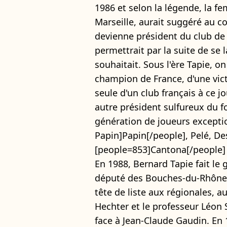
1986 et selon la légende, la 
Marseille, aurait suggéré au co
devienne président du club de fo
permettrait par la suite de se 
souhaitait. Sous l'ère Tapie, o
champion de France, d'une vic
seule d'un club français à ce 
autre président sulfureux du fo
génération de joueurs exceptio
Papin]Papin[/people], Pelé, De
[people=853]Cantona[/people]
En 1988, Bernard Tapie fait le 
député des Bouches-du-Rhône, 
tête de liste aux régionales, a
Hechter et le professeur Léon
face à Jean-Claude Gaudin. En 