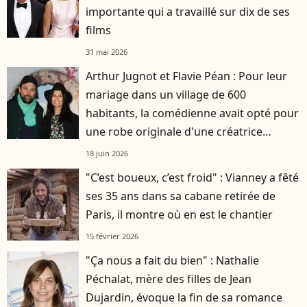
importante qui a travaillé sur dix de ses
films
31 mai 2026
Arthur Jugnot et Flavie Péan : Pour leur
mariage dans un village de 600
habitants, la comédienne avait opté pour
une robe originale d'une créatrice
française
18 juin 2026
"C’est boueux, c’est froid" : Vianney a fêté
ses 35 ans dans sa cabane retirée de
Paris, il montre où en est le chantier
15 février 2026
"Ça nous a fait du bien" : Nathalie
Péchalat, mère des filles de Jean
Dujardin, évoque la fin de sa romance