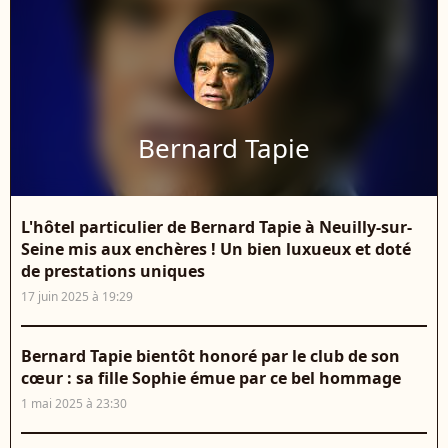
Bernard Tapie
L'hôtel particulier de Bernard Tapie à Neuilly-sur-
Seine mis aux enchères ! Un bien luxueux et doté
de prestations uniques
17 juin 2025 à 19:29
Bernard Tapie bientôt honoré par le club de son
cœur : sa fille Sophie émue par ce bel hommage
1 mai 2025 à 23:30