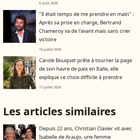
personnalités
6 août 2026
"Il était temps de me prendre en main" :
Après sa prise en charge, Bertrand
Chameroy va de l'avant mais sans crier
victoire
16 juillet 2026
Carole Bouquet prête à tourner la page
de son havre de paix en Italie, elle
explique ce choix difficile à prendre
17 juillet 2026
Les articles similaires
Depuis 22 ans, Christian Clavier vit avec
Isabelle de Araujo, une femme