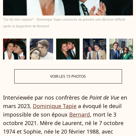
"J'ai dû m'en séparer" : Dominique Tapie contrainte de prendre une décision difficile
après la disparition de Bernard
VOIR LES 15 PHOTOS
Interviewée par nos confrères de
Point de Vue
en
mars 2023,
Dominique Tapie
a évoqué le deuil
impossible de son époux
Bernard
, mort le
3
octobre 2021. Mère de Laurent, né le 7 octobre
1974 et Sophie, née le 20 février 1988, avec