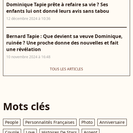
Dominique Tapie prête à refaire sa vie ? Ses
enfants lui ont donné leurs avis sans tabou
12 décembre 2024 à 10:36
Bernard Tapie : Que devient sa veuve Dominique,
ruinée ? Une proche donne des nouvelles et fait
une révélation
10 novembre 2024 à 16:48
TOUS LES ARTICLES
Mots clés
People
Personnalités Françaises
Photo
Anniversaire
Couple
Love
Histoires De Stars
Argent