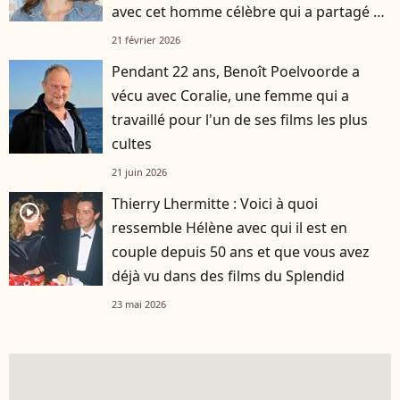
avec cet homme célèbre qui a partagé sa
vie
21 février 2026
Pendant 22 ans, Benoît Poelvoorde a
vécu avec Coralie, une femme qui a
travaillé pour l'un de ses films les plus
cultes
21 juin 2026
Thierry Lhermitte : Voici à quoi
player2
ressemble Hélène avec qui il est en
couple depuis 50 ans et que vous avez
déjà vu dans des films du Splendid
23 mai 2026