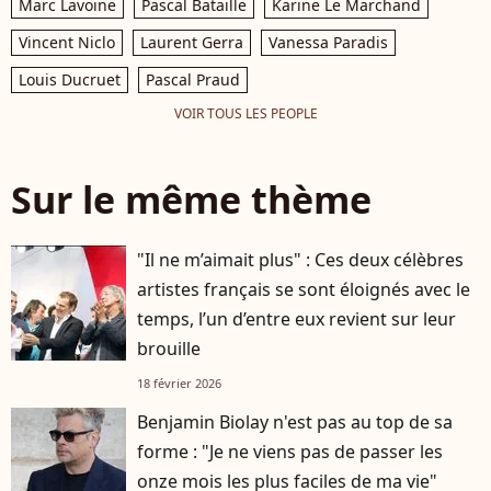
Marc Lavoine
Pascal Bataille
Karine Le Marchand
Vincent Niclo
Laurent Gerra
Vanessa Paradis
Louis Ducruet
Pascal Praud
VOIR TOUS LES PEOPLE
Sur le même thème
"Il ne m’aimait plus" : Ces deux célèbres
artistes français se sont éloignés avec le
temps, l’un d’entre eux revient sur leur
brouille
18 février 2026
Benjamin Biolay n'est pas au top de sa
forme : "Je ne viens pas de passer les
onze mois les plus faciles de ma vie"