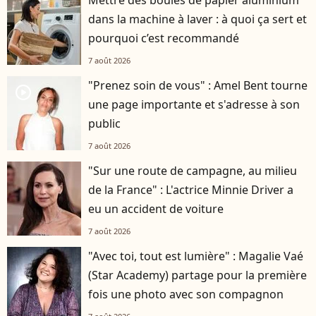
Mettre des boules de papier aluminium
dans la machine à laver : à quoi ça sert et
pourquoi c’est recommandé
7 août 2026
"Prenez soin de vous" : Amel Bent tourne
player2
une page importante et s'adresse à son
public
7 août 2026
"Sur une route de campagne, au milieu
de la France" : L'actrice Minnie Driver a
eu un accident de voiture
7 août 2026
"Avec toi, tout est lumière" : Magalie Vaé
(Star Academy) partage pour la première
fois une photo avec son compagnon