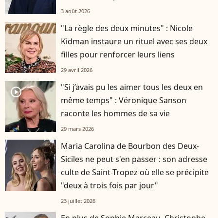
3 août 2026
"La règle des deux minutes" : Nicole
Kidman instaure un rituel avec ses deux
filles pour renforcer leurs liens
29 avril 2026
"Si j’avais pu les aimer tous les deux en
player2
même temps" : Véronique Sanson
raconte les hommes de sa vie
29 mars 2026
Maria Carolina de Bourbon des Deux-
Siciles ne peut s'en passer : son adresse
culte de Saint-Tropez où elle se précipite
"deux à trois fois par jour"
23 juillet 2026