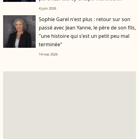
premières loges
4 juin 2026
Sophie Garel n'est plus : retour sur son
passé avec Jean Yanne, le père de son fils,
"une histoire qui s'est un petit peu mal
terminée"
14 mai 2026