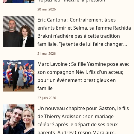
20 mai 2026
Eric Cantona : Contrairement à ses
enfants Emir et Selma, sa femme Rachida
Brakni n'adhère pas à cette tradition
familiale, "je tente de lui faire changer
d'avis"
21 mai 2026
Marc Lavoine : Sa fille Yasmine pose avec
son compagnon Névil, fils d'un acteur,
pour un évènement prestigieux en
famille
27 juin 2026
Un nouveau chapitre pour Gaston, le fils
de Thierry Ardisson : son mariage
célébré après le départ de ses deux
parents, Audrey Crespo-Mara aux