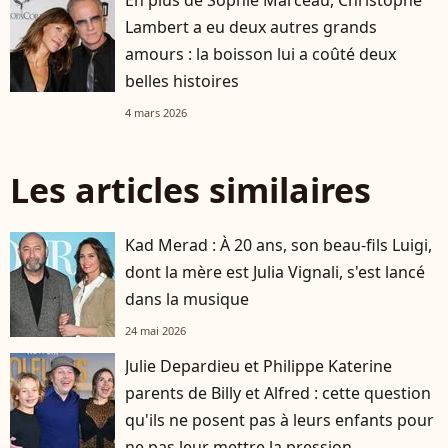
En plus de Sophie Marceau, Christophe
Lambert a eu deux autres grands
amours : la boisson lui a coûté deux
belles histoires
4 mars 2026
Les articles similaires
Kad Merad : À 20 ans, son beau-fils Luigi,
dont la mère est Julia Vignali, s'est lancé
dans la musique
24 mai 2026
Julie Depardieu et Philippe Katerine
parents de Billy et Alfred : cette question
qu'ils ne posent pas à leurs enfants pour
ne pas leur mettre la pression