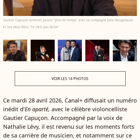
Gautier Capuçon aimerait passer "plus de temps" avec sa compagne Julia Neugebauer
et ses deux filles, "ce n'est pas facile"
VOIR LES 14 PHOTOS
Ce mardi 28 avril 2026, Canal+ diffusait un numéro
inédit d'
En aparté,
avec le célèbre violoncelliste
Gautier Capuçon. Accompagné par la voix de
Nathalie Lévy, il est revenu sur les moments forts
de sa carrière de musicien, et notamment sur ce