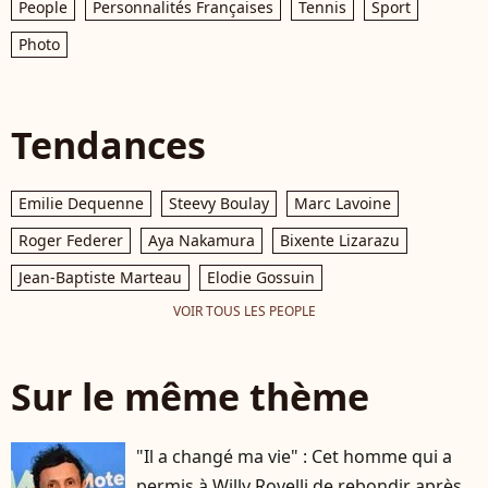
People
Personnalités Françaises
Tennis
Sport
Photo
Tendances
Emilie Dequenne
Steevy Boulay
Marc Lavoine
Roger Federer
Aya Nakamura
Bixente Lizarazu
Jean-Baptiste Marteau
Elodie Gossuin
VOIR TOUS LES PEOPLE
Sur le même thème
"Il a changé ma vie" : Cet homme qui a
permis à Willy Rovelli de rebondir après