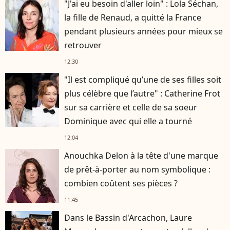
"J'ai eu besoin d'aller loin" : Lola Séchan,
la fille de Renaud, a quitté la France
pendant plusieurs années pour mieux se
retrouver
12:30
"Il est compliqué qu’une de ses filles soit
plus célèbre que l’autre" : Catherine Frot
sur sa carrière et celle de sa soeur
Dominique avec qui elle a tourné
12:04
Anouchka Delon à la tête d'une marque
de prêt-à-porter au nom symbolique :
combien coûtent ses pièces ?
11:45
Dans le Bassin d'Arcachon, Laure