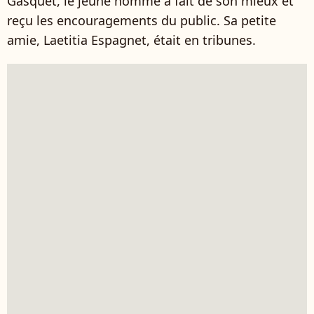
Gasquet, le jeune homme a fait de son mieux et
reçu les encouragements du public. Sa petite
amie, Laetitia Espagnet, était en tribunes.