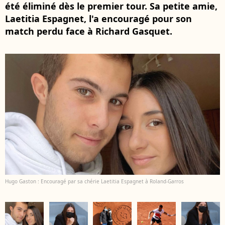
été éliminé dès le premier tour. Sa petite amie,
Laetitia Espagnet, l'a encouragé pour son
match perdu face à Richard Gasquet.
Hugo Gaston : Encouragé par sa chérie Laetitia Espagnet à Roland-Garros