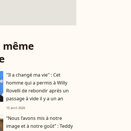
le même
e
"Il a changé ma vie" : Cet
homme qui a permis à Willy
Rovelli de rebondir après un
passage à vide il y a un an
15 avril 2026
“Nous l’avons mis à notre
image et à notre goût” : Teddy