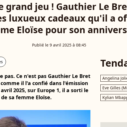
 le grand jeu ! Gauthier Le B
es luxueux cadeaux qu'il a of
me Eloïse pour son annivers
Publié le 9 avril 2025 à 08:45
Tend
es
 pas. Ce n'est pas Gauthier Le Bret
Angelina Joli
 comme il l'a confié dans l'émission
Eve Gilles (M
vril 2025, sur Europe 1, il a sorti le
e de sa femme Eloïse.
Kylian Mbap