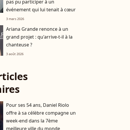
pas pu participer à un
événement qui lui tenait à cœur
3 mars 2026
Ariana Grande renonce à un
grand projet : qu'arrive-t-il à la
chanteuse ?
3 août 2026
rticles
aires
Pour ses 54 ans, Daniel Riolo
offre à sa célèbre compagne un
week-end dans la 7ème
meilleure ville du monde