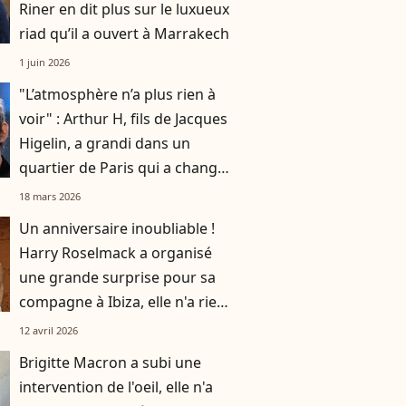
Riner en dit plus sur le luxueux
riad qu’il a ouvert à Marrakech
1 juin 2026
"L’atmosphère n’a plus rien à
voir" : Arthur H, fils de Jacques
Higelin, a grandi dans un
quartier de Paris qui a changé
du tout au tout
18 mars 2026
Un anniversaire inoubliable !
Harry Roselmack a organisé
une grande surprise pour sa
compagne à Ibiza, elle n'a rien
vu venir
12 avril 2026
Brigitte Macron a subi une
intervention de l'oeil, elle n'a