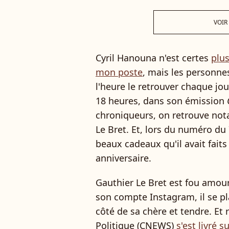
VOIR
Cyril Hanouna n'est certes
plu
mon poste
, mais les personne
l'heure le retrouver chaque jo
18 heures, dans son émission
O
chroniqueurs, on retrouve no
Le Bret. Et, lors du numéro du 7
beaux cadeaux qu'il avait faits
anniversaire.
Gauthier Le Bret est fou amour
son compte Instagram, il se pl
côté de sa chère et tendre. E
Politique (CNEWS)
s'est livré s