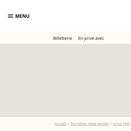
menu
MENU
Billetterie
En privé avec
Accueil
Dernières news people
Actus Télé