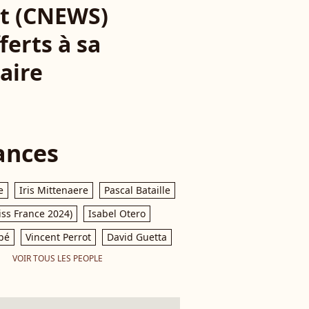
ret (CNEWS)
ferts à sa
aire
ances
e
Iris Mittenaere
Pascal Bataille
iss France 2024)
Isabel Otero
pé
Vincent Perrot
David Guetta
VOIR TOUS LES PEOPLE