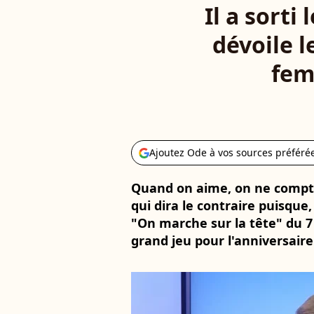
Il a sorti
dévoile l
fem
Ajoutez Ode à vos sources préféré
Quand on aime, on ne compte
qui dira le contraire puisque,
"On marche sur la tête" du 7 a
grand jeu pour l'anniversair