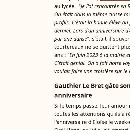
au lycée. "
Je l'ai rencontrée en 
On était dans la même classe ma
profils. C'était la bonne élève du
dernier. Lors d'un anniversaire 
par une danse
", s'était-il sou
tourtereaux ne se quittent plus
ans :
"En juin 2023 à la mairie 
C'était génial. On a fait notre v
voulait faire une croisière sur l
Gauthier Le Bret gâte so
anniversaire
Si le temps passe, leur amour n
toutes les attentions qu'ils a
l'anniversaire d'Eloïse le week