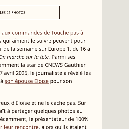
 LES 21 PHOTOS
s aux commandes de Touche pas à
s qui aiment le suivre peuvent pour
ur de la semaine sur Europe 1, de 16 à
n marche sur la tête.
Parmi ses
tamment la star de CNEWS Gauthier
 avril 2025, le journaliste a révélé les
 à
son épouse Eloïse
pour son
eux d'Eloïse et ne le cache pas. Sur
aît à partager quelques photos au
t récemment, le présentateur de 100%
ur leur rencontre
, alors qu'ils étaient