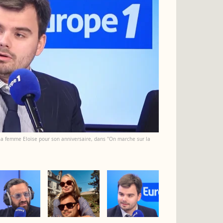
à sa femme Eloïse pour son anniversaire, dans "On marche sur la