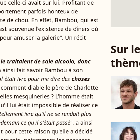
que celle-ci avait sur lui. Profitant de
mportement parfois honteux de
te de chou. En effet, Bambou, qui est
est souvenue l'existence de dîners où
pour amuser la galerie". Un récit
Sur 
thèm
 le traitaient de sale alcoolo, donc
a ainsi fait savoir Bambou à son
u'il était ivre pour me dire des
choses
 comment diable le père de Charlotte
 telles mesquineries ? L'homme était
'il lui était impossible de réaliser ce
 tellement ivre qu'il ne se rendait plus
ndemain ce qu'il s'était passé
", a ainsi
st pour cette raison qu'elle a décidé