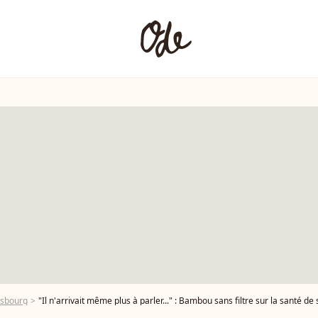
nsbourg
"Il n'arrivait même plus à parler..." : Bambou sans filtre sur la santé de son