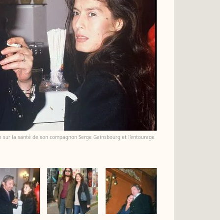
ltre sur la santé de son compagnon Serge Gainsbourg et l'entourage