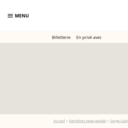
menu
MENU
Billetterie
En privé avec
Accueil
Dernières news people
Serge Gai