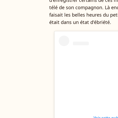
d'enregistrer certains de ce
télé de son compagnon. Là enc
faisait les belles heures du pet
était dans un état d'ébriété.
Voir cette pu