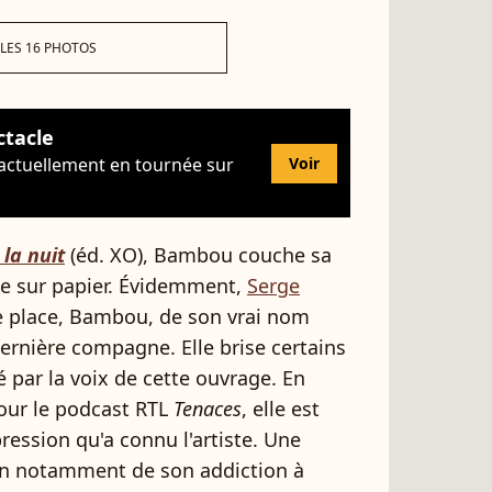
 LES 16 PHOTOS
ctacle
 actuellement en tournée sur
Voir
la nuit
(éd. XO), Bambou couche sa
ce sur papier. Évidemment,
Serge
e place, Bambou, de son vrai nom
dernière compagne. Elle brise certains
té par la voix de cette ouvrage. En
our le podcast RTL
Tenaces
, elle est
ession qu'a connu l'artiste. Une
son notamment de son addiction à