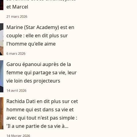
et Marcel
21 mars 2026
Marine (Star Academy) est en
couple : elle en dit plus sur
l'homme qu'elle aime
6 mars 2026
Garou épanoui auprès de la
femme qui partage sa vie, leur
vie loin des projecteurs
14 avril 2026
Rachida Dati en dit plus sur cet
homme qui est dans sa vie et
avec qui tout n'est pas simple :
'Il a une partie de sa vie à
l'étranger"
14 février 2026