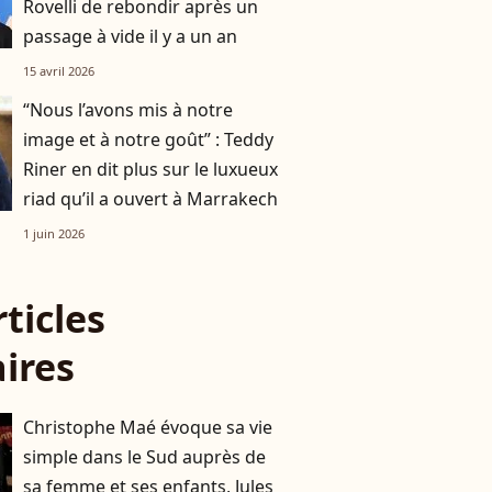
Rovelli de rebondir après un
passage à vide il y a un an
15 avril 2026
“Nous l’avons mis à notre
image et à notre goût” : Teddy
Riner en dit plus sur le luxueux
riad qu’il a ouvert à Marrakech
1 juin 2026
rticles
aires
Christophe Maé évoque sa vie
simple dans le Sud auprès de
sa femme et ses enfants, Jules