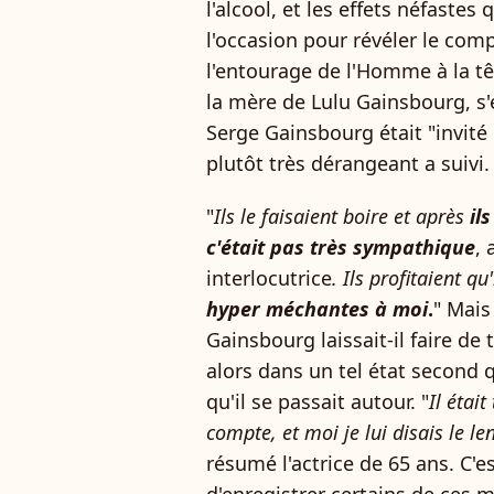
l'alcool, et les effets néfastes 
l'occasion pour révéler le co
l'entourage de l'Homme à la tê
la mère de Lulu Gainsbourg, s'
Serge Gainsbourg était "invité 
plutôt très dérangeant a suivi.
"
Ils le faisaient boire et après
ils
c'était pas très sympathique
, 
interlocutrice
. Ils profitaient q
hyper méchantes à moi
.
" Mais
Gainsbourg laissait-il faire de
alors dans un tel état second qu
qu'il se passait autour. "
Il était
compte, et moi je lui disais le le
résumé l'actrice de 65 ans. C'e