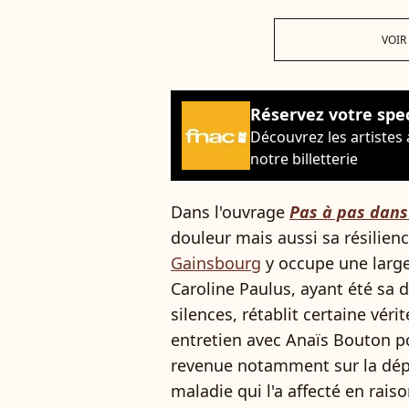
VOIR
Réservez votre spe
Découvrez les artistes
notre billetterie
Dans l'ouvrage
Pas à pas dans 
douleur mais aussi sa résilien
Gainsbourg
y occupe une larg
Caroline Paulus, ayant été sa 
silences, rétablit certaine véri
entretien avec Anaïs Bouton p
revenue notamment sur la dépr
maladie qui l'a affecté en rai