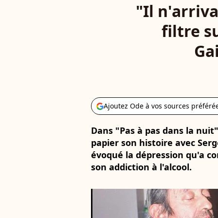
"Il n'arri
filtre 
Ga
Ajoutez Ode à vos sources préféré
Dans "Pas à pas dans la nuit
papier son histoire avec Serg
évoqué la dépression qu'a co
son addiction à l'alcool.