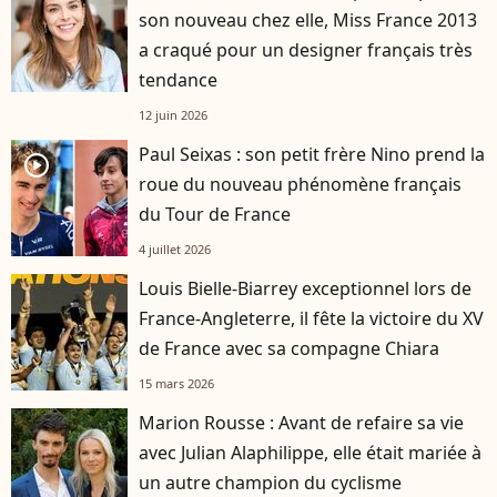
son nouveau chez elle, Miss France 2013
a craqué pour un designer français très
tendance
12 juin 2026
Paul Seixas : son petit frère Nino prend la
player2
roue du nouveau phénomène français
du Tour de France
4 juillet 2026
Louis Bielle-Biarrey exceptionnel lors de
France-Angleterre, il fête la victoire du XV
de France avec sa compagne Chiara
15 mars 2026
Marion Rousse : Avant de refaire sa vie
avec Julian Alaphilippe, elle était mariée à
un autre champion du cyclisme