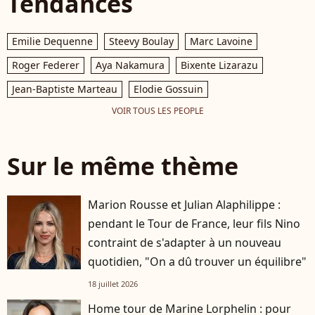
Tendances
Emilie Dequenne
Steevy Boulay
Marc Lavoine
Roger Federer
Aya Nakamura
Bixente Lizarazu
Jean-Baptiste Marteau
Elodie Gossuin
VOIR TOUS LES PEOPLE
Sur le même thème
Marion Rousse et Julian Alaphilippe :
pendant le Tour de France, leur fils Nino
contraint de s'adapter à un nouveau
quotidien, "On a dû trouver un équilibre"
18 juillet 2026
Home tour de Marine Lorphelin : pour