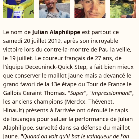
Le nom de
Julian Alaphilippe
est partout ce
samedi 20 juillet 2019, après son incroyable
victoire lors du contre-la-montre de Pau la veille,
le 19 juillet. Le coureur français de 27 ans, de
l'équipe Deceuninck-Quick Step, a fait bien mieux
que conserver le maillot jaune mais a devancé le
grand favori de la 13e étape du Tour de France le
Gallois Geraint Thomas. "
Super
", "
impressionnant
",
les anciens champions (Merckx, Thévenet,
Hinault) présents à l'arrivée ont déroulé le tapis
de louanges pour saluer la performance de Julian
Alaphilippe, survolté dans sa défense du maillot
jaune. "
Quand on voit qu'il bat le vainqueur de l'an