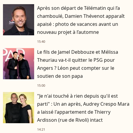
Après son départ de Télématin qui l’a
chamboulé, Damien Thévenot apparaît
apaisé : photo de vacances avant un
nouveau projet à l’automne
15:40
Le fils de Jamel Debbouze et Mélissa
Theuriau va-t-il quitter le PSG pour
Angers ? Léon peut compter sur le
soutien de son papa
15:00
"Je n'ai touché à rien depuis qu'il est
parti" : Un an après, Audrey Crespo Mara
a laissé l'appartement de Thierry
Ardisson (rue de Rivoli) intact
14:21