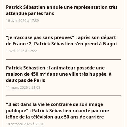
Patrick Sébastien annule une représentation très
attendue par les fans
16 avril 2026 à 17:39
"Je n’accuse pas sans preuves" : après son départ
de France 2, Patrick Sébastien s'en prend à Nagui
1 avril 2026 à 12:22
Patrick Sébastien : l’animateur possède une
maison de 450 m² dans une ville très huppée, à
deux pas de Paris
11 mars 2026 à 21:08
"Il est dans la vie le contraire de son image
publique" : Patrick Sébastien raconté par une
icône de la télévision aux 50 ans de carrière
19 octobre 2025 à 23:10