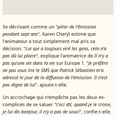
Se décrivant comme un "
pilier de l'émission
pendant sept ans
", Karen Cheryl estime que
l'animateur a tout simplement mal pris sa
décision. "
Lui qui a toujours viré les gens, cela n'a
pas dû lui plaire",
explique l'animatrice de
Il n'y a
pas qu'une vie dans la vie
sur Europe 1.
"
Je préfère
ne pas vous lire le SMS que Patrick Sébastien m'a
adressé le jour de la diffusion de l'émission
. Il n'est
pas digne de lui
", ajoute-t-elle.
Un accrochage qui n'empêche pas les deux ex-
complices de se saluer. "
Ceci dit, quand je le croise,
je lui dis bonjour, il n'y a pas de souci
", confie-t-elle.