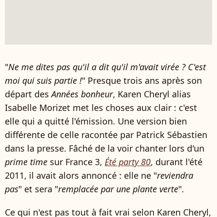
"
Ne me dites pas qu'il a dit qu'il m'avait virée ? C'est
moi qui suis partie !
" Presque trois ans après son
départ des
Années bonheur
, Karen Cheryl alias
Isabelle Morizet met les choses aux clair : c'est
elle qui a quitté l'émission. Une version bien
différente de celle racontée par Patrick Sébastien
dans la presse. Fâché de la voir chanter lors d'un
prime time
sur France 3,
Été party 80
, durant l'été
2011, il avait alors annoncé : elle ne "
reviendra
pas
" et sera "
remplacée par une plante verte
".
Ce qui n'est pas tout à fait vrai selon Karen Cheryl,