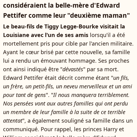
considéraient la belle-mère d'Edward
Pettifer comme leur "deuxième maman"
Le beau-fils de Tiggy Legge-Bourke visitait la
Louisiane avec l'un de ses amis
lorsqu'il a été
mortellement pris pour cible par l'ancien militaire.
Ayant le cœur brisé par cette nouvelle, sa famille
lui a rendu un émouvant hommage. Ses proches
ont ainsi indiqué être "
dévastés
" par sa mort.
Edward Pettifer était décrit comme étant "
un fils,
un frère, un petit-fils, un neveu merveilleux et un ami
pour tant de gens
". "
Il nous manquera terriblement.
Nos pensées vont aux autres familles qui ont perdu
un membre de leur famille à la suite de ce terrible
attentat
", a également souligné sa famille dans un
communiqué. Pour rappel, les princes Harry et