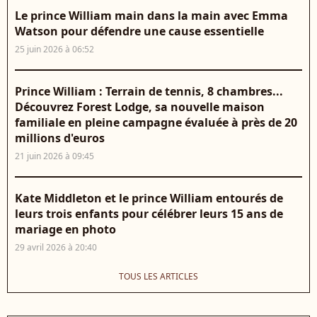
Le prince William main dans la main avec Emma
Watson pour défendre une cause essentielle
25 juin 2026 à 06:52
Prince William : Terrain de tennis, 8 chambres...
Découvrez Forest Lodge, sa nouvelle maison
familiale en pleine campagne évaluée à près de 20
millions d'euros
21 juin 2026 à 09:45
Kate Middleton et le prince William entourés de
leurs trois enfants pour célébrer leurs 15 ans de
mariage en photo
29 avril 2026 à 20:40
TOUS LES ARTICLES