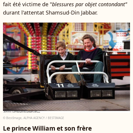
fait été victime de "
blessures par objet contondant"
durant l'attentat Shamsud-Din Jabbar.
© BestImage, ALPHA AGENCY / BESTIMAGE
Le prince William et son frère