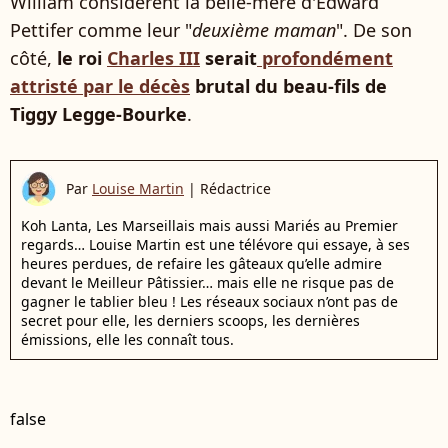
William considèrent la belle-mère d'Edward
Pettifer comme leur "
deuxième maman
". De son
côté,
le roi
Charles III
serait
profondément
attristé par le décès
brutal du beau-fils de
Tiggy Legge-Bourke
.
Par
Louise Martin
|
Rédactrice
Koh Lanta, Les Marseillais mais aussi Mariés au Premier
regards… Louise Martin est une télévore qui essaye, à ses
heures perdues, de refaire les gâteaux qu’elle admire
devant le Meilleur Pâtissier… mais elle ne risque pas de
gagner le tablier bleu ! Les réseaux sociaux n’ont pas de
secret pour elle, les derniers scoops, les dernières
émissions, elle les connaît tous.
false