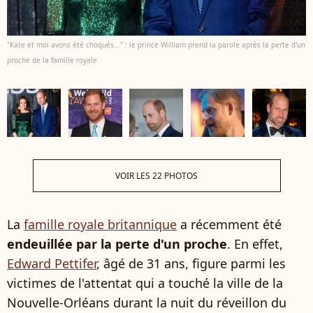
"Kate et moi avons été choqués..." : le prince William prend la parole après la perte d'un
proche de la famille royale
VOIR LES 22 PHOTOS
La
famille royale britannique
a récemment été
endeuillée par la perte d'un proche
. En effet,
Edward Pettifer
, âgé de 31 ans, figure parmi les
victimes de l'attentat qui a touché la ville de la
Nouvelle-Orléans durant la nuit du réveillon du