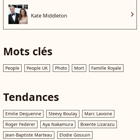
chevron_right
Kate Middleton
Mots clés
People
People UK
Photo
Mort
Famille Royale
Tendances
Emilie Dequenne
Steevy Boulay
Marc Lavoine
Roger Federer
Aya Nakamura
Bixente Lizarazu
Jean-Baptiste Marteau
Elodie Gossuin