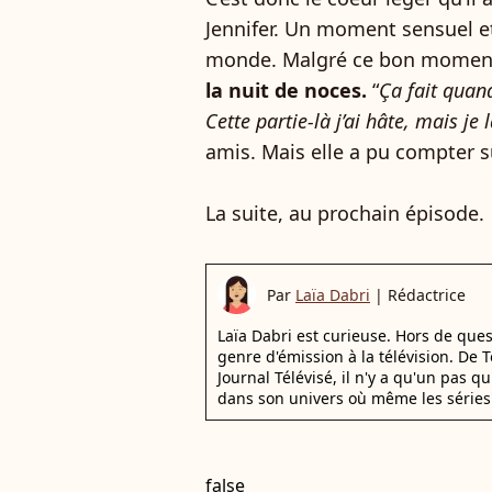
Jennifer. Un moment sensuel et
monde. Malgré ce bon momen
la nuit de noces.
“
Ça fait quand
Cette partie-là j’ai hâte, mais je
amis. Mais elle a pu compter s
La suite, au prochain épisode.
Par
Laïa Dabri
|
Rédactrice
Laïa Dabri est curieuse. Hors de que
genre d'émission à la télévision. De
Journal Télévisé, il n'y a qu'un pas q
dans son univers où même les séries 
false