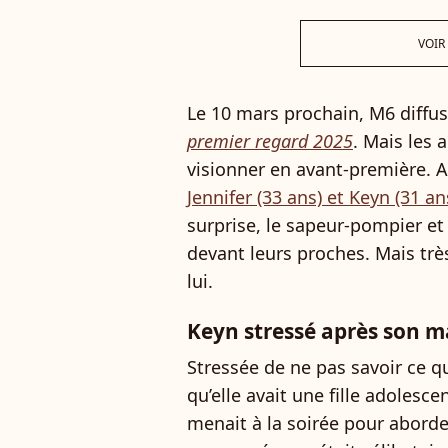
VOIR
Le 10 mars prochain, M6 diffu
premier regard 2025
. Mais les
visionner en avant-première. Ai
Jennifer (33 ans) et Keyn (31 an
surprise, le sapeur-pompier et 
devant leurs proches. Mais trè
lui.
Keyn stressé après son m
Stressée de ne pas savoir ce q
qu’elle avait une fille adolescen
menait à la soirée pour aborde