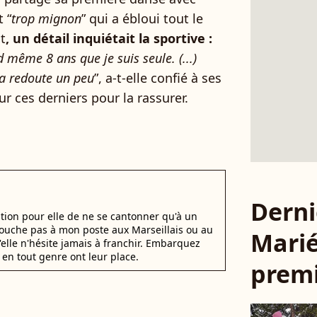
 “
trop mignon
” qui a ébloui tout le
t
, un détail inquiétait la sportive :
 même 8 ans que je suis seule. (...)
 la redoute un peu
”, a-t-elle confié à ses
ur ces derniers pour la rassurer.
Derni
stion pour elle de ne se cantonner qu'à un
 Touche pas à mon poste aux Marseillais ou au
Marié
u'elle n'hésite jamais à franchir. Embarquez
en tout genre ont leur place.
premi