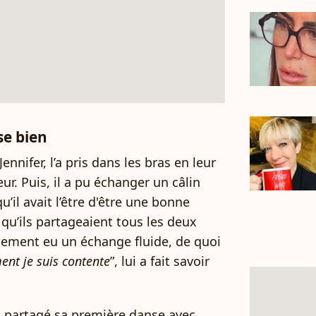
se bien
ennifer, l’a pris dans les bras en leur
. Puis, il a pu échanger un câlin
qu’il avait l’être d'être une bonne
qu’ils partageaient tous les deux
nalement eu un échange fluide, de quoi
nt je suis contente
”, lui a fait savoir
 a partagé sa première danse avec