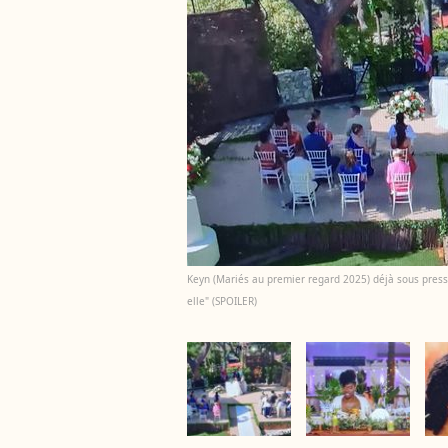
Keyn (Mariés au premier regard 2025) déjà sous pressi
elle" (SPOILER)