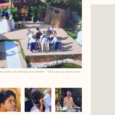
on après son mariage avec Jennifer : "Il faut que ça matche avec