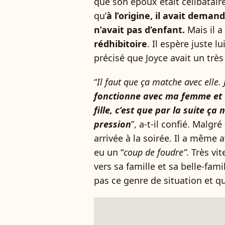
que son époux était célibataire
qu’
à l’origine, il avait dema
n’avait pas d’enfant.
Mais il a
rédhibitoire
. Il espère juste lu
précisé que Joyce avait un très
“
Il faut que ça matche avec elle.
fonctionne avec ma femme et 
fille, c’est que par la suite ç
pression
”, a-t-il confié. Malgré
arrivée à la soirée. Il a même 
eu un “
coup de foudre”
. Très vit
vers sa famille et sa belle-fami
pas ce genre de situation et qu