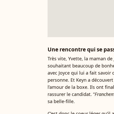
Une rencontre qui se pas
Très vite, Yvette, la maman de J
souhaitant beaucoup de bonheur
avec Joyce qui lui a fait savoir 
personne. Et Keyn a découvert 
l’amour de la boxe. Ils ont fi
rassurer le candidat. “
Francheme
sa belle-fille.
C’est donc le coeur léger qu’il