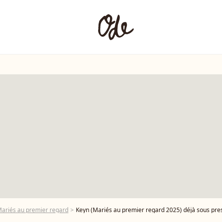
ariés au premier regard
Keyn (Mariés au premier regard 2025) déjà sous pression après son maria