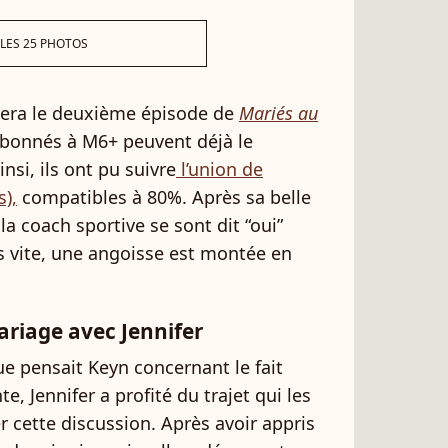
 LES 25 PHOTOS
sera le deuxième épisode de
Mariés au
 abonnés à M6+ peuvent déjà le
nsi, ils ont pu suivre
l’union de
s),
compatibles à 80%. Après sa belle
la coach sportive se sont dit “oui”
s vite, une angoisse est montée en
ariage avec Jennifer
ue pensait Keyn concernant le fait
te, Jennifer a profité du trajet qui les
r cette discussion. Après avoir appris