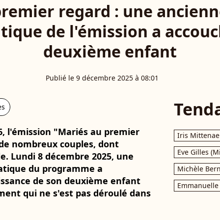
premier regard : une ancienn
ique de l'émission a accouc
deuxième enfant
Publié le 9 décembre 2025 à 08:01
Tend
es
, l'émission "Mariés au premier
Iris Mittenae
 de nombreux couples, dont
Eve Gilles (M
le. Lundi 8 décembre 2025, une
atique du programme a
Michèle Bern
aissance de son deuxième enfant
Emmanuelle 
ent qui ne s'est pas déroulé dans