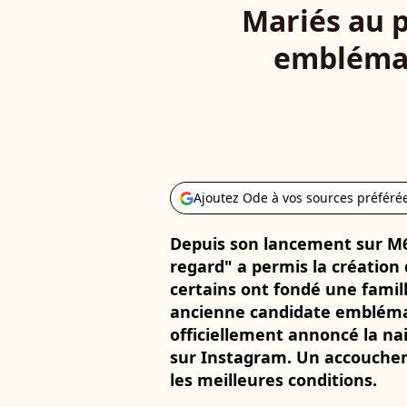
Mariés au 
emblémat
Ajoutez Ode à vos sources préféré
Depuis son lancement sur M6
regard" a permis la création
certains ont fondé une famil
ancienne candidate emblém
officiellement annoncé la n
sur Instagram. Un accouchem
les meilleures conditions.