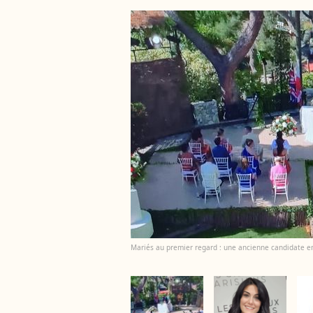
Mariés au premier regard : une ancienne candidate 