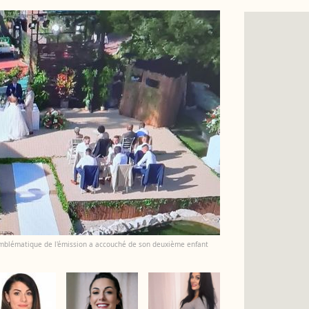
emblématique de l'émission a accouché de son deuxième enfant