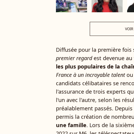
VOIR
Diffusée pour la première fois
premier regard
est devenue au 
les plus populaires de la cha
France à un incroyable talent
ou
candidats célibataires se renc
l'assurance de trois experts q
l'un avec l'autre, selon les résu
préalablement passés. Depuis 
permis la création de nombre
une famille
. Lors de la sixiè
2022 sur M6, les téléspectate