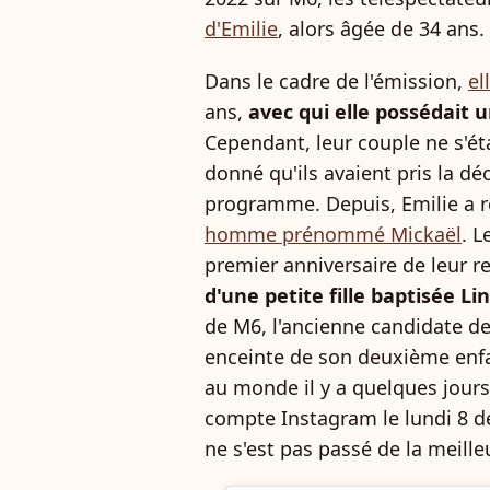
d'Emilie
, alors âgée de 34 ans.
Dans le cadre de l'émission,
el
ans,
avec qui elle possédait 
Cependant, leur couple ne s'éta
donné qu'ils avaient pris la déc
programme. Depuis, Emilie a 
homme prénommé Mickaël
. L
premier anniversaire de leur r
d'une petite fille baptisée Li
de M6, l'ancienne candidate d
enceinte de son deuxième enfa
au monde il y a quelques jour
compte Instagram le lundi 8 
ne s'est pas passé de la meill