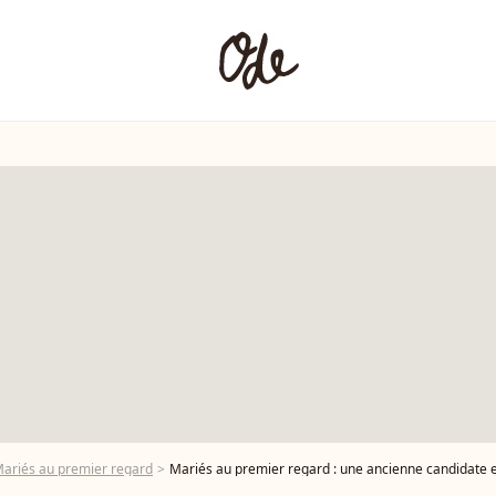
ariés au premier regard
Mariés au premier regard : une ancienne candidate emblémati