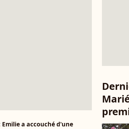
Derni
Marié
premi
: Emilie a accouché d'une