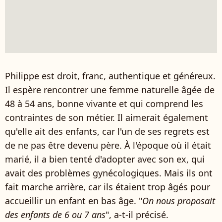
Philippe est droit, franc, authentique et généreux.
Il espère rencontrer une femme naturelle âgée de
48 à 54 ans, bonne vivante et qui comprend les
contraintes de son métier. Il aimerait également
qu'elle ait des enfants, car l'un de ses regrets est
de ne pas être devenu père. À l'époque où il était
marié, il a bien tenté d'adopter avec son ex, qui
avait des problèmes gynécologiques. Mais ils ont
fait marche arrière, car ils étaient trop âgés pour
accueillir un enfant en bas âge. "
On nous proposait
des enfants de 6 ou 7 ans
", a-t-il précisé.