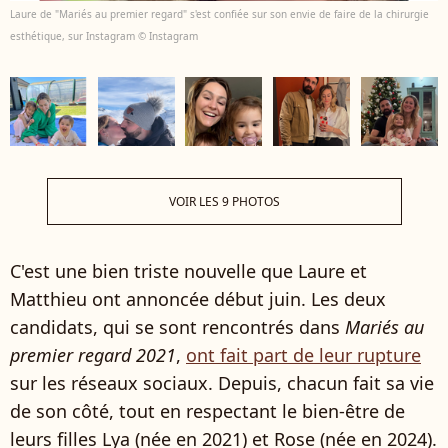
Laure de "Mariés au premier regard" s'est confiée sur son envie de faire de la chirurgie
esthétique, sur Instagram © Instagram
VOIR LES 9 PHOTOS
C'est une bien triste nouvelle que Laure et
Matthieu ont annoncée début juin. Les deux
candidats, qui se sont rencontrés dans
Mariés au
premier regard 2021
,
ont fait part de leur rupture
sur les réseaux sociaux. Depuis, chacun fait sa vie
de son côté, tout en respectant le bien-être de
leurs filles Lya (née en 2021) et Rose (née en 2024).