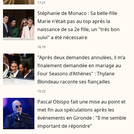
17:21
Stéphanie de Monaco : Sa belle-fille
Marie n'était pas au top après la
naissance de sa 2e fille, un "très bon
suivi" a été nécessaire
16:19
"Après deux demandes annulées, il m’a
finalement demandée en mariage au
Four Seasons d’Athènes" : Thylane
Blondeau raconte ses fiançailles
15:22
Pascal Obispo fait une mise au point et
met fin aux spéculations après les
événements en Gironde : "Il me semble
important de répondre"