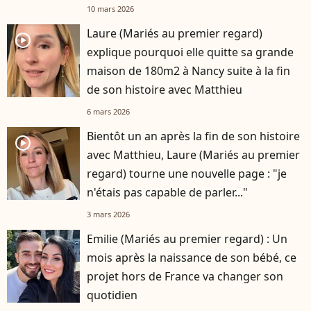
10 mars 2026
Laure (Mariés au premier regard)
player2
explique pourquoi elle quitte sa grande
maison de 180m2 à Nancy suite à la fin
de son histoire avec Matthieu
6 mars 2026
Bientôt un an après la fin de son histoire
player2
avec Matthieu, Laure (Mariés au premier
regard) tourne une nouvelle page : "je
n'étais pas capable de parler..."
3 mars 2026
Emilie (Mariés au premier regard) : Un
mois après la naissance de son bébé, ce
projet hors de France va changer son
quotidien