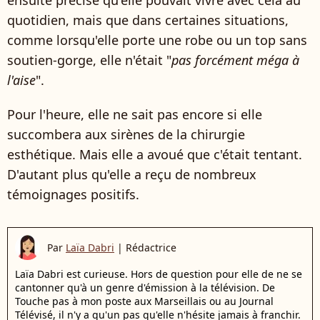
ensuite précisé qu'elle pouvait vivre avec cela au
quotidien, mais que dans certaines situations,
comme lorsqu'elle porte une robe ou un top sans
soutien-gorge, elle n'était "
pas forcément méga à
l'aise
".
Pour l'heure, elle ne sait pas encore si elle
succombera aux sirènes de la chirurgie
esthétique. Mais elle a avoué que c'était tentant.
D'autant plus qu'elle a reçu de nombreux
témoignages positifs.
Par
Laïa Dabri
|
Rédactrice
Laïa Dabri est curieuse. Hors de question pour elle de ne se
cantonner qu'à un genre d'émission à la télévision. De
Touche pas à mon poste aux Marseillais ou au Journal
Télévisé, il n'y a qu'un pas qu'elle n'hésite jamais à franchir.