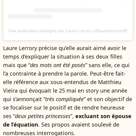
Une publication partagée par Laure Larrory (@laurelarroryoff)
Laure Lerrory précise qu’elle aurait aimé avoir le
temps d’expliquer la situation à ses deux filles
mais que “
des mots ont été posés
” sans elle, ce qui
l’a contrainte à prendre la parole. Peut-être fait-
elle référence aux sous-entendus de Matthieu
Vieira qui évoquait le 25 mai en story une année
qui s’annonçait “
très compliquée
” et son objectif de
se focaliser sur le positif et de rendre heureuse
ses “
deux petites princesses
”,
excluant son épouse
de l’équation
. Ses propos avaient soulevé de
nombreuses interrogations.