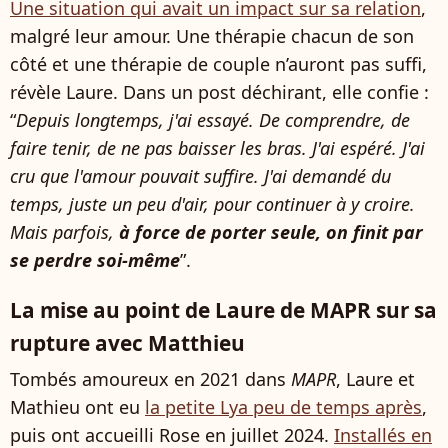
Une situation qui avait un impact sur sa relation
,
malgré leur amour. Une thérapie chacun de son
côté et une thérapie de couple n’auront pas suffi,
révèle Laure. Dans un post déchirant, elle confie :
“
Depuis longtemps, j'ai essayé. De comprendre, de
faire tenir, de ne pas baisser les bras. J'ai espéré. J'ai
cru que l'amour pouvait suffire. J'ai demandé du
temps, juste un peu d'air, pour continuer à y croire.
Mais parfois,
à force de porter seule, on finit par
se perdre soi-même
”.
La mise au point de Laure de MAPR sur sa
rupture avec Matthieu
Tombés amoureux en 2021 dans
MAPR
, Laure et
Mathieu ont eu
la petite Lya peu de temps après
,
puis ont accueilli Rose en juillet 2024.
Installés en