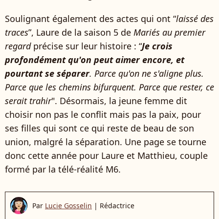
Soulignant également des actes qui ont “
laissé des
traces
”, Laure de la saison 5 de
Mariés au premier
regard
précise sur leur histoire : “
Je crois
profondément qu'on peut aimer encore, et
pourtant se séparer
. Parce qu'on ne s'aligne plus.
Parce que les chemins bifurquent. Parce que rester, ce
serait trahir
". Désormais, la jeune femme dit
choisir non pas le conflit mais pas la paix, pour
ses filles qui sont ce qui reste de beau de son
union, malgré la séparation. Une page se tourne
donc cette année pour Laure et Matthieu, couple
formé par la télé-réalité M6.
Par
Lucie Gosselin
|
Rédactrice