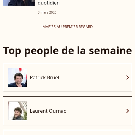
quotidien
3 mars 2026
MARIÉS AU PREMIER REGARD
Top people de la semaine
chevron_right
Patrick Bruel
chevron_right
Laurent Ournac