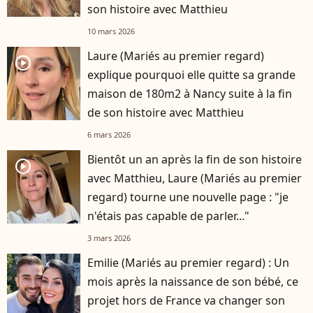
son histoire avec Matthieu
10 mars 2026
Laure (Mariés au premier regard)
player2
explique pourquoi elle quitte sa grande
maison de 180m2 à Nancy suite à la fin
de son histoire avec Matthieu
6 mars 2026
Bientôt un an après la fin de son histoire
player2
avec Matthieu, Laure (Mariés au premier
regard) tourne une nouvelle page : "je
n'étais pas capable de parler..."
3 mars 2026
Emilie (Mariés au premier regard) : Un
mois après la naissance de son bébé, ce
projet hors de France va changer son