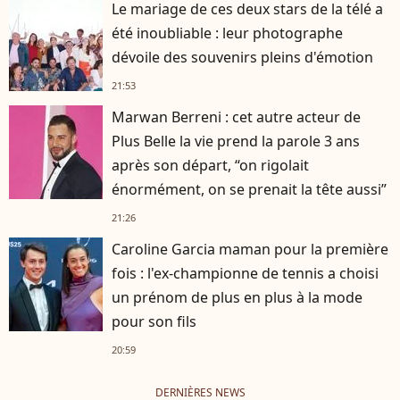
Le mariage de ces deux stars de la télé a
été inoubliable : leur photographe
dévoile des souvenirs pleins d'émotion
21:53
Marwan Berreni : cet autre acteur de
Plus Belle la vie prend la parole 3 ans
après son départ, “on rigolait
énormément, on se prenait la tête aussi”
21:26
Caroline Garcia maman pour la première
fois : l'ex-championne de tennis a choisi
un prénom de plus en plus à la mode
pour son fils
20:59
DERNIÈRES NEWS