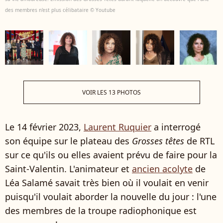
des membres n'est plus célibataire © Youtube
VOIR LES 13 PHOTOS
Le 14 février 2023,
Laurent Ruquier
a interrogé
son équipe sur le plateau des
Grosses têtes
de RTL
sur ce qu'ils ou elles avaient prévu de faire pour la
Saint-Valentin. L'animateur et
ancien acolyte
de
Léa Salamé savait très bien où il voulait en venir
puisqu'il voulait aborder la nouvelle du jour : l'une
des membres de la troupe radiophonique est