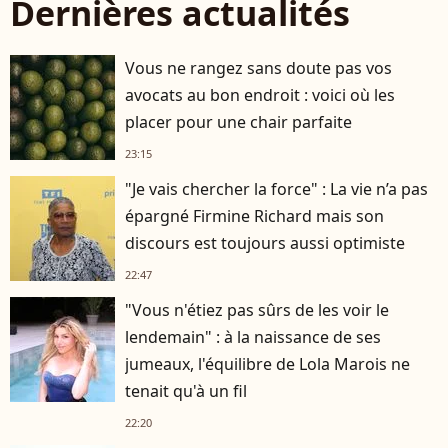
Dernières actualités
Vous ne rangez sans doute pas vos
avocats au bon endroit : voici où les
placer pour une chair parfaite
23:15
"Je vais chercher la force" : La vie n’a pas
épargné Firmine Richard mais son
discours est toujours aussi optimiste
22:47
"Vous n'étiez pas sûrs de les voir le
lendemain" : à la naissance de ses
jumeaux, l'équilibre de Lola Marois ne
tenait qu'à un fil
22:20