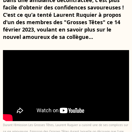
Dans une ambiance décontractée, c'est plus
facile d'obtenir des confidences savoureuses !
C'est ce qu'a tenté Laurent Ruquier à propos
d'un des membres des "Grosses Têtes" ce 14
février 2023, voulant en savoir plus sur le
nouvel amoureux de sa collègue...
Durant l'émission Les Grosses Têtes, Laurent Ruquier a cuisiné une de ses complices sur
sa vie amoureuse. Emission des Grosses Têtes durant laquelle on découvre que l'une