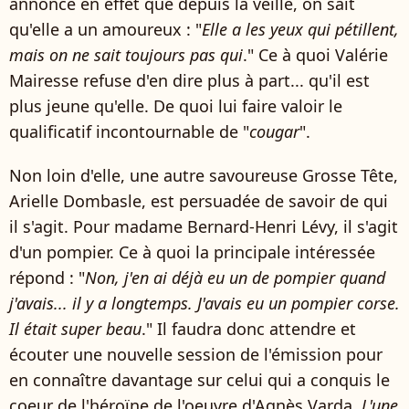
annonce en effet que depuis la veille, on sait
qu'elle a un amoureux : "
Elle a les yeux qui pétillent,
mais on ne sait toujours pas qui
." Ce à quoi Valérie
Mairesse refuse d'en dire plus à part... qu'il est
plus jeune qu'elle. De quoi lui faire valoir le
qualificatif incontournable de "
cougar
".
Non loin d'elle, une autre savoureuse Grosse Tête,
Arielle Dombasle, est persuadée de savoir de qui
il s'agit. Pour madame Bernard-Henri Lévy, il s'agit
d'un pompier. Ce à quoi la principale intéressée
répond : "
Non, j'en ai déjà eu un de pompier quand
j'avais... il y a longtemps. J'avais eu un pompier corse.
Il était super beau
." Il faudra donc attendre et
écouter une nouvelle session de l'émission pour
en connaître davantage sur celui qui a conquis le
coeur de l'héroïne de l'oeuvre d'Agnès Varda,
L'une