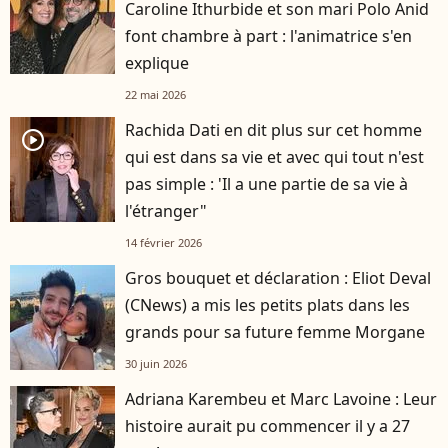
Caroline Ithurbide et son mari Polo Anid
font chambre à part : l'animatrice s'en
explique
22 mai 2026
Rachida Dati en dit plus sur cet homme
player2
qui est dans sa vie et avec qui tout n'est
pas simple : 'Il a une partie de sa vie à
l'étranger"
14 février 2026
Gros bouquet et déclaration : Eliot Deval
(CNews) a mis les petits plats dans les
grands pour sa future femme Morgane
30 juin 2026
Adriana Karembeu et Marc Lavoine : Leur
histoire aurait pu commencer il y a 27