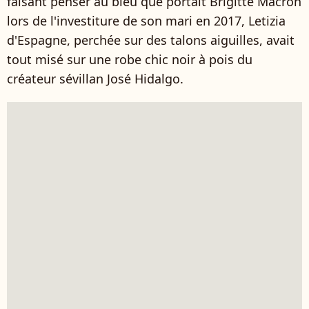
faisant penser au bleu que portait Brigitte Macron
lors de l'investiture de son mari en 2017, Letizia
d'Espagne, perchée sur des talons aiguilles, avait
tout misé sur une robe chic noir à pois du
créateur sévillan José Hidalgo.