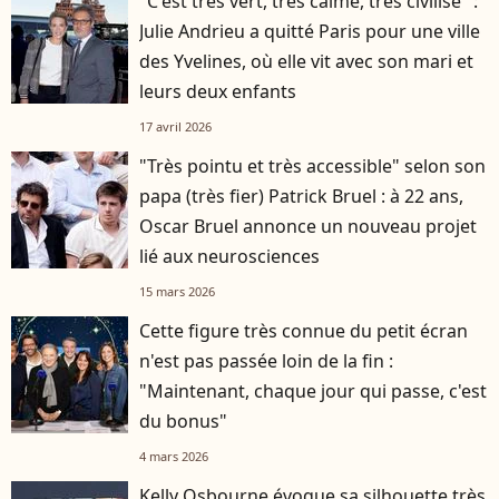
"C'est très vert, très calme, très civilisé" :
Julie Andrieu a quitté Paris pour une ville
des Yvelines, où elle vit avec son mari et
leurs deux enfants
17 avril 2026
"Très pointu et très accessible" selon son
papa (très fier) Patrick Bruel : à 22 ans,
Oscar Bruel annonce un nouveau projet
lié aux neurosciences
15 mars 2026
Cette figure très connue du petit écran
n'est pas passée loin de la fin :
"Maintenant, chaque jour qui passe, c'est
du bonus"
4 mars 2026
Kelly Osbourne évoque sa silhouette très