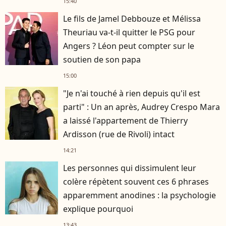
15:40
Le fils de Jamel Debbouze et Mélissa
Theuriau va-t-il quitter le PSG pour
Angers ? Léon peut compter sur le
soutien de son papa
15:00
"Je n'ai touché à rien depuis qu'il est
parti" : Un an après, Audrey Crespo Mara
a laissé l'appartement de Thierry
Ardisson (rue de Rivoli) intact
14:21
Les personnes qui dissimulent leur
colère répètent souvent ces 6 phrases
apparemment anodines : la psychologie
explique pourquoi
13:43