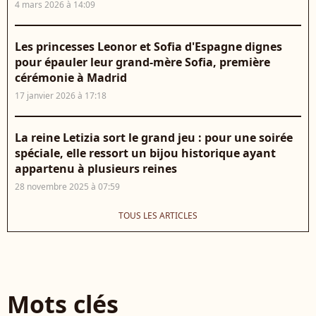
4 mars 2026 à 14:09
Les princesses Leonor et Sofia d'Espagne dignes
pour épauler leur grand-mère Sofia, première
cérémonie à Madrid
17 janvier 2026 à 17:18
La reine Letizia sort le grand jeu : pour une soirée
spéciale, elle ressort un bijou historique ayant
appartenu à plusieurs reines
28 novembre 2025 à 07:59
TOUS LES ARTICLES
Mots clés