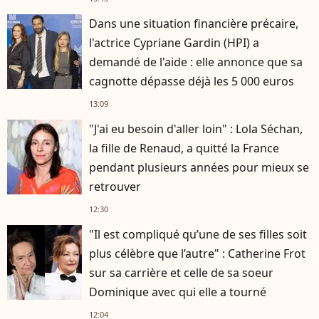
Dans une situation financière précaire,
l'actrice Cypriane Gardin (HPI) a
demandé de l'aide : elle annonce que sa
cagnotte dépasse déjà les 5 000 euros
13:09
"J'ai eu besoin d'aller loin" : Lola Séchan,
la fille de Renaud, a quitté la France
pendant plusieurs années pour mieux se
retrouver
12:30
"Il est compliqué qu’une de ses filles soit
plus célèbre que l’autre" : Catherine Frot
sur sa carrière et celle de sa soeur
Dominique avec qui elle a tourné
12:04