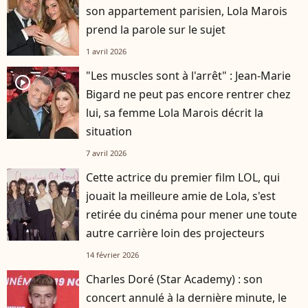
son appartement parisien, Lola Marois
prend la parole sur le sujet
1 avril 2026
"Les muscles sont à l'arrêt" : Jean-Marie
player2
Bigard ne peut pas encore rentrer chez
lui, sa femme Lola Marois décrit la
situation
7 avril 2026
Cette actrice du premier film LOL, qui
jouait la meilleure amie de Lola, s'est
retirée du cinéma pour mener une toute
autre carrière loin des projecteurs
14 février 2026
Charles Doré (Star Academy) : son
concert annulé à la dernière minute, le