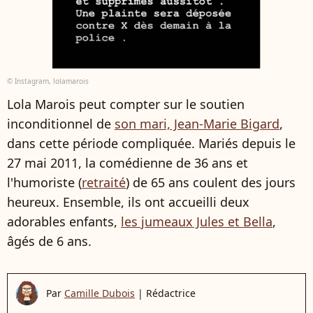
© Instagram, lolamarois
Lola Marois peut compter sur le soutien
inconditionnel de
son mari, Jean-Marie Bigard
,
dans cette période compliquée. Mariés depuis le
27 mai 2011, la comédienne de 36 ans et
l'humoriste (
retraité
) de 65 ans coulent des jours
heureux. Ensemble, ils ont accueilli deux
adorables enfants,
les jumeaux Jules et Bella
,
âgés de 6 ans.
Par
Camille Dubois
|
Rédactrice