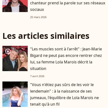
chanteur prend la parole sur ses réseaux
sociaux
25 mars 2026
Les articles similaires
"Les muscles sont à l'arrêt" : Jean-Marie
player2
Bigard ne peut pas encore rentrer chez
lui, sa femme Lola Marois décrit la
situation
7 avril 2026
"Vous n'étiez pas sûrs de les voir le
lendemain" : à la naissance de ses
jumeaux, l'équilibre de Lola Marois ne
tenait qu'à un fil