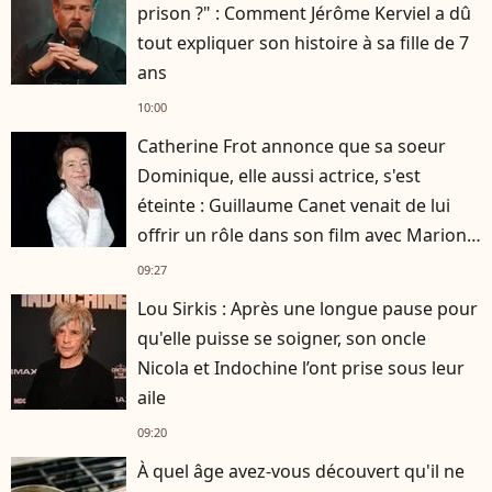
prison ?" : Comment Jérôme Kerviel a dû
tout expliquer son histoire à sa fille de 7
ans
10:00
Catherine Frot annonce que sa soeur
Dominique, elle aussi actrice, s'est
éteinte : Guillaume Canet venait de lui
offrir un rôle dans son film avec Marion
Cotillard
09:27
Lou Sirkis : Après une longue pause pour
qu'elle puisse se soigner, son oncle
Nicola et Indochine l’ont prise sous leur
aile
09:20
À quel âge avez-vous découvert qu'il ne