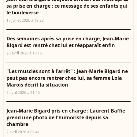
sa prise en charge : ce message de ses enfants qui
le bouleverse
17 juillet 2026 à 19:32
Des semaines après sa prise en charge, Jean-Marie
Bigard est rentré chez lui et réapparaît enfin
28 avril 2026 à 18:16
"Les muscles sont à l'arrêt" : Jean-Marie Bigard ne
peut pas encore rentrer chez lui, sa femme Lola
Marois décrit la situation
7 avril 2026 à 21:46
Jean-Marie Bigard pris en charge : Laurent Baffie
prend une photo de l'humoriste depuis sa
chambre
2 avril 2026 à 09:41