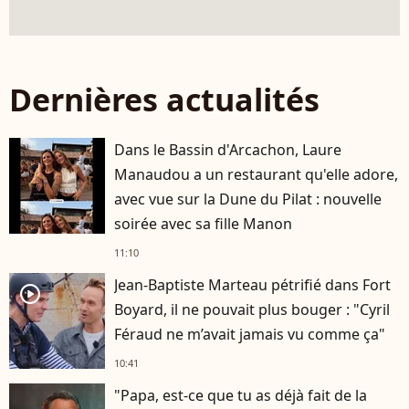
Dernières actualités
Dans le Bassin d'Arcachon, Laure
Manaudou a un restaurant qu'elle adore,
avec vue sur la Dune du Pilat : nouvelle
soirée avec sa fille Manon
11:10
Jean-Baptiste Marteau pétrifié dans Fort
player2
Boyard, il ne pouvait plus bouger : "Cyril
Féraud ne m’avait jamais vu comme ça"
10:41
"Papa, est-ce que tu as déjà fait de la