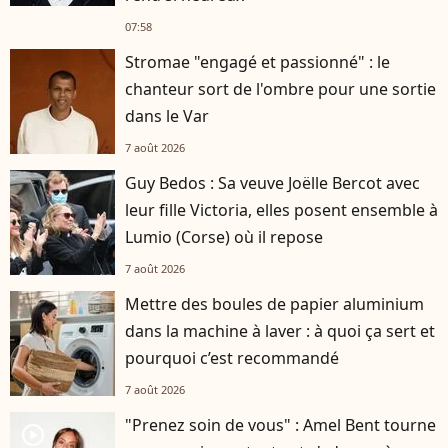
07:58
Stromae "engagé et passionné" : le
chanteur sort de l'ombre pour une sortie
dans le Var
7 août 2026
Guy Bedos : Sa veuve Joëlle Bercot avec
leur fille Victoria, elles posent ensemble à
Lumio (Corse) où il repose
7 août 2026
Mettre des boules de papier aluminium
dans la machine à laver : à quoi ça sert et
pourquoi c’est recommandé
7 août 2026
"Prenez soin de vous" : Amel Bent tourne
player2