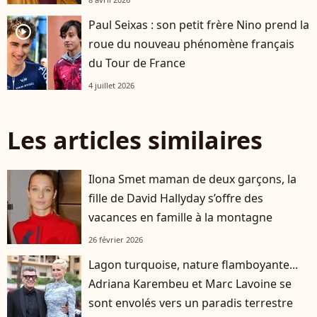
Paul Seixas : son petit frère Nino prend la
player2
roue du nouveau phénomène français
du Tour de France
4 juillet 2026
Les articles similaires
Ilona Smet maman de deux garçons, la
fille de David Hallyday s’offre des
vacances en famille à la montagne
26 février 2026
Lagon turquoise, nature flamboyante...
Adriana Karembeu et Marc Lavoine se
sont envolés vers un paradis terrestre