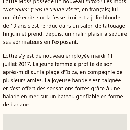
Lottie Moss possède un nouveau
tattoo
! Les mots
"
Not Yours
" ("
Pas le tien/le vôtre
", en français) lui
ont été écrits sur la fesse droite. La jolie blonde
de 19 ans s'est rendue dans un salon de tatouage
fin juin et prend, depuis, un malin plaisir à séduire
ses admirateurs en l'exposant.
Lottie s'y est de nouveau employée mardi 11
juillet 2017. La jeune femme a profité de son
après-midi sur la plage d'Ibiza, en compagnie de
plusieurs amies. La joyeuse bande s'est baignée
et s'est offert des sensations fortes grâce à une
balade en mer, sur un bateau gonflable en forme
de banane.