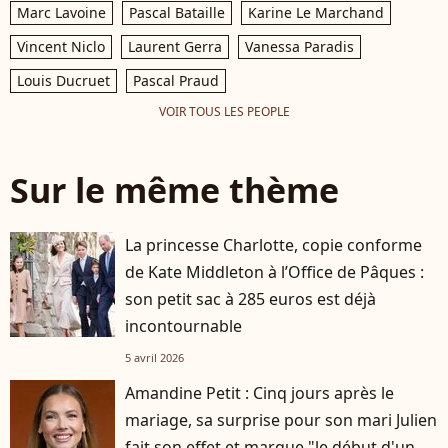
Marc Lavoine
Pascal Bataille
Karine Le Marchand
Vincent Niclo
Laurent Gerra
Vanessa Paradis
Louis Ducruet
Pascal Praud
VOIR TOUS LES PEOPLE
Sur le même thème
La princesse Charlotte, copie conforme
de Kate Middleton à l’Office de Pâques :
son petit sac à 285 euros est déjà
incontournable
5 avril 2026
Amandine Petit : Cinq jours après le
mariage, sa surprise pour son mari Julien
fait son effet et marque "le début d'un