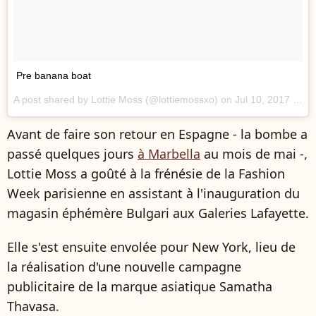
Pre banana boat
A post shared by Lottie Moss (@lottiemossxo) on
Jul 10, 2017 at 10:41am PDT
Avant de faire son retour en Espagne - la bombe a
passé quelques jours
à Marbella
au mois de mai -,
Lottie Moss a goûté à la frénésie de la Fashion
Week parisienne en assistant à l'inauguration du
magasin éphémère Bulgari aux Galeries Lafayette.
Elle s'est ensuite envolée pour New York, lieu de
la réalisation d'une nouvelle campagne
publicitaire de la marque asiatique Samatha
Thavasa.