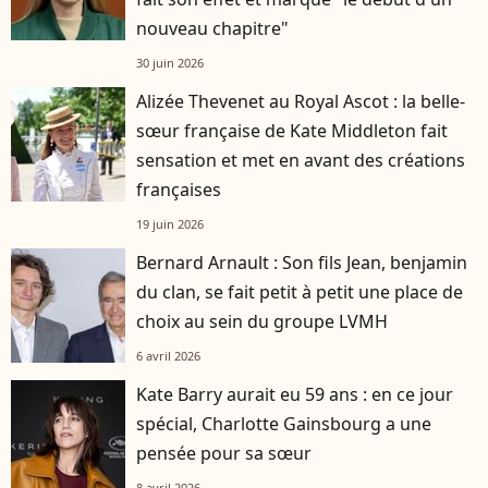
nouveau chapitre"
30 juin 2026
Alizée Thevenet au Royal Ascot : la belle-
sœur française de Kate Middleton fait
sensation et met en avant des créations
françaises
19 juin 2026
Bernard Arnault : Son fils Jean, benjamin
du clan, se fait petit à petit une place de
choix au sein du groupe LVMH
6 avril 2026
Kate Barry aurait eu 59 ans : en ce jour
spécial, Charlotte Gainsbourg a une
pensée pour sa sœur
8 avril 2026