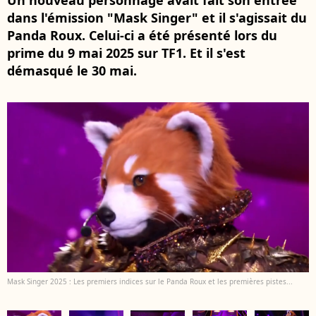
Un nouveau personnage avait fait son entrée
dans l'émission "Mask Singer" et il s'agissait du
Panda Roux. Celui-ci a été présenté lors du
prime du 9 mai 2025 sur TF1. Et il s'est
démasqué le 30 mai.
Mask Singer 2025 : Les premiers indices sur le Panda Roux et les premières pistes...