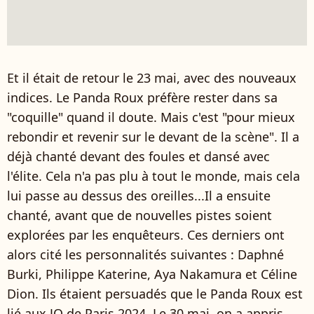
Et il était de retour le 23 mai, avec des nouveaux
indices. Le Panda Roux préfère rester dans sa
"coquille" quand il doute. Mais c'est "pour mieux
rebondir et revenir sur le devant de la scène". Il a
déjà chanté devant des foules et dansé avec
l'élite. Cela n'a pas plu à tout le monde, mais cela
lui passe au dessus des oreilles...Il a ensuite
chanté, avant que de nouvelles pistes soient
explorées par les enquêteurs. Ces derniers ont
alors cité les personnalités suivantes : Daphné
Burki, Philippe Katerine, Aya Nakamura et Céline
Dion. Ils étaient persuadés que le Panda Roux est
lié aux JO de Paris 2024. Le 30 mai, on a appris