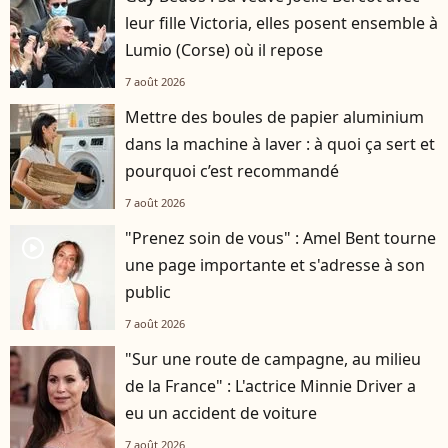
leur fille Victoria, elles posent ensemble à
Lumio (Corse) où il repose
7 août 2026
Mettre des boules de papier aluminium
dans la machine à laver : à quoi ça sert et
pourquoi c’est recommandé
7 août 2026
"Prenez soin de vous" : Amel Bent tourne
player2
une page importante et s'adresse à son
public
7 août 2026
"Sur une route de campagne, au milieu
de la France" : L'actrice Minnie Driver a
eu un accident de voiture
7 août 2026