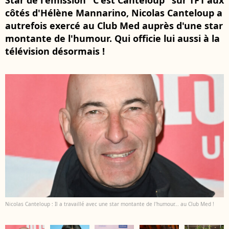
Star de l'émission "C'est Canteloup" sur TF1 aux
côtés d'Hélène Mannarino, Nicolas Canteloup a
autrefois exercé au Club Med auprès d'une star
montante de l'humour. Qui officie lui aussi à la
télévision désormais !
Nicolas Canteloup : Il a travaillé avec une star montante de l'humour... au Club Med !