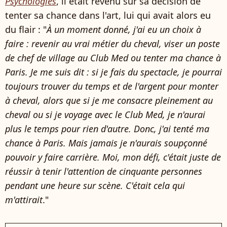
Psychologies
, il était revenu sur sa décision de
tenter sa chance dans l'art, lui qui avait alors eu
du flair : "
À un moment donné, j'ai eu un choix à
faire : revenir au vrai métier du cheval, viser un poste
de chef de village au Club Med ou tenter ma chance à
Paris. Je me suis dit : si je fais du spectacle, je pourrai
toujours trouver du temps et de l'argent pour monter
à cheval, alors que si je me consacre pleinement au
cheval ou si je voyage avec le Club Med, je n'aurai
plus le temps pour rien d'autre. Donc, j'ai tenté ma
chance à Paris. Mais jamais je n'aurais soupçonné
pouvoir y faire carrière. Moi, mon défi, c'était juste de
réussir à tenir l'attention de cinquante personnes
pendant une heure sur scène. C'était cela qui
m'attirait
."