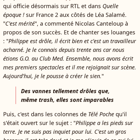
qui officie désormais sur RTL et dans
Quelle
époque !
sur France 2 aux côtés de Léa Salamé.
"
C'est mérité
", a commenté Nicolas Canteloup à
propos de son succès. Et de chanter ses louanges
: "
Philippe est drôle, il écrit bien et c'est un travailleur
acharné. Je le connais depuis trente ans car nous
étions G.O. au Club Med. Ensemble, nous avons écrit
mes premiers spectacles et il me rejoignait sur scène.
Aujourd'hui, je le pousse à créer le sien.
"
Des vannes tellement drôles que,
même trash, elles sont imparables
Puis, c'est dans les colonnes de
Télé Poche
qu'il
s'était ouvert sur le sujet : "
Philippe a les pieds sur
terre. Je ne suis pas inquiet pour lui. C'est un gros