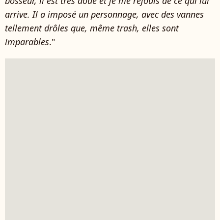
bosseur, il est très doué et je me réjouis de ce qui lui
arrive. Il a imposé un personnage, avec des vannes
tellement drôles que, même trash, elles sont
imparables
."