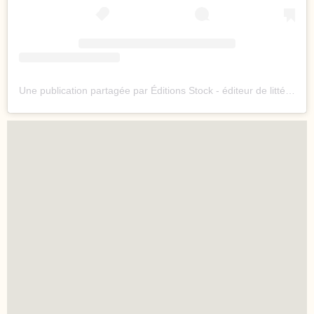
Une publication partagée par Éditions Stock - éditeur de littérature depuis 1708 (@editionsstock)