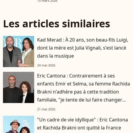
15 mars 2026
Les articles similaires
Kad Merad : À 20 ans, son beau-fils Luigi,
dont la mère est Julia Vignali, s'est lancé
dans la musique
24 mai 2026
Eric Cantona : Contrairement à ses
enfants Emir et Selma, sa femme Rachida
Brakni n'adhère pas à cette tradition
familiale, "je tente de lui faire changer
d'avis"
21 mai 2026
"Un cadre de vie idyllique" : Eric Cantona
et Rachida Brakni ont quitté la France