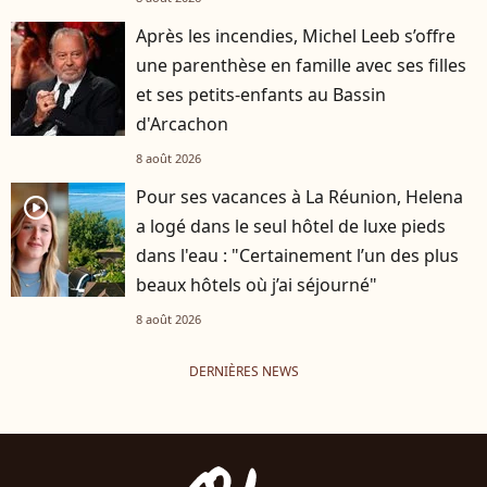
Après les incendies, Michel Leeb s’offre
une parenthèse en famille avec ses filles
et ses petits-enfants au Bassin
d'Arcachon
8 août 2026
Pour ses vacances à La Réunion, Helena
player2
a logé dans le seul hôtel de luxe pieds
dans l'eau : "Certainement l’un des plus
beaux hôtels où j’ai séjourné"
8 août 2026
DERNIÈRES NEWS