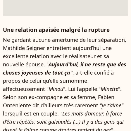
Une relation apaisée malgré la rupture
Ne gardant aucune amertume de leur séparation,
Mathilde Seigner entretient aujourd’hui une
excellente relation avec le réalisateur et sa
nouvelle épouse. "
Aujourd’hui, il ne reste que des
choses joyeuses de tout ça"
, a-t-elle confié à
propos de celui qu’elle surnomme
affectueusement "
Minou
". Lui l’appelle "
Minette
".
Selon son ex-compagne et sa femme, Fabien
Onteniente dit d’ailleurs très rarement
"je t’aime"
lorsqu’il est en couple.
"Les mots d’amour, à force
d’être répétés, sont galvaudés (...) Il y a des gens qui
disent je t’aime comme d’autres parlent du nez
",