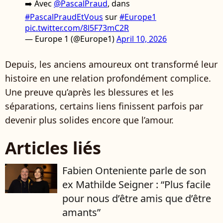
➡️ Avec
@PascalPraud
, dans
#PascalPraudEtVous
sur
#Europe1
pic.twitter.com/8l5F73mC2R
— Europe 1 (@Europe1)
April 10, 2026
Depuis, les anciens amoureux ont transformé leur
histoire en une relation profondément complice.
Une preuve qu’après les blessures et les
séparations, certains liens finissent parfois par
devenir plus solides encore que l’amour.
Articles liés
Fabien Onteniente parle de son
ex Mathilde Seigner : “Plus facile
pour nous d’être amis que d’être
amants”