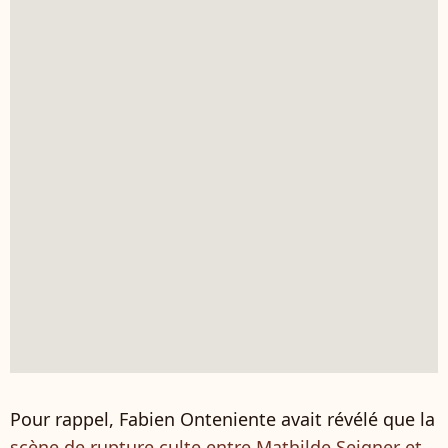
Pour rappel, Fabien Onteniente avait révélé que la
scène de rupture culte entre Mathilde Seigner et