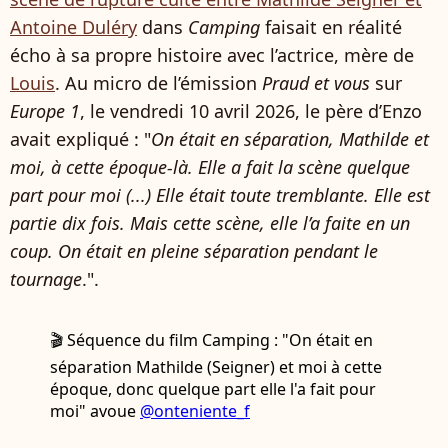
Antoine Duléry
dans
Camping
faisait en réalité
écho à sa propre histoire avec l’actrice, mère de
Louis
. Au micro de l’émission
Praud et vous
sur
Europe 1
, le vendredi 10 avril 2026, le père d’Enzo
avait expliqué : "
On était en séparation, Mathilde et
moi, à cette époque-là. Elle a fait la scène quelque
part pour moi (...) Elle était toute tremblante. Elle est
partie dix fois. Mais cette scène, elle l’a faite en un
coup. On était en pleine séparation pendant le
tournage
.".
🎬 Séquence du film Camping : "On était en
séparation Mathilde (Seigner) et moi à cette
époque, donc quelque part elle l'a fait pour
moi" avoue
@onteniente_f