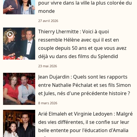
pour vivre dans la ville la plus colorée du
monde
27 avril 2026
Thierry Lhermitte : Voici à quoi
player2
ressemble Hélène avec qui il est en
couple depuis 50 ans et que vous avez
déjà vu dans des films du Splendid
23 mai 2026
Jean Dujardin : Quels sont les rapports
entre Nathalie Péchalat et ses fils Simon
et Jules, nés d'une précédente histoire ?
8 mars 2026
Arié Elmaleh et Virginie Ledoyen : Malgré
des vies différentes, il se confie sur leur
belle entente pour l'éducation d'Amalia