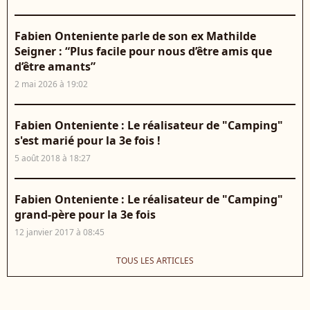
Fabien Onteniente parle de son ex Mathilde
Seigner : “Plus facile pour nous d’être amis que
d’être amants”
2 mai 2026 à 19:02
Fabien Onteniente : Le réalisateur de "Camping"
s'est marié pour la 3e fois !
5 août 2018 à 18:27
Fabien Onteniente : Le réalisateur de "Camping"
grand-père pour la 3e fois
12 janvier 2017 à 08:45
TOUS LES ARTICLES