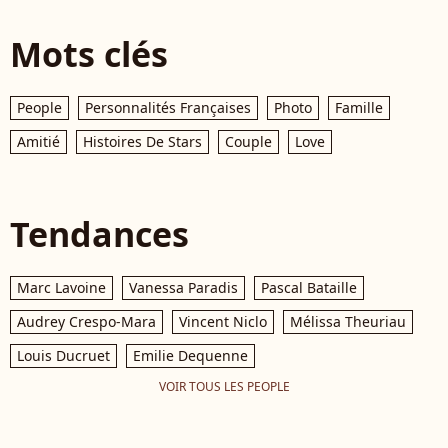
Mots clés
People
Personnalités Françaises
Photo
Famille
Amitié
Histoires De Stars
Couple
Love
Tendances
Marc Lavoine
Vanessa Paradis
Pascal Bataille
Audrey Crespo-Mara
Vincent Niclo
Mélissa Theuriau
Louis Ducruet
Emilie Dequenne
VOIR TOUS LES PEOPLE