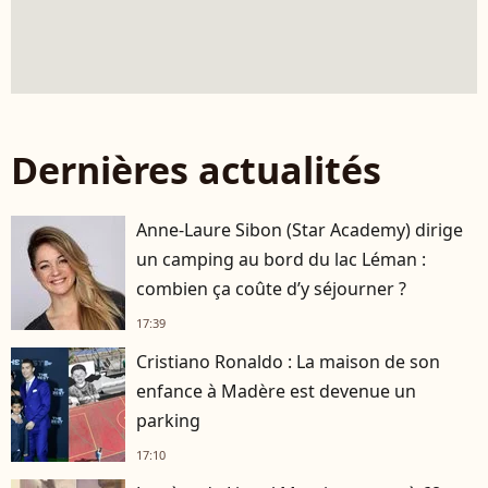
Dernières actualités
Anne-Laure Sibon (Star Academy) dirige
un camping au bord du lac Léman :
combien ça coûte d’y séjourner ?
17:39
Cristiano Ronaldo : La maison de son
enfance à Madère est devenue un
parking
17:10