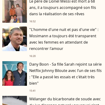
Le père de Lionel Messi est mort à 68
ans, il a toujours accompagné son fils
dans la réalisation de ses rêves
16:52
"L'homme d'une nuit et pas d'une vie" :
Mosimann a toujours été transparent
avec les femmes en attendant de
rencontrer l'amour
16:20
Dany Boon - Sa fille Sarah rejoint sa série
Netflix Johnny Biloute avec l’un de ses fils
: "Elle a passé les essais et c'était très
bien"
15:41
Mélanger du bicarbonate de soude avec