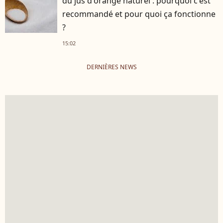
du jus d'orange naturel : pourquoi c'est
recommandé et pour quoi ça fonctionne
?
15:02
DERNIÈRES NEWS