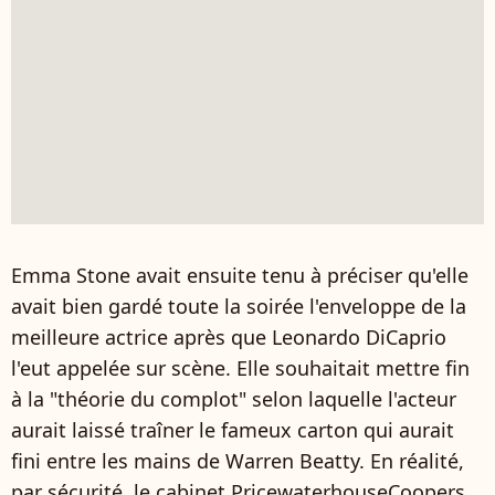
Emma Stone avait ensuite tenu à préciser qu'elle
avait bien gardé toute la soirée l'enveloppe de la
meilleure actrice après que Leonardo DiCaprio
l'eut appelée sur scène. Elle souhaitait mettre fin
à la "théorie du complot" selon laquelle l'acteur
aurait laissé traîner le fameux carton qui aurait
fini entre les mains de Warren Beatty. En réalité,
par sécurité, le cabinet PricewaterhouseCoopers