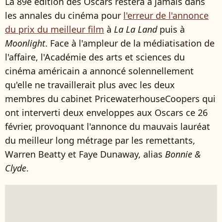
La 89e édition des Oscars restera à jamais dans
les annales du cinéma pour
l'erreur de l'annonce
du prix du meilleur film
à
La La Land
puis à
Moonlight
. Face à l'ampleur de la médiatisation de
l'affaire, l'Académie des arts et sciences du
cinéma américain a annoncé solennellement
qu'elle ne travaillerait plus avec les deux
membres du cabinet PricewaterhouseCoopers qui
ont interverti deux enveloppes aux Oscars ce 26
février, provoquant l'annonce du mauvais lauréat
du meilleur long métrage par les remettants,
Warren Beatty et Faye Dunaway, alias
Bonnie &
Clyde
.