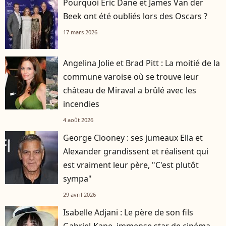
Pourquoi Eric Dane et James Van der
Beek ont été oubliés lors des Oscars ?
17 mars 2026
Angelina Jolie et Brad Pitt : La moitié de la
commune varoise où se trouve leur
château de Miraval a brûlé avec les
incendies
4 août 2026
George Clooney : ses jumeaux Ella et
Alexander grandissent et réalisent qui
est vraiment leur père, "C'est plutôt
sympa"
29 avril 2026
Isabelle Adjani : Le père de son fils
Gabriel-Kane, immense star de cinéma,