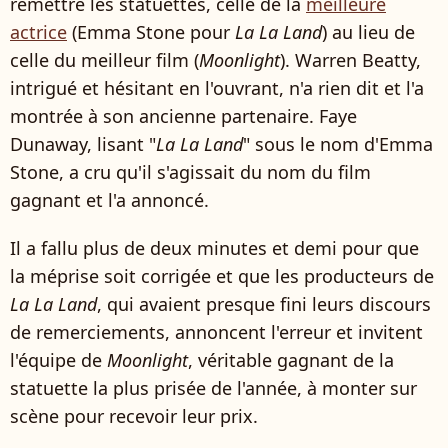
remettre les statuettes, celle de la
meilleure
actrice
(Emma Stone pour
La La Land
) au lieu de
celle du meilleur film (
Moonlight
). Warren Beatty,
intrigué et hésitant en l'ouvrant, n'a rien dit et l'a
montrée à son ancienne partenaire. Faye
Dunaway, lisant "
La La Land
" sous le nom d'Emma
Stone, a cru qu'il s'agissait du nom du film
gagnant et l'a annoncé.
Il a fallu plus de deux minutes et demi pour que
la méprise soit corrigée et que les producteurs de
La La Land
, qui avaient presque fini leurs discours
de remerciements, annoncent l'erreur et invitent
l'équipe de
Moonlight
, véritable gagnant de la
statuette la plus prisée de l'année, à monter sur
scène pour recevoir leur prix.