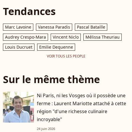
Tendances
Marc Lavoine
Vanessa Paradis
Pascal Bataille
Audrey Crespo-Mara
Vincent Niclo
Mélissa Theuriau
Louis Ducruet
Emilie Dequenne
VOIR TOUS LES PEOPLE
Sur le même thème
Ni Paris, ni les Vosges où il possède une
ferme : Laurent Mariotte attaché à cette
région "d'une richesse culinaire
incroyable"
24 juin 2026