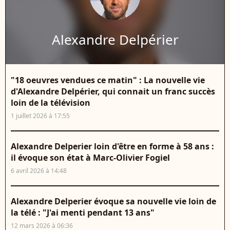
Alexandre Delpérier
"18 oeuvres vendues ce matin" : La nouvelle vie
d'Alexandre Delpérier, qui connait un franc succès
loin de la télévision
1 juillet 2026 à 17:55
Alexandre Delperier loin d'être en forme à 58 ans :
il évoque son état à Marc-Olivier Fogiel
6 avril 2026 à 14:48
Alexandre Delperier évoque sa nouvelle vie loin de
la télé : "J'ai menti pendant 13 ans"
12 mars 2026 à 06:36