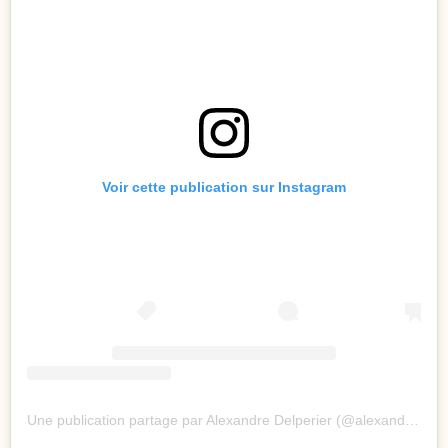
Voir cette publication sur Instagram
Une publication partage par Alexandre Delperier (@alexandredelperier)