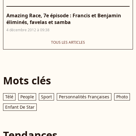
Amazing Race, 7e épisode : Francis et Benjamin
éliminés, favelas et samba
4 décembre 2012 à 09:38
TOUS LES ARTICLES
Mots clés
Télé
People
Sport
Personnalités Françaises
Photo
Enfant De Star
Tendances