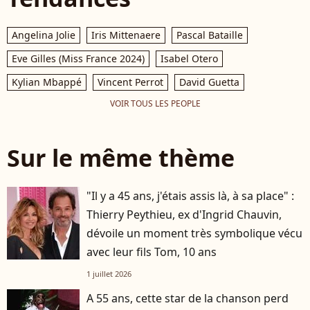
Angelina Jolie
Iris Mittenaere
Pascal Bataille
Eve Gilles (Miss France 2024)
Isabel Otero
Kylian Mbappé
Vincent Perrot
David Guetta
VOIR TOUS LES PEOPLE
Sur le même thème
"Il y a 45 ans, j'étais assis là, à sa place" :
Thierry Peythieu, ex d'Ingrid Chauvin,
dévoile un moment très symbolique vécu
avec leur fils Tom, 10 ans
1 juillet 2026
A 55 ans, cette star de la chanson perd