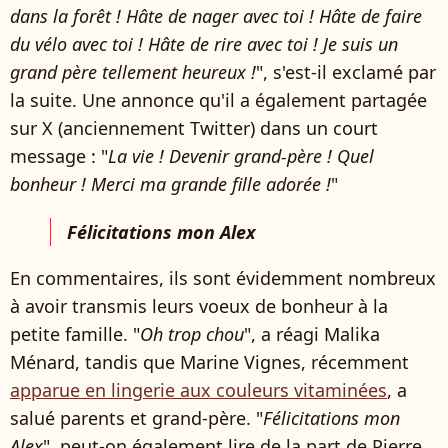
dans la forêt ! Hâte de nager avec toi ! Hâte de faire
du vélo avec toi ! Hâte de rire avec toi !
Je suis un
grand père tellement heureux !
", s'est-il exclamé par
la suite. Une annonce qu'il a également partagée
sur X (anciennement Twitter) dans un court
message : "
La vie ! Devenir grand-père ! Quel
bonheur ! Merci ma grande fille adorée !
"
Félicitations mon Alex
En commentaires, ils sont évidemment nombreux
à avoir transmis leurs voeux de bonheur à la
petite famille. "
Oh trop chou
", a réagi Malika
Ménard, tandis que Marine Vignes, récemment
apparue en lingerie aux couleurs vitaminées
, a
salué parents et grand-père. "
Félicitations mon
Alex
", peut-on également lire de la part de Pierre