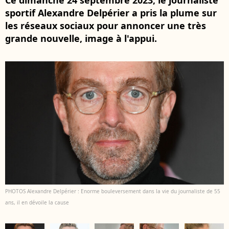
Ce dimanche 24 septembre 2023, le journaliste
sportif Alexandre Delpérier a pris la plume sur
les réseaux sociaux pour annoncer une très
grande nouvelle, image à l'appui.
PHOTOS Alexandre Delpérier : Enorme bouleversement dans la vie du journaliste de 55
ans, il en dévoile la cause