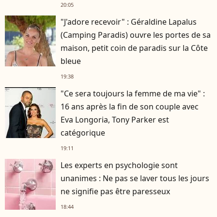
20:05
"J'adore recevoir" : Géraldine Lapalus
(Camping Paradis) ouvre les portes de sa
maison, petit coin de paradis sur la Côte
bleue
19:38
"Ce sera toujours la femme de ma vie" :
16 ans après la fin de son couple avec
Eva Longoria, Tony Parker est
catégorique
19:11
Les experts en psychologie sont
unanimes : Ne pas se laver tous les jours
ne signifie pas être paresseux
18:44