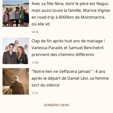
Avec sa fille Nina, dont le père est Nagui,
mais aussi toute la famille, Marine Vignes
en road-trip à 8000km de Montmartre,
où elle vit
18:18
Clap de fin après huit ans de mariage !
Vanessa Paradis et Samuel Benchetrit
prennent des chemins différents
17:56
"Notre lien ne s’effacera jamais" : 4 ans
après le départ de Daniel Lévi, sa femme
sort du silence
17:21
DERNIÈRES NEWS