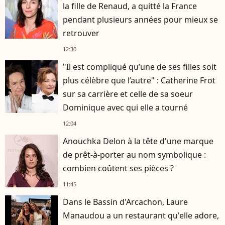
la fille de Renaud, a quitté la France
pendant plusieurs années pour mieux se
retrouver
12:30
"Il est compliqué qu’une de ses filles soit
plus célèbre que l’autre" : Catherine Frot
sur sa carrière et celle de sa soeur
Dominique avec qui elle a tourné
12:04
Anouchka Delon à la tête d'une marque
de prêt-à-porter au nom symbolique :
combien coûtent ses pièces ?
11:45
Dans le Bassin d'Arcachon, Laure
Manaudou a un restaurant qu'elle adore,