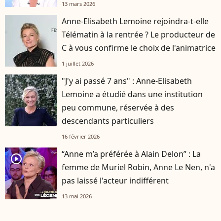
13 mars 2026
Anne-Elisabeth Lemoine rejoindra-t-elle
Télématin à la rentrée ? Le producteur de
C à vous confirme le choix de l'animatrice
1 juillet 2026
"J'y ai passé 7 ans" : Anne-Elisabeth
Lemoine a étudié dans une institution
peu commune, réservée à des
descendants particuliers
16 février 2026
“Anne m’a préférée à Alain Delon” : La
player2
femme de Muriel Robin, Anne Le Nen, n'a
pas laissé l'acteur indifférent
13 mai 2026