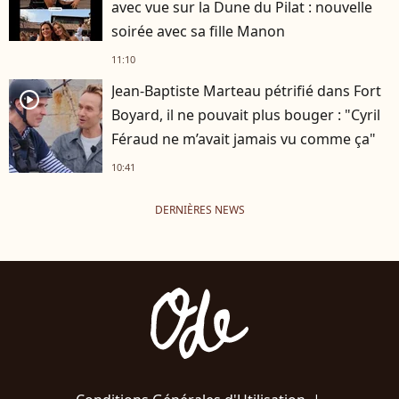
avec vue sur la Dune du Pilat : nouvelle
soirée avec sa fille Manon
11:10
Jean-Baptiste Marteau pétrifié dans Fort
player2
Boyard, il ne pouvait plus bouger : "Cyril
Féraud ne m’avait jamais vu comme ça"
10:41
DERNIÈRES NEWS