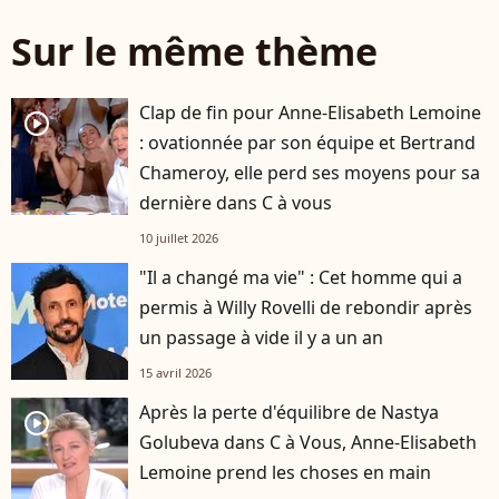
Sur le même thème
Clap de fin pour Anne-Elisabeth Lemoine
player2
: ovationnée par son équipe et Bertrand
Chameroy, elle perd ses moyens pour sa
dernière dans C à vous
10 juillet 2026
"Il a changé ma vie" : Cet homme qui a
permis à Willy Rovelli de rebondir après
un passage à vide il y a un an
15 avril 2026
Après la perte d'équilibre de Nastya
player2
Golubeva dans C à Vous, Anne-Elisabeth
Lemoine prend les choses en main