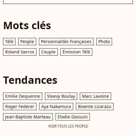
Mots clés
Télé
People
Personnalités Françaises
Photo
Roland Garros
Couple
Émission Télé
Tendances
Emilie Dequenne
Steevy Boulay
Marc Lavoine
Roger Federer
Aya Nakamura
Bixente Lizarazu
Jean-Baptiste Marteau
Elodie Gossuin
VOIR TOUS LES PEOPLE