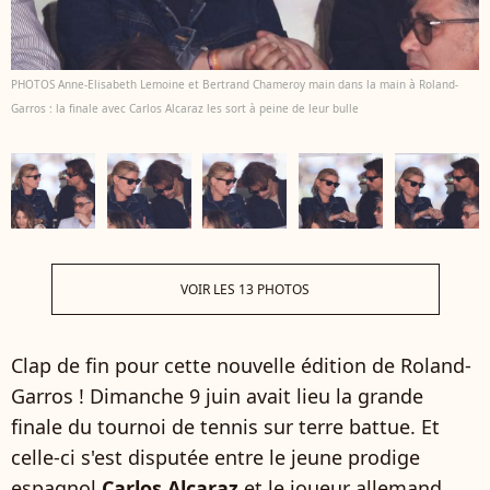
PHOTOS Anne-Elisabeth Lemoine et Bertrand Chameroy main dans la main à Roland-
Garros : la finale avec Carlos Alcaraz les sort à peine de leur bulle
VOIR LES 13 PHOTOS
Clap de fin pour cette nouvelle édition de Roland-
Garros ! Dimanche 9 juin avait lieu la grande
finale du tournoi de tennis sur terre battue. Et
celle-ci s'est disputée entre le jeune prodige
espagnol
Carlos Alcaraz
et le joueur allemand