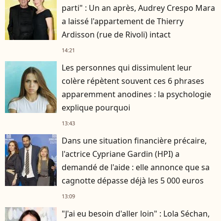
parti" : Un an après, Audrey Crespo Mara
a laissé l'appartement de Thierry
Ardisson (rue de Rivoli) intact
14:21
Les personnes qui dissimulent leur
colère répètent souvent ces 6 phrases
apparemment anodines : la psychologie
explique pourquoi
13:43
Dans une situation financière précaire,
l'actrice Cypriane Gardin (HPI) a
demandé de l'aide : elle annonce que sa
cagnotte dépasse déjà les 5 000 euros
13:09
"J'ai eu besoin d'aller loin" : Lola Séchan,