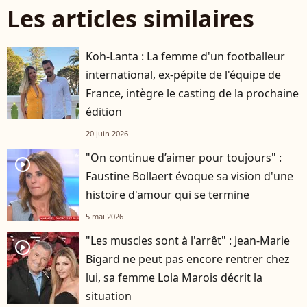
Les articles similaires
Koh-Lanta : La femme d'un footballeur
international, ex-pépite de l'équipe de
France, intègre le casting de la prochaine
édition
20 juin 2026
"On continue d’aimer pour toujours" :
player2
Faustine Bollaert évoque sa vision d'une
histoire d'amour qui se termine
5 mai 2026
"Les muscles sont à l'arrêt" : Jean-Marie
player2
Bigard ne peut pas encore rentrer chez
lui, sa femme Lola Marois décrit la
situation