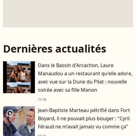
Dernières actualités
Dans le Bassin d'Arcachon, Laure
Manaudou a un restaurant qu'elle adore,
avec vue sur la Dune du Pilat : nouvelle
soirée avec sa fille Manon
11:10
Jean-Baptiste Marteau pétrifié dans Fort
player2
Boyard, il ne pouvait plus bouger : "Cyril
Féraud ne m’avait jamais vu comme ça"