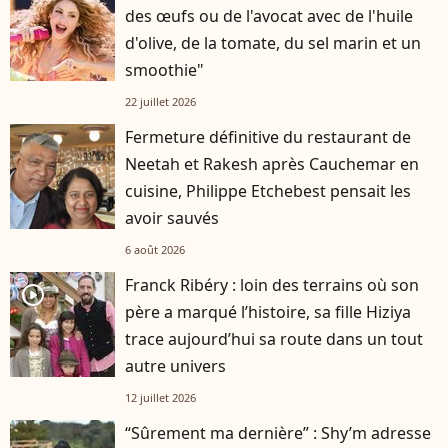
des œufs ou de l'avocat avec de l'huile
d'olive, de la tomate, du sel marin et un
smoothie"
22 juillet 2026
Fermeture définitive du restaurant de
Neetah et Rakesh après Cauchemar en
cuisine, Philippe Etchebest pensait les
avoir sauvés
6 août 2026
Franck Ribéry : loin des terrains où son
player2
père a marqué l’histoire, sa fille Hiziya
trace aujourd’hui sa route dans un tout
autre univers
12 juillet 2026
“Sûrement ma dernière” : Shy’m adresse