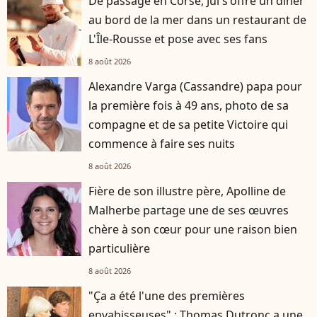
De passage en Corse, Jul s'offre un dîner
au bord de la mer dans un restaurant de
L'Île-Rousse et pose avec ses fans
8 août 2026
Alexandre Varga (Cassandre) papa pour
la première fois à 49 ans, photo de sa
compagne et de sa petite Victoire qui
commence à faire ses nuits
8 août 2026
Fière de son illustre père, Apolline de
Malherbe partage une de ses œuvres
chère à son cœur pour une raison bien
particulière
8 août 2026
"Ça a été l'une des premières
envahisseuses" : Thomas Dutronc a une