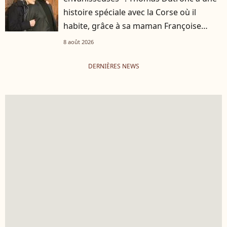
histoire spéciale avec la Corse où il
habite, grâce à sa maman Françoise
Hardy
8 août 2026
DERNIÈRES NEWS